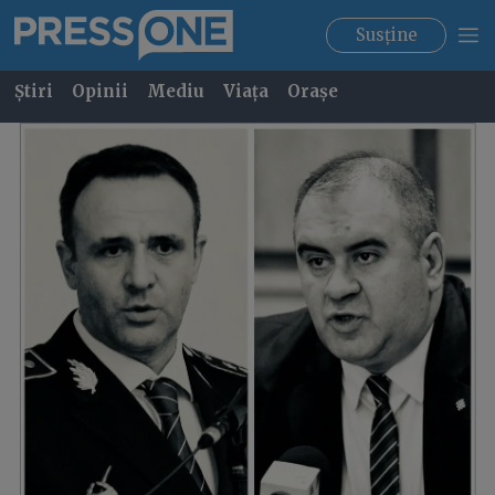
Susține
Știri
Opinii
Mediu
Viața
Orașe