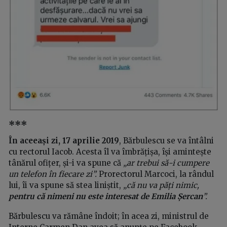
***
În aceeași zi, 17 aprilie 2019
, Bărbulescu se va întâlni
cu rectorul Iacob. Acesta îl va îmbrățișa, își amintește
tânărul ofițer, și-i va spune că
„ar trebui să-i cumpere
un telefon în fiecare zi”.
Prorectorul Marcoci, la rândul
lui, îi va spune să stea liniștit,
„că nu va păți nimic,
pentru că nimeni nu este interesat de Emilia Șercan
”.
Bărbulescu va rămâne îndoit; în acea zi, ministrul de