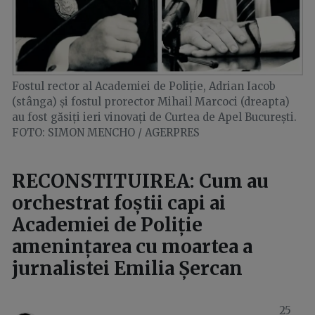
Fostul rector al Academiei de Poliție, Adrian Iacob
(stânga) și fostul prorector Mihail Marcoci (dreapta)
au fost găsiți ieri vinovați de Curtea de Apel București.
FOTO: SIMON MENCHO / AGERPRES
RECONSTITUIREA: Cum au
orchestrat foștii capi ai
Academiei de Poliție
amenințarea cu moartea a
jurnalistei Emilia Șercan
25