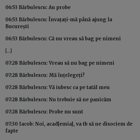
06:53 Bărbulescu: Au probe
06:53 Bărbulescu: Învațați-mă până ajung la
București
06:53 Bărbulescu: Că nu vreau să bag pe nimeni
[…]
07:28 Bărbulescu: Vreau să nu bag pe nimeni
07:28 Bărbulescu: Mă înțelegeți?
07:28 Bărbulescu: Vă iubesc ca pe tatăl meu
07:28 Bărbulescu: Nu trebuie să ne panicăm
07:28 Bărbulescu: Probe nu sunt
07:30 Iacob: Noi, acad[emia], va tb să ne disociem de
fapte