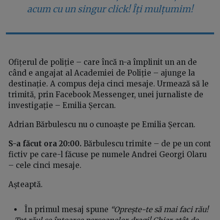
acum cu un singur click! Îți mulțumim!
Ofițerul de poliție – care încă n-a împlinit un an de
când e angajat al Academiei de Poliție – ajunge la
destinație. A compus deja cinci mesaje. Urmează să le
trimită, prin Facebook Messenger, unei jurnaliste de
investigație – Emilia Șercan.
Adrian Bărbulescu nu o cunoaște pe Emilia Șercan.
S-a făcut ora 20:00.
Bărbulescu trimite – de pe un cont
fictiv pe care-l făcuse pe numele Andrei Georgi Olaru
– cele cinci mesaje.
Așteaptă.
În primul mesaj spune
“Oprește-te să mai faci rău!