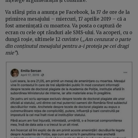
înțelege argumentația și consimte.
Va sfârși prin a anunța pe Facebook, la 37 de ore de la
primirea mesajului – miercuri, 17 aprilie 2019 – că a
fost amenințată cu moartea. Va posta o captură de
ecran cu cele opt rânduri ale SMS-ului. Va acoperi, cu o
dungă roșie, ultimele 12 cuvinte (
„Am cenzurat o parte
din conținutul mesajului pentru a-i proteja pe cei dragi
mie”
).