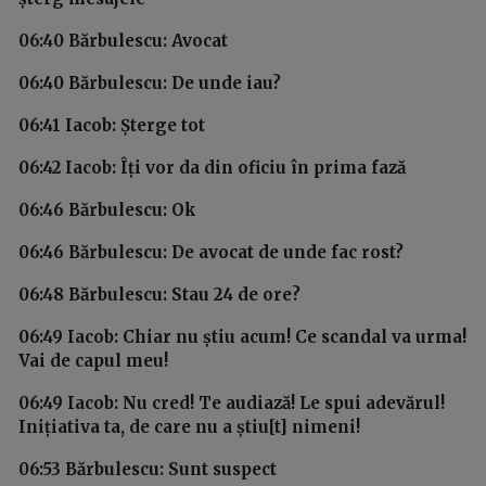
06:40 Bărbulescu: Avocat
06:40 Bărbulescu: De unde iau?
06:41 Iacob: Șterge tot
06:42 Iacob: Îți vor da din oficiu în prima fază
06:46 Bărbulescu: Ok
06:46 Bărbulescu: De avocat de unde fac rost?
06:48 Bărbulescu: Stau 24 de ore?
06:49 Iacob: Chiar nu știu acum! Ce scandal va urma!
Vai de capul meu!
06:49 Iacob: Nu cred! Te audiază! Le spui adevărul!
Inițiativa ta, de care nu a știu[t] nimeni!
06:53 Bărbulescu: Sunt suspect