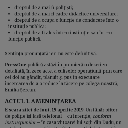
dreptul de a mai fi polițiști;
dreptul de a mai fi cadre didactice universitare;
dreptul de a ocupa o funcție de conducere într-o
instituție publică;
dreptul de a fi ales într-o instituție sau într-o
funcție publică.
Sentința pronunțată ieri nu este definitivă.
PressOne
publică astăzi în premieră o descriere
detaliată, în zece acte, a culiselor operațiunii prin care
cei doi au gândit, plănuit și pus în executare
încercarea de a o reduce la tăcere pe colega noastră,
Emilia Șercan.
ACTUL I.
AMENINȚAREA
E seara zilei de luni, 15 aprilie 2019.
Un tânăr ofițer
de poliție își lasă telefonul – cu intenție,
conform
instrucțiunilor
– în casa viitoarei lui soții din Dudu, un