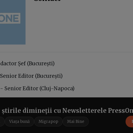
dactor Șef (București)
Senior Editor (București)
- Senior Editor (Cluj-Napoca)
e știrile dimineții cu Newsletterele PressO
i
Viața bună
Migrapop
Mai Bine