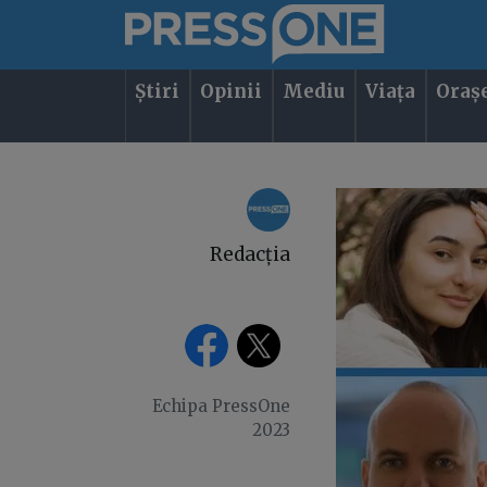
Știri
Opinii
Mediu
Viața
Oraș
Redacția
Echipa PressOne
2023