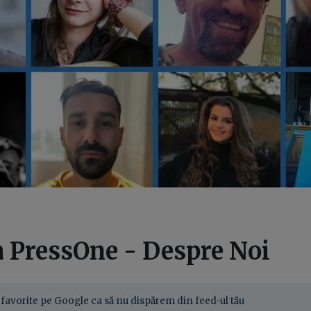
a PressOne - Despre Noi
favorite pe Google ca să nu dispărem din feed-ul tău