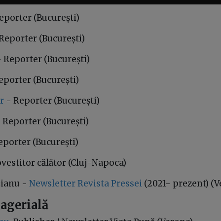
eporter (București)
Reporter (București)
 Reporter (București)
eporter (București)
r
- Reporter (București)
 Reporter (București)
eporter (București)
vestitor călător (Cluj-Napoca)
țianu -
Newsletter Revista Pressei
(2021- prezent) (V
agerială