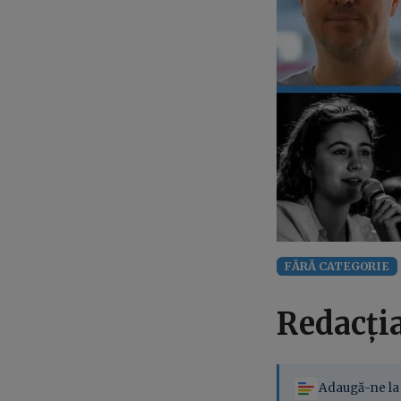
FĂRĂ CATEGORIE
Redacți
Adaugă-ne la 