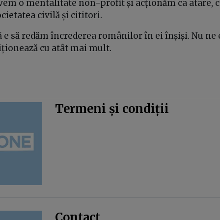
vem o mentalitate non-profit și acționăm ca atare, 
ietatea civilă și cititori.
e să redăm încrederea românilor în ei înșiși. Nu ne e
iționează cu atât mai mult.
Termeni și condiții
Contact