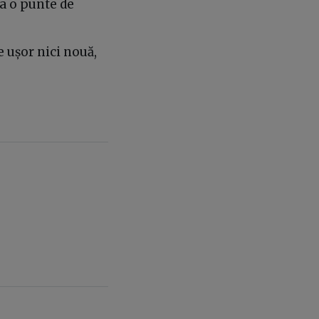
ca o punte de
 ușor nici nouă,