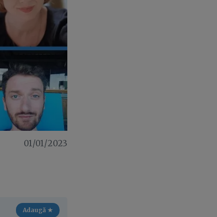
01/01/2023
Adaugă ★