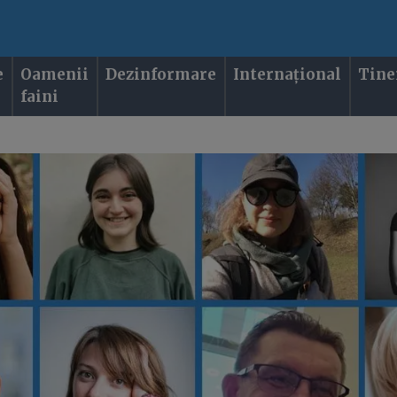
e
Oamenii
Dezinformare
Internațional
Tine
faini