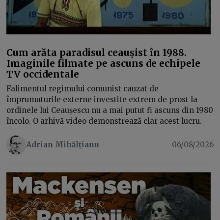
Cum arăta paradisul ceaușist în 1988.
Imaginile filmate pe ascuns de echipele
TV occidentale
Falimentul regimului comunist cauzat de
împrumuturile externe investite extrem de prost la
ordinele lui Ceaușescu nu a mai putut fi ascuns din 1980
încolo. O arhivă video demonstrează clar acest lucru.
Adrian Mihălțianu
06/08/2026