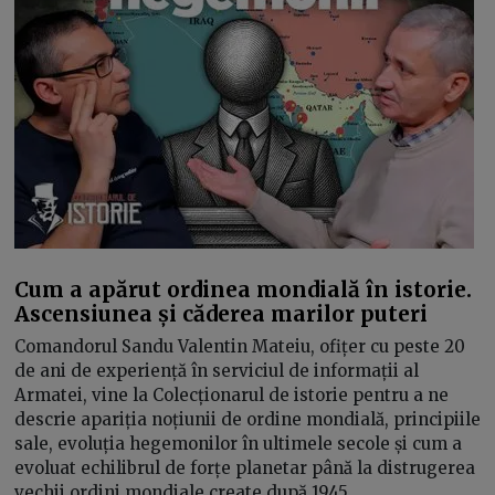
Cum a apărut ordinea mondială în istorie.
Ascensiunea și căderea marilor puteri
Comandorul Sandu Valentin Mateiu, ofițer cu peste 20
de ani de experiență în serviciul de informații al
Armatei, vine la Colecționarul de istorie pentru a ne
descrie apariția noțiunii de ordine mondială, principiile
sale, evoluția hegemonilor în ultimele secole și cum a
evoluat echilibrul de forțe planetar până la distrugerea
vechii ordini mondiale create după 1945.