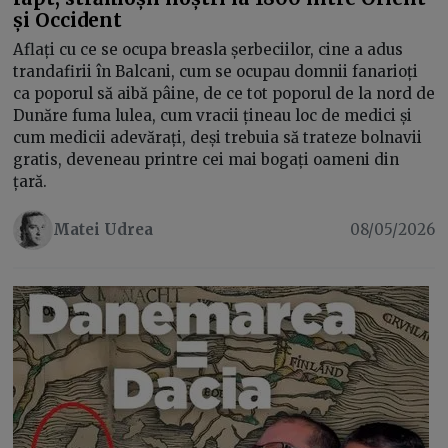
și Occident
Aflați cu ce se ocupa breasla șerbeciilor, cine a adus
trandafirii în Balcani, cum se ocupau domnii fanarioți
ca poporul să aibă pâine, de ce tot poporul de la nord de
Dunăre fuma lulea, cum vracii țineau loc de medici și
cum medicii adevărați, deși trebuia să trateze bolnavii
gratis, deveneau printre cei mai bogați oameni din
țară.
Matei Udrea
08/05/2026