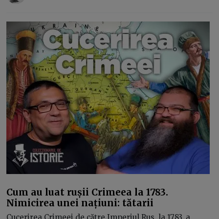
Cum au luat rușii Crimeea la 1783.
Nimicirea unei națiuni: tătarii
Cucerirea Crimeei de către Imperiul Rus, la 1783, a