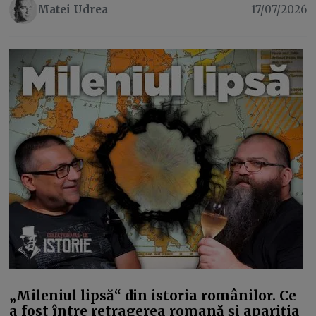
Matei Udrea
17/07/2026
„Mileniul lipsă“ din istoria românilor. Ce
a fost între retragerea romană și apariția