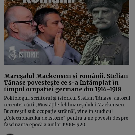
Mareșalul Mackensen și românii. Stelian
Tănase povestește ce s-a întâmplat în
timpul ocupației germane din 1916-1918
Politologul, scriitorul și istoricul Stelian Tănase, autorul
recentei cărți „Mustățile feldmareșalului Mackensen.
Bucureștii sub ocupație străină“, vine în studioul
„Colecționarului de istorie“ pentru a ne povesti despre
fascinanta epocă a anilor 1900-1920.