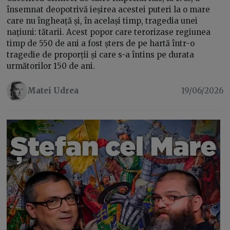
însemnat deopotrivă ieșirea acestei puteri la o mare
care nu îngheață și, în același timp, tragedia unei
națiuni: tătarii. Acest popor care terorizase regiunea
timp de 550 de ani a fost șters de pe hartă într-o
tragedie de proporții și care s-a întins pe durata
următorilor 150 de ani.
Matei Udrea
19/06/2026