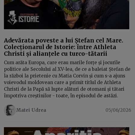
Adevărata poveste a lui Ștefan cel Mare.
Colecționarul de Istorie: între Athleta
Christi și alianțele cu turco-tătarii
Cum arăta Europa, care erau marile forțe și jocurile
politice ale Secolului al XV-lea, de ce a baleiat Ștefan de
la război la prietenie cu Matia Corvin și cum s-a ajuns
voievodul moldovean care a primit titlul de Athleta
Christi de la Papă să lupte alături de otomani și tătari
împotriva creștinilor - toate, în episodul de astăzi.
Matei Udrea
05/06/2026