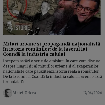
Mituri urbane și propagandă naționalistă
în istoria românilor: de la laserul lui
Coandă la industria calului
Începem astăzi o serie de emisiuni în care vom discuta
despre lungul șir al miturilor urbane și al exagerărilor
naționaliste care parazitează istoria reală a românilor.
De la laserul lui Coandă la industria calului, avem o listă
formidabilă.
Matei Udrea
17/04/2026