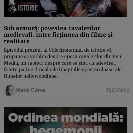
Sub armură: povestea cavalerilor
medievali. Între ficțiunea din filme și
realitate
Episodul prezent al Colecționarului de istorie vă
propune să vorbim despre epoca cavalerilor din Evul
Mediu, un subiect despre care se știu, cu adevărat,
foarte puține dincolo de imaginile spectaculoase ale
filmelor hollywoodiene.
Matei Udrea
27/03/2026