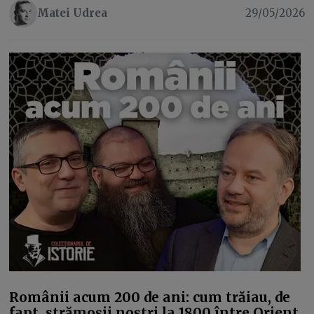
Matei Udrea
29/05/2026
Românii acum 200 de ani: cum trăiau, de
fapt, strămoșii noștri la 1800 între Orient