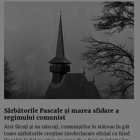
Sărbătorile Pascale și marea sfidare a
regimului comunist
Atei făcuți și nu născuți, comuniștilor le stăteau în gât
toate sărbătorile creștine (nedeclarate oficial ca fiind