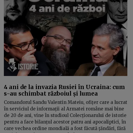
4 ani de la invazia Rusiei în Ucraina: cum
s-au schimbat războiul și lumea
Comandorul Sandu Valentin Mateiu, ofițer care a lucrat
în serviciul de informații al Armatei române mai bine
de 20 de ani, vine în studioul Colecționarului de istorie
pentru a face bilanțul acestor patru ani apocaliptici, în
care vechea ordine mondială a fost făcută țăndări, fără