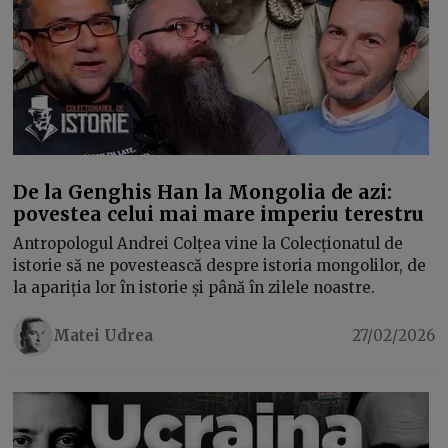
De la Genghis Han la Mongolia de azi:
povestea celui mai mare imperiu terestru
Antropologul Andrei Colțea vine la Colecționatul de
istorie să ne povestească despre istoria mongolilor, de
la apariția lor în istorie și până în zilele noastre.
Matei Udrea
27/02/2026