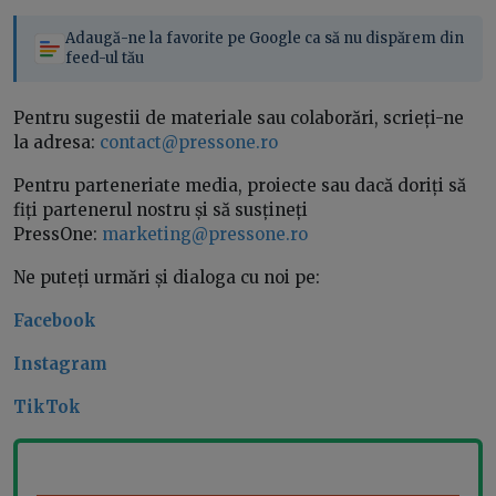
Adaugă-ne la favorite pe Google ca să nu dispărem din
feed-ul tău
Pentru sugestii de materiale sau colaborări, scrieți-ne
la adresa:
contact@pressone.ro
Pentru parteneriate media, proiecte sau dacă doriți să
fiți partenerul nostru și să susțineți
PressOne:
marketing@pressone.ro
Ne puteți urmări și dialoga cu noi pe:
Facebook
Instagram
TikTok