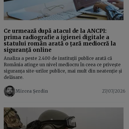
Ce urmează după atacul de la ANCPI:
prima radiografie a igienei digitale a
statului român arată o țară mediocră la
siguranță online
Analiza a peste 2.400 de instituții publice arată că
România atinge un nivel mediocru în ceea ce privește
siguranța site-urilor publice, mai mult din neatenție și
delăsare.
Mircea Șerdin
27/07/2026