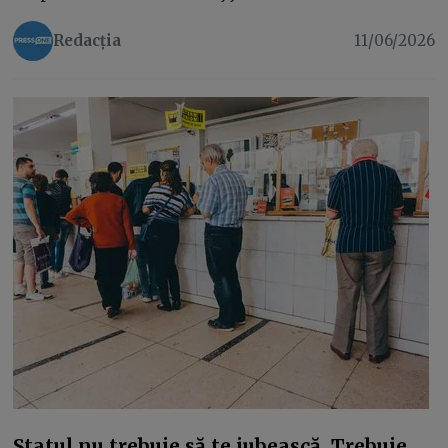
Redacția
11/06/2026
Statul nu trebuie să te iubească. Trebuie