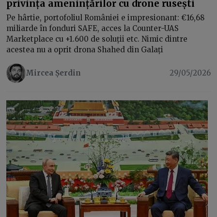
privința amenințărilor cu drone rusești
Pe hârtie, portofoliul României e impresionant: €16,68
miliarde în fonduri SAFE, acces la Counter-UAS
Marketplace cu +1.600 de soluții etc. Nimic dintre
acestea nu a oprit drona Shahed din Galați
Mircea Șerdin
29/05/2026