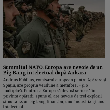
Summitul NATO. Europa are nevoie de un
Big Bang intelectual după Ankara
Andrius Kubilius, comisarul european pentru Apărare și
Spațiu, are propria versiune a metaforei - și o
multiplică. Pentru ca Europa să devină serioasă în
privința apărării, spune el, are nevoie de trei explozii
simultane: un big bang financiar, unul industrial și unul
intelectual.