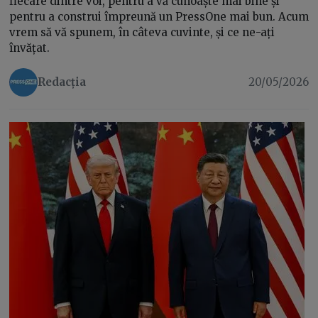
fiecare dintre voi, pentru a vă cunoaște mai bine și
pentru a construi împreună un PressOne mai bun. Acum
vrem să vă spunem, în câteva cuvinte, și ce ne-ați
învățat.
Redacția
20/05/2026