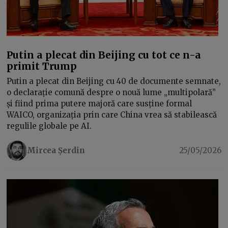
Putin a plecat din Beijing cu tot ce n-a
primit Trump
Putin a plecat din Beijing cu 40 de documente semnate,
o declarație comună despre o nouă lume „multipolară”
și fiind prima putere majoră care susține formal
WAICO, organizația prin care China vrea să stabilească
regulile globale pe AI.
Mircea Șerdin
25/05/2026