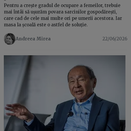
Pentru a crește gradul de ocupare a femeilor, trebuie
mai întâi să ușurăm povara sarcinilor gospodărești,
care cad de cele mai multe ori pe umerii acestora. Iar
masa la școală este o astfel de soluție.
Andreea Mirea
22/06/2026