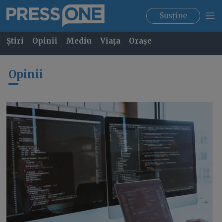
Susține
Știri
Opinii
Mediu
Viața
Orașe
Opinii