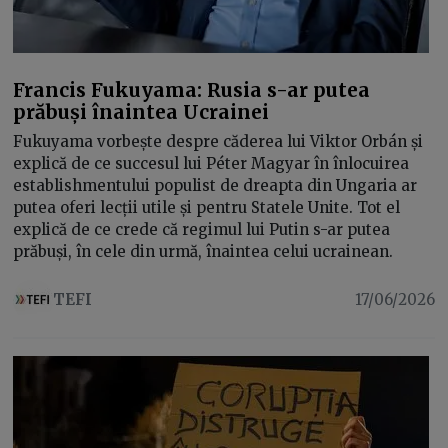
Francis Fukuyama: Rusia s-ar putea
prăbuși înaintea Ucrainei
Fukuyama vorbește despre căderea lui Viktor Orbán și
explică de ce succesul lui Péter Magyar în înlocuirea
establishmentului populist de dreapta din Ungaria ar
putea oferi lecții utile și pentru Statele Unite. Tot el
explică de ce crede că regimul lui Putin s-ar putea
prăbuși, în cele din urmă, înaintea celui ucrainean.
TEFI
17/06/2026