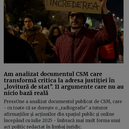
Am analizat documentul CSM care
transformă critica la adresa justiției în
„lovitură de stat”. 11 argumente care nu au
nicio bază reală
PressOne a analizat documentul publicat de CSM, care
- cu toate că se dorește o „radiografie” a tuturor
afirmațiilor și acțiunilor din spațiul public și online
începând cu iulie 2025 - îmbracă mai mult forma unui
act politic redactat în limbaj juridic.