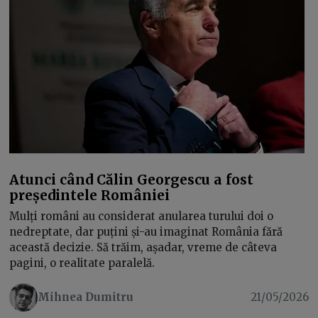
Atunci când Călin Georgescu a fost
președintele României
Mulți români au considerat anularea turului doi o
nedreptate, dar puțini și-au imaginat România fără
această decizie. Să trăim, așadar, vreme de câteva
pagini, o realitate paralelă.
Mihnea Dumitru
21/05/2026