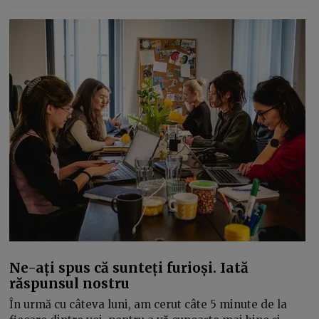
Ne-ați spus că sunteți furioși. Iată
răspunsul nostru
În urmă cu câteva luni, am cerut câte 5 minute de la