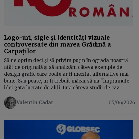
Logo-uri, sigle și identități vizuale
controversate din marea Grădină a
Carpaților
Să ne oprim deci și să privim puțin în ograda noastră
atât de originală și să analizăm câteva exemple de
design grafic care poate ar fi meritat alternative mai
bune. Sau poate, ar fi trebuit măcar să nu “împrumute”
idei gata lucrate de alții. Iată câteva studii de caz.
Valentin Cadar
05/06/2026