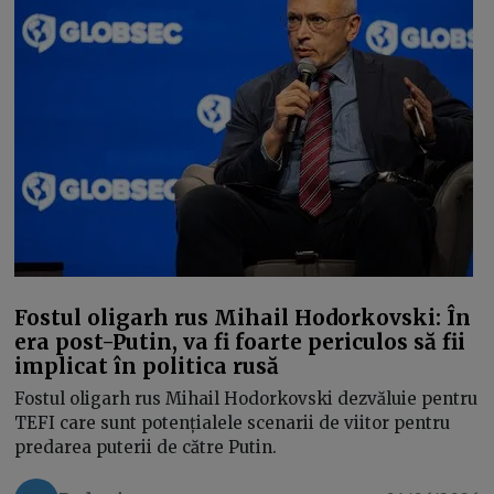
Fostul oligarh rus Mihail Hodorkovski: În
era post-Putin, va fi foarte periculos să fii
implicat în politica rusă
Fostul oligarh rus Mihail Hodorkovski dezvăluie pentru
TEFI care sunt potențialele scenarii de viitor pentru
predarea puterii de către Putin.