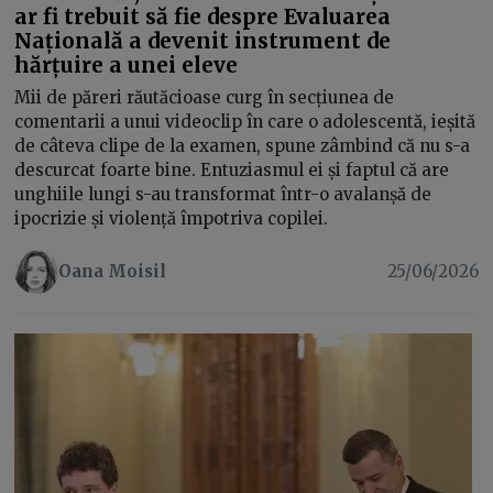
ar fi trebuit să fie despre Evaluarea
Națională a devenit instrument de
hărțuire a unei eleve
Mii de păreri răutăcioase curg în secțiunea de
comentarii a unui videoclip în care o adolescentă, ieșită
de câteva clipe de la examen, spune zâmbind că nu s-a
descurcat foarte bine. Entuziasmul ei și faptul că are
unghiile lungi s-au transformat într-o avalanșă de
ipocrizie și violență împotriva copilei.
Oana Moisil
25/06/2026