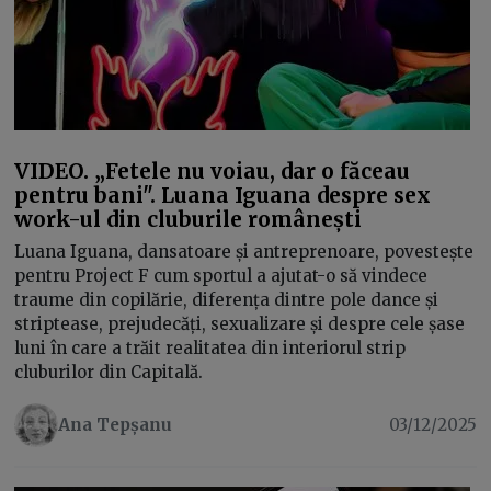
VIDEO. „Fetele nu voiau, dar o făceau
pentru bani". Luana Iguana despre sex
work-ul din cluburile românești
Luana Iguana, dansatoare și antreprenoare, povestește
pentru Project F cum sportul a ajutat-o să vindece
traume din copilărie, diferența dintre pole dance și
striptease, prejudecăți, sexualizare și despre cele șase
luni în care a trăit realitatea din interiorul strip
cluburilor din Capitală.
Ana Tepșanu
03/12/2025