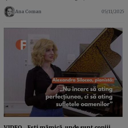
Ana Coman
05/11/2025
VIDEO. „Ești mămică, unde sunt copiii