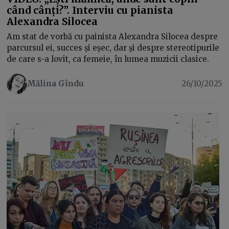
când cânți?”. Interviu cu pianista
Alexandra Silocea
Am stat de vorbă cu painista Alexandra Silocea despre
parcursul ei, succes și eșec, dar și despre stereotipurile
de care s-a lovit, ca femeie, în lumea muzicii clasice.
Mălina Gîndu
26/10/2025