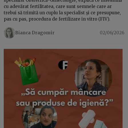
specialist Obstetrică-Ginecologie, explică ce înseamnă
cu adevărat fertilitatea, care sunt semnele care ar
trebui să trimită un cuplu la specialist și ce presupune,
pas cu pas, procedura de fertilizare in vitro (FIV).
Bianca Dragomir
02/06/2026