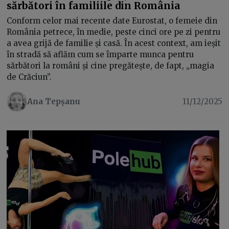
sărbători în familiile din România
Conform celor mai recente date Eurostat, o femeie din
România petrece, în medie, peste cinci ore pe zi pentru
a avea grijă de familie și casă. În acest context, am ieșit
în stradă să aflăm cum se împarte munca pentru
sărbători la români și cine pregătește, de fapt, „magia
de Crăciun”.
Ana Tepșanu
11/12/2025