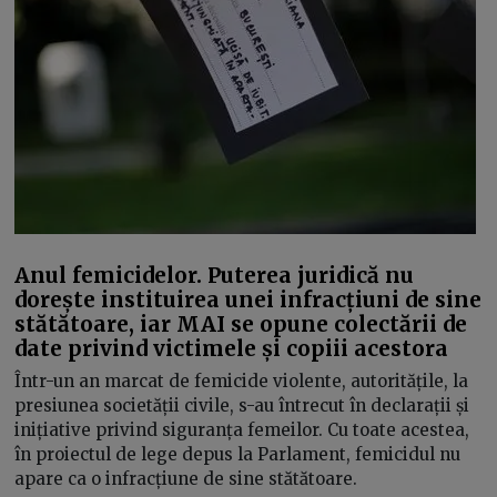
Anul femicidelor. Puterea juridică nu
dorește instituirea unei infracțiuni de sine
stătătoare, iar MAI se opune colectării de
date privind victimele și copiii acestora
Într-un an marcat de femicide violente, autoritățile, la
presiunea societății civile, s-au întrecut în declarații și
inițiative privind siguranța femeilor. Cu toate acestea,
în proiectul de lege depus la Parlament, femicidul nu
apare ca o infracțiune de sine stătătoare.