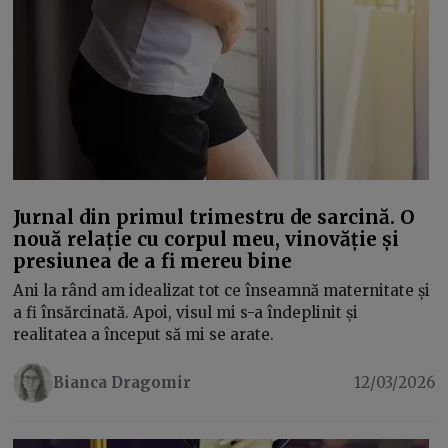
Jurnal din primul trimestru de sarcină. O
nouă relație cu corpul meu, vinovăție și
presiunea de a fi mereu bine
Ani la rând am idealizat tot ce înseamnă maternitate și
a fi însărcinată. Apoi, visul mi s-a îndeplinit și
realitatea a început să mi se arate.
Bianca Dragomir
12/03/2026