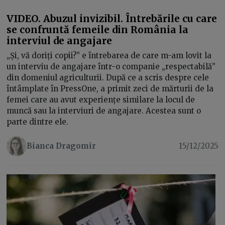
VIDEO. Abuzul invizibil. Întrebările cu care
se confruntă femeile din România la
interviul de angajare
„Și, vă doriți copii?” e întrebarea de care m-am lovit la
un interviu de angajare într-o companie „respectabilă”
din domeniul agriculturii. După ce a scris despre cele
întâmplate în PressOne, a primit zeci de mărturii de la
femei care au avut experiențe similare la locul de
muncă sau la interviuri de angajare. Acestea sunt o
parte dintre ele.
Bianca Dragomir
15/12/2025