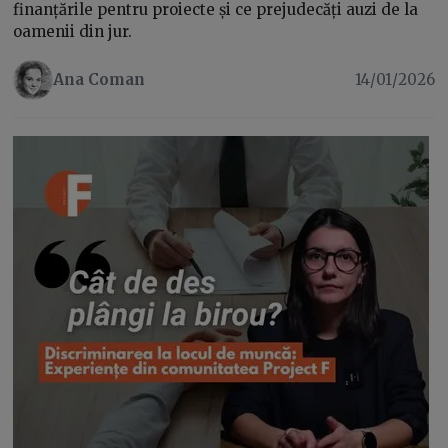
finanțările pentru proiecte și ce prejudecăți auzi de la
oamenii din jur.
Ana Coman
14/01/2026