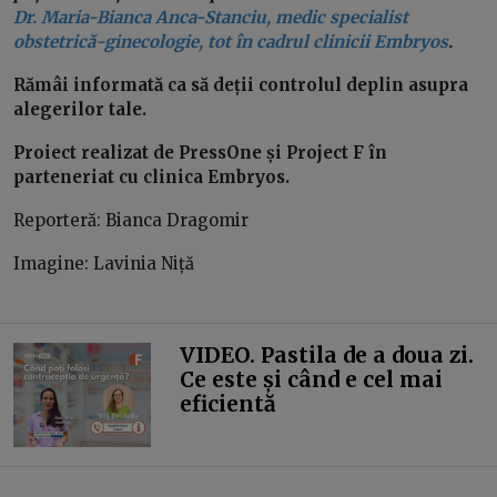
Dr. Maria-Bianca Anca-Stanciu, medic specialist
obstetrică-ginecologie, tot în cadrul clinicii Embryos
.
Rămâi informată ca să deții controlul deplin asupra
alegerilor tale.
Proiect realizat de PressOne și Project F în
parteneriat cu clinica Embryos.
Reporteră: Bianca Dragomir
Imagine: Lavinia Niță
VIDEO. Pastila de a doua zi.
Ce este și când e cel mai
eficientă