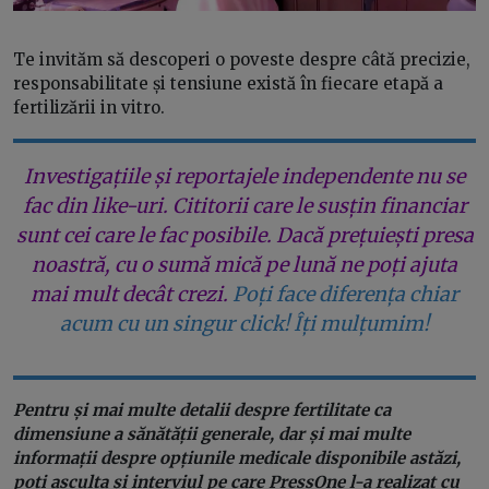
Te invităm să descoperi o poveste despre câtă precizie,
responsabilitate și tensiune există în fiecare etapă a
fertilizării in vitro.
Investigațiile și reportajele independente nu se
fac din like-uri. Cititorii care le susțin financiar
sunt cei care le fac posibile. Dacă prețuiești presa
noastră, cu o sumă mică pe lună ne poți ajuta
mai mult decât crezi.
Poți face diferența chiar
acum cu un singur click! Îți mulțumim!
Pentru și mai multe detalii despre fertilitate ca
dimensiune a sănătății generale, dar și mai multe
informații despre opțiunile medicale disponibile astăzi,
poți asculta și interviul pe care PressOne l-a realizat cu