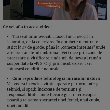
Ce vei afla în acest video:
Traseul unui ovocit:
Traseul unui ovocit în
laborator, de la colectarea în eprubete menținute
strict la 37 de grade, până la „camera înstelată” unde
are loc transferul embrionar. Vei trece prin zone de
procesare și vitrificare, unde mii de povești rămân
suspendate la -196 °C, și prin incubatoare care
mimează condițiile naturale.
Cum reproduce tehnologia miracolul naturii:
Vei vedea în exclusivitate aparate performante și
tehnici, și spații încărcate de tensiune și
responsabilitate, unde fiecare gest microscopic
poartă greutatea speranței unei femei, unui cuplu,
unei familii.