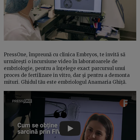
PressOne, împreună cu clinica Embryos, te invită să
urmărești o incursiune video în laboratoarele de
embriologie, pentru a înțelege exact parcursul unui
proces de fertilizare in vitro, dar și pentru a demonta
mituri. Ghidul tău este embriologul Anamaria Ghiță.
Play