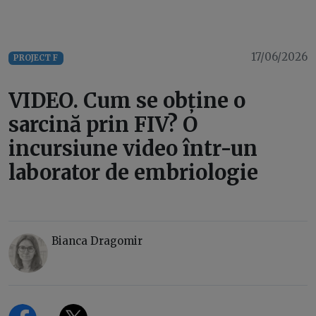
17/06/2026
PROJECT F
VIDEO. Cum se obține o
sarcină prin FIV? O
incursiune video într-un
laborator de embriologie
Bianca Dragomir