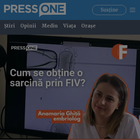
Susține
Știri
Opinii
Mediu
Viața
Orașe