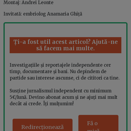
Montaj: Andrei Leonte
Invitată: embriolog Anamaria Ghiță
Ți-a fost util acest articol? Ajută-ne
să facem mai multe.
Investigațiile și reportajele independente cer
timp, documentare și bani. Nu depindem de
partide sau interese ascunse, ci de cititori ca tine.
Susține jurnalismul independent cu minimum
5€/lună. Devino abonat acum și ne ajuți mai mult
decât ai crede. Îți mulțumim!
Fă o
Redirecționează