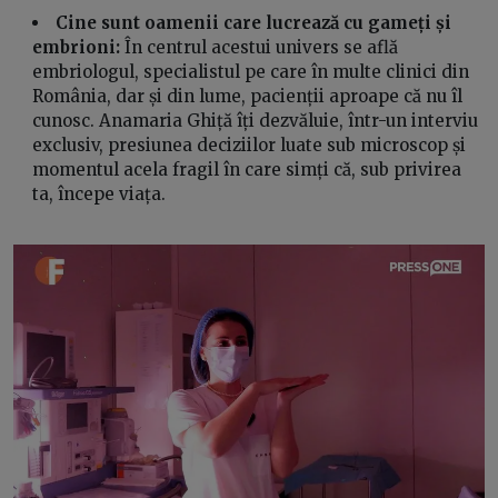
Cine sunt oamenii care lucrează cu gameți și
embrioni:
În centrul acestui univers se află
embriologul, specialistul pe care în multe clinici din
România, dar și din lume, pacienții aproape că nu îl
cunosc. Anamaria Ghiță îți dezvăluie, într-un interviu
exclusiv, presiunea deciziilor luate sub microscop și
momentul acela fragil în care simți că, sub privirea
ta, începe viața.