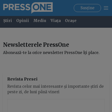
Susține
Știri
Opinii
Mediu
Viața
Orașe
Newsletterele PressOne
Abonează-te la orice newsletter PressOne îți place.
Revista Presei
Revista celor mai interesante și importante știri de
peste zi, de luni până vineri