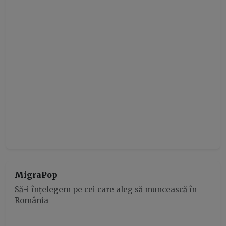
MigraPop
Să-i înțelegem pe cei care aleg să muncească în
România