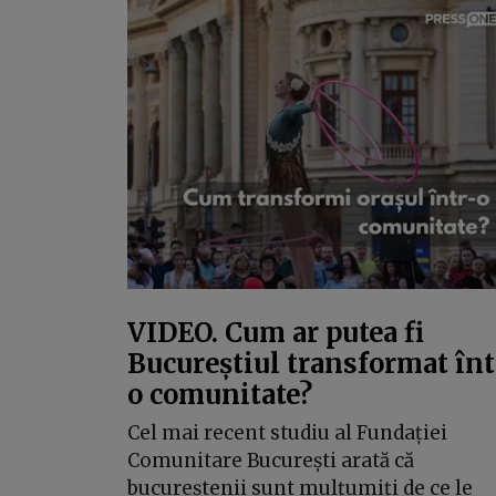
VIDEO. Cum ar putea fi
Bucureștiul transformat înt
o comunitate?
Cel mai recent studiu al Fundației
Comunitare București arată că
bucureștenii sunt mulțumiți de ce le