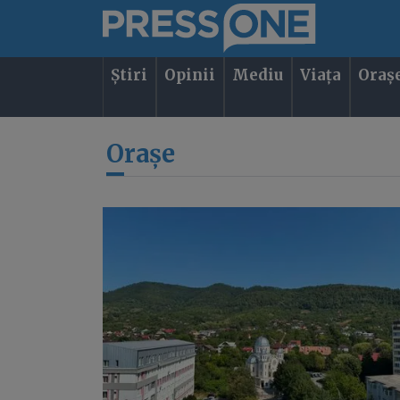
Știri
Opinii
Mediu
Viața
Oraș
Orașe