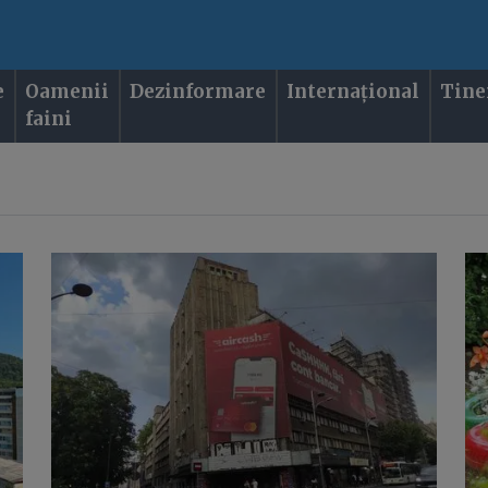
e
Oamenii
Dezinformare
Internațional
Tine
faini