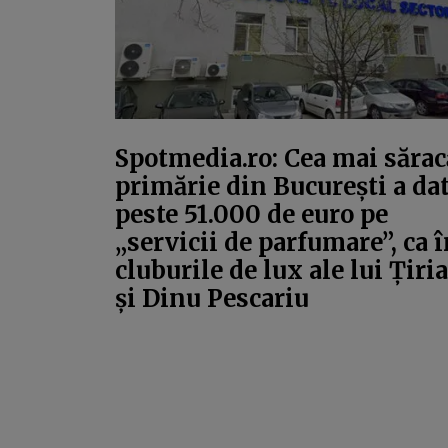
Spotmedia.ro: Cea mai sărac
primărie din București a da
peste 51.000 de euro pe
„servicii de parfumare”, ca 
cluburile de lux ale lui Țiri
și Dinu Pescariu