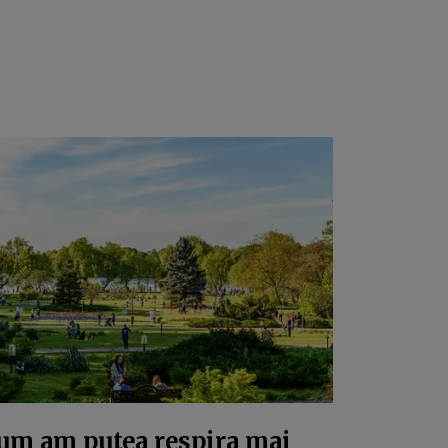
um am putea respira mai