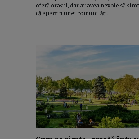
oferă orașul, dar ar avea nevoie să sim
că aparțin unei comunități.