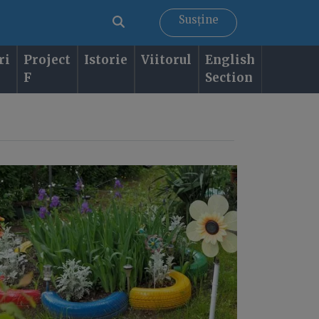
Susține
ri
Project
Istorie
Viitorul
English
F
Section