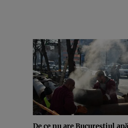
De ce nu are Bucureștiul ap