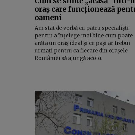
Cum se simte „acasă” într-
oraș care funcționează pent
oameni
Am stat de vorbă cu patru specialiști
pentru a înțelege mai bine cum poate
arăta un oraș ideal și ce pași ar trebui
urmați pentru ca fiecare din orașele
României să ajungă acolo.