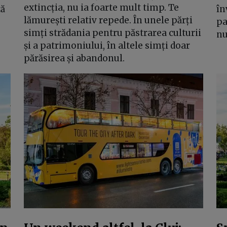
extincția, nu ia foarte mult timp. Te
tă
în
lămurești relativ repede. În unele părți
pa
simți strădania pentru păstrarea culturii
nu
și a patrimoniului, în altele simți doar
părăsirea și abandonul.