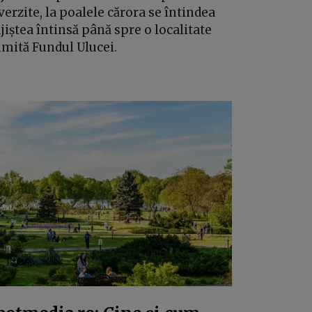
verzite, la poalele cărora se întindea
jiștea întinsă până spre o localitate
mită Fundul Ulucei.