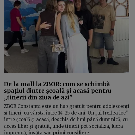
De la mall la ZBOR: cum se schimbă
spațiul dintre școală și acasă pentru
„tinerii din ziua de azi”
ZBOR Constanța este un hub gratuit pentru adolescenți
și tineri, cu vârsta între 14–25 de ani. Un „al treilea loc"
între școală și acasă, deschis de luni până duminică, cu
acces liber și gratuit, unde tinerii pot socializa, lucra
împreună, învăța sau primi consiliere.