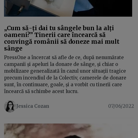
„Cum să-ți dai tu sângele bun la alți
oameni?” Tinerii care încearcă să
convingă românii să doneze mai mult
sânge
PressOne a încercat să afle de ce, după nenumărate
campanii și apeluri la donare de sânge, și chiar o
mobilizare generalizată în cazul unor situații tragice
precum incendiul de la Colectiv, camerele de donare
sunt, în continuare, goale, și a vorbit cu tinerii care
încearcă să schimbe acest lucru.
Jessica Cozan
07/06/2022