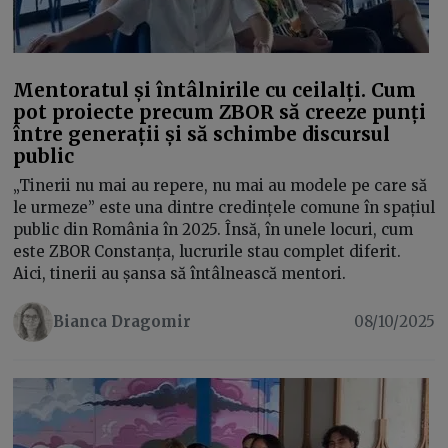
Mentoratul și întâlnirile cu ceilalți. Cum
pot proiecte precum ZBOR să creeze punți
între generații și să schimbe discursul
public
„Tinerii nu mai au repere, nu mai au modele pe care să
le urmeze” este una dintre credințele comune în spațiul
public din România în 2025. Însă, în unele locuri, cum
este ZBOR Constanța, lucrurile stau complet diferit.
Aici, tinerii au șansa să întâlnească mentori.
Bianca Dragomir
08/10/2025