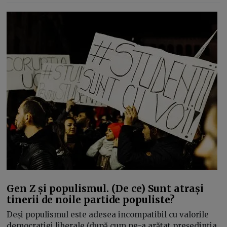
Gen Z și populismul. (De ce) Sunt atrași
tinerii de noile partide populiste?
Deși populismul este adesea incompatibil cu valorile
democrației liberale (după cum ne-a arătat președinția