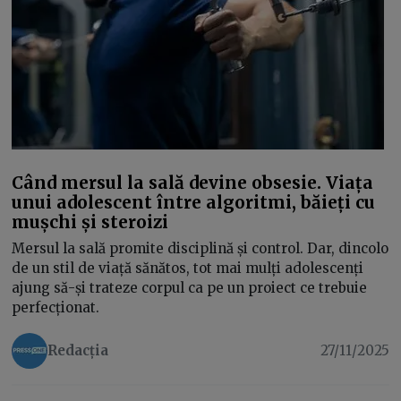
Când mersul la sală devine obsesie. Viața
unui adolescent între algoritmi, băieți cu
mușchi și steroizi
Mersul la sală promite disciplină și control. Dar, dincolo
de un stil de viață sănătos, tot mai mulți adolescenți
ajung să-și trateze corpul ca pe un proiect ce trebuie
perfecționat.
Redacția
27/11/2025