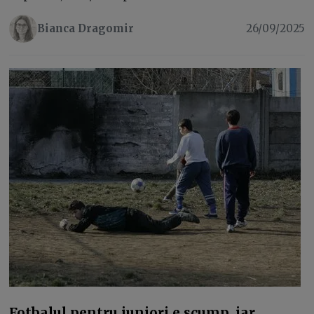
Bianca Dragomir
26/09/2025
Fotbalul pentru juniori e scump, iar