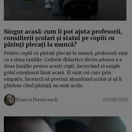
Singur acasă: cum îi pot ajuta profesorii,
consilierii școlari și statul pe copiii cu
părinți plecați la muncă?
Pentru copiii cu părinți plecați la muncă, profesorii sunt
ca a doua familie: Cadrele didactice devin adesea o a
doua familie pentru acești copii, încercând să umple
golul emoțional lăsat acasă. Ei sunt cei care prin
empatie, încearcă să prevină abandonul școlar și să îi
ghideze când părinții nu sunt acolo.
Bianca Pieszczoch
05/08/2026