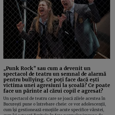
„Punk Rock” sau cum a devenit un
spectacol de teatru un semnal de alarmă
pentru bullying. Ce poți face dacă ești
victima unei agresiuni la școală? Ce poate
face un părinte al cărui copil e agresat?
Un spectacol de teatru care se joacă zilele acestea în
București pune o întrebare cheie: ce vor adolescenții,
cum își gestionează emoțiile acute specifice vârstei,