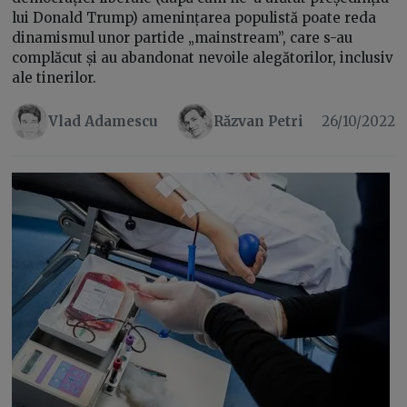
lui Donald Trump) amenințarea populistă poate reda
dinamismul unor partide „mainstream”, care s-au
complăcut și au abandonat nevoile alegătorilor, inclusiv
ale tinerilor.
Vlad Adamescu
Răzvan Petri
26/10/2022