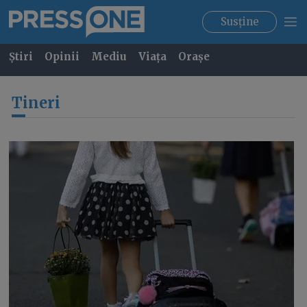
Susține
Știri
Opinii
Mediu
Viața
Orașe
Tineri