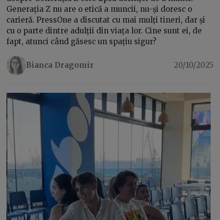
Generația Z nu are o etică a muncii, nu-și doresc o
carieră. PressOne a discutat cu mai mulți tineri, dar și
cu o parte dintre adulții din viața lor. Cine sunt ei, de
fapt, atunci când găsesc un spațiu sigur?
Bianca Dragomir
20/10/2025