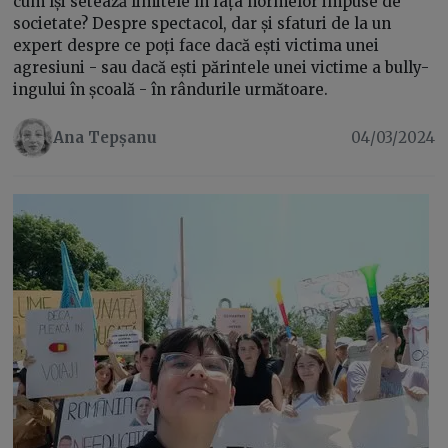
cum își setează limitele în fața normelor impuse de
societate? Despre spectacol, dar și sfaturi de la un
expert despre ce poți face dacă ești victima unei
agresiuni - sau dacă ești părintele unei victime a bully-
ingului în școală - în rândurile următoare.
Ana Tepșanu
04/03/2024