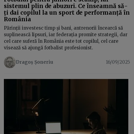
sistemul plin de abuzuri. Ce înseamnă să-
ți dai copilul la un sport de performanță în
România
Părinții investesc timp și bani, antrenorii încearcă să
suplinească lipsuri, iar federația promite strategii, dar
cel care suferă în România este tot copilul, cel care
visează să ajungă fotbalist profesionist.
Dragoș Șoneriu
16/09/2025