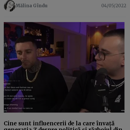
Mălina Gîndu
04/05/2022
Cine sunt influencerii de la care învață
generația Z despre politică și războiul din