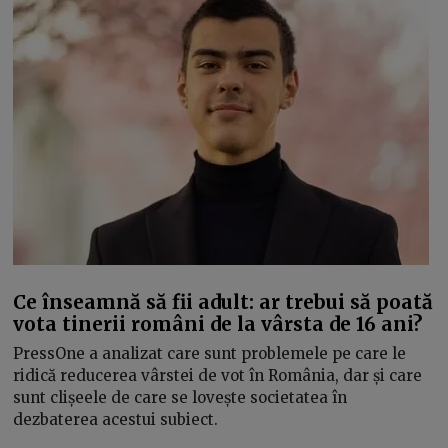
Ce înseamnă să fii adult: ar trebui să poată
vota tinerii români de la vârsta de 16 ani?
PressOne a analizat care sunt problemele pe care le
ridică reducerea vârstei de vot în România, dar și care
sunt clișeele de care se lovește societatea în
dezbaterea acestui subiect.