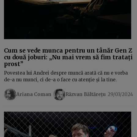
Cum se vede munca pentru un tânăr Gen Z
cu două joburi: „Nu mai vrem să fim tratați
prost”
Povestea lui Andrei despre muncă arată că nu e vorba
de-a nu munci, ci de-a o face cu atenție și la tine.
Ariana Coman
Răzvan Băltărețu
29/03/2024