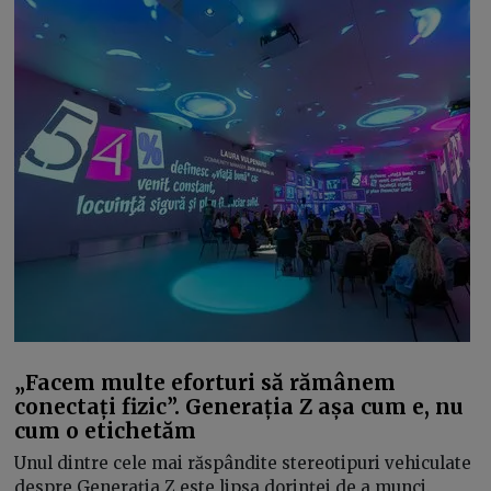
„Facem multe eforturi să rămânem
conectați fizic”. Generația Z așa cum e, nu
cum o etichetăm
Unul dintre cele mai răspândite stereotipuri vehiculate
despre Generația Z este lipsa dorinței de a munci.