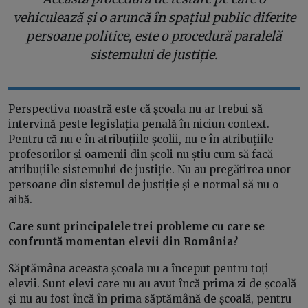
vehiculează și o aruncă în spațiul public diferite
persoane politice, este o procedură paralelă
sistemului de justiție.
Perspectiva noastră este că școala nu ar trebui să
intervină peste legislația penală în niciun context.
Pentru că nu e în atribuțiile școlii, nu e în atribuțiile
profesorilor și oamenii din școli nu știu cum să facă
atribuțiile sistemului de justiție. Nu au pregătirea unor
persoane din sistemul de justiție și e normal să nu o
aibă.
Care sunt principalele trei probleme cu care se
confruntă momentan elevii din România
?
Săptămâna aceasta școala nu a început pentru toți
elevii. Sunt elevi care nu au avut încă prima zi de școală
și nu au fost încă în prima săptămână de școală, pentru