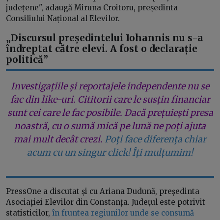
județene", adaugă Miruna Croitoru, președinta
Consiliului Național al Elevilor.
„Discursul președintelui Iohannis nu s-a
îndreptat către elevi. A fost o declarație
politică”
Investigațiile și reportajele independente nu se
fac din like-uri. Cititorii care le susțin financiar
sunt cei care le fac posibile. Dacă prețuiești presa
noastră, cu o sumă mică pe lună ne poți ajuta
mai mult decât crezi.
Poți face diferența chiar
acum cu un singur click! Îți mulțumim!
PressOne a discutat și cu Ariana Dudună, președinta
Asociației Elevilor din Constanța. Județul este potrivit
statisticilor,
în fruntea regiunilor unde se consumă