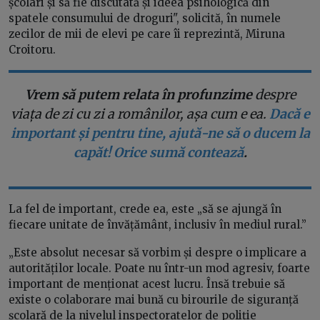
școlari și să fie discutată și ideea psihologică din
spatele consumului de droguri", solicită, în numele
zecilor de mii de elevi pe care îi reprezintă, Miruna
Croitoru.
Vrem să putem relata în profunzime
despre
viața de zi cu zi a românilor, așa cum e ea.
Dacă e
important și pentru tine, ajută-ne să o ducem la
capăt! Orice sumă contează
.
La fel de important, crede ea, este „să se ajungă în
fiecare unitate de învățământ, inclusiv în mediul rural.”
„Este absolut necesar să vorbim și despre o implicare a
autorităților locale. Poate nu într-un mod agresiv, foarte
important de menționat acest lucru. Însă trebuie să
existe o colaborare mai bună cu birourile de siguranță
școlară de la nivelul inspectoratelor de poliție