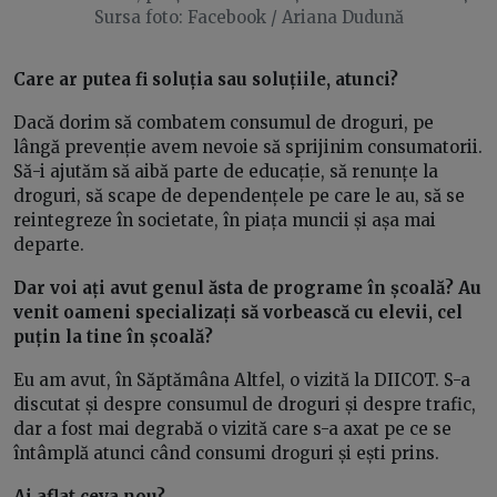
Sursa foto: Facebook / Ariana Dudună
Care ar putea fi soluția sau soluțiile, atunci?
Dacă dorim să combatem consumul de droguri, pe
lângă prevenție avem nevoie să sprijinim consumatorii.
Să-i ajutăm să aibă parte de educație, să renunțe la
droguri, să scape de dependențele pe care le au, să se
reintegreze în societate, în piața muncii și așa mai
departe.
Dar voi ați avut genul ăsta de programe în școală? Au
venit oameni specializați să vorbească cu elevii, cel
puțin la tine în școală?
Eu am avut, în Săptămâna Altfel, o vizită la DIICOT. S-a
discutat și despre consumul de droguri și despre trafic,
dar a fost mai degrabă o vizită care s-a axat pe ce se
întâmplă atunci când consumi droguri și ești prins.
Ai aflat ceva nou?