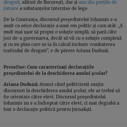
droguri
, alături de București, dar și
una din porțile de
intrare
a substanțelor interzise de lege.
De la Constanța, discursul președintelui Iohannis s-a
auzit ca orice declarație a unui om politic și cam atât. „E
mult mai ușor să propui o soluție simplă, să pară câte
joci de-a guvernarea, decât să vii cu o soluție complexă
și cu un plan care se ia în calcul inclusiv combaterea
traficului de droguri”, e de părere Ariana Dudună.
PressOne: Cum caracterizați declarațiile
președintelui de la deschiderea anului școlar?
Ariana Dudună:
Atunci când politicienii susțin
discursuri la deschiderea anului școlar, ele ar trebui să
fie orientate către elevi. Discursul președintelui
Iohannis nu s-a îndreptat către elevi, ci mai degrabă a
fost o declarație politică pentru jurnaliști.