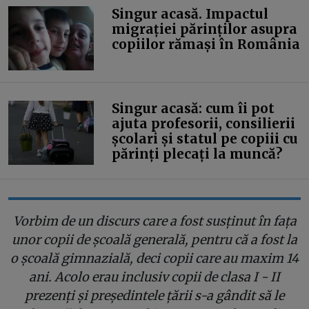
Singur acasă. Impactul
migrației părinților asupra
copiilor rămași în România
Singur acasă: cum îi pot
ajuta profesorii, consilierii
școlari și statul pe copiii cu
părinți plecați la muncă?
Vorbim de un discurs care a fost susținut în fața
unor copii de școală generală, pentru că a fost la
o școală gimnazială, deci copii care au maxim 14
ani. Acolo erau inclusiv copii de clasa I - II
prezenți și președintele țării s-a gândit să le