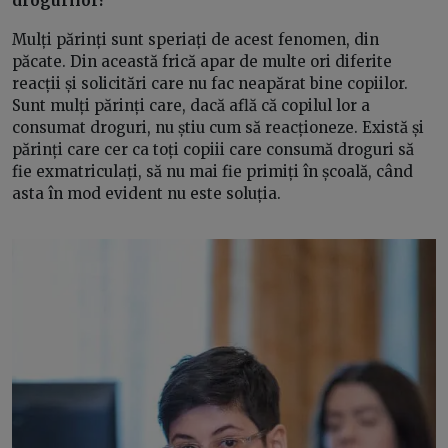
drogurilor?
Mulți părinți sunt speriați de acest fenomen, din
păcate. Din această frică apar de multe ori diferite
reacții și solicitări care nu fac neapărat bine copiilor.
Sunt mulți părinți care, dacă află că copilul lor a
consumat droguri, nu știu cum să reacționeze. Există și
părinți care cer ca toți copiii care consumă droguri să
fie exmatriculați, să nu mai fie primiți în școală, când
asta în mod evident nu este soluția.