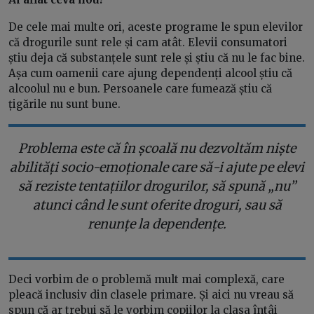
De cele mai multe ori, aceste programe le spun elevilor
că drogurile sunt rele și cam atât. Elevii consumatori
știu deja că substanțele sunt rele și știu că nu le fac bine.
Așa cum oamenii care ajung dependenți alcool știu că
alcoolul nu e bun. Persoanele care fumează știu că
țigările nu sunt bune.
Problema este că în școală nu dezvoltăm niște
abilități socio-emoționale care să-i ajute pe elevi
să reziste tentațiilor drogurilor, să spună „nu”
atunci când le sunt oferite droguri, sau să
renunțe la dependențe.
Deci vorbim de o problemă mult mai complexă, care
pleacă inclusiv din clasele primare. Și aici nu vreau să
spun că ar trebui să le vorbim copiilor la clasa întâi