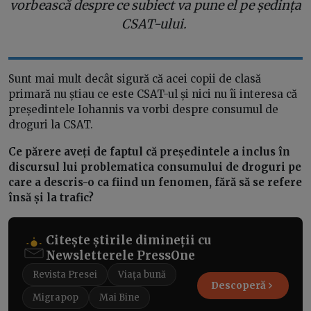
vorbească despre ce subiect va pune el pe ședința
CSAT-ului.
Sunt mai mult decât sigură că acei copii de clasă
primară nu știau ce este CSAT-ul și nici nu îi interesa că
președintele Iohannis va vorbi despre consumul de
droguri la CSAT.
Ce părere aveți de faptul că președintele a inclus în
discursul lui problematica consumului de droguri pe
care a descris-o ca fiind un fenomen, fără să se refere
însă și la trafic?
Citește știrile dimineții cu
Newsletterele PressOne
Revista Presei
Viața bună
Descoperă
Migrapop
Mai Bine