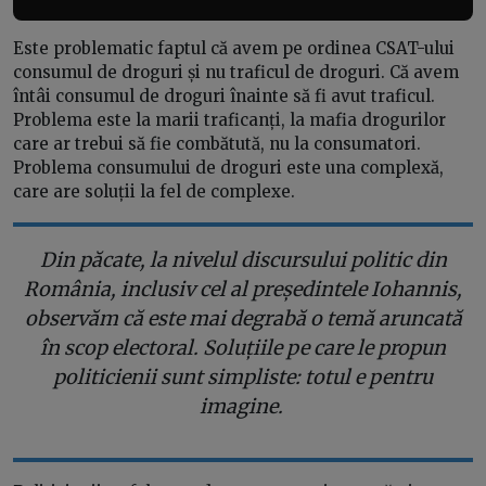
Este problematic faptul că avem pe ordinea CSAT-ului
consumul de droguri și nu traficul de droguri. Că avem
întâi consumul de droguri înainte să fi avut traficul.
Problema este la marii traficanți, la mafia drogurilor
care ar trebui să fie combătută, nu la consumatori.
Problema consumului de droguri este una complexă,
care are soluții la fel de complexe.
Din păcate, la nivelul discursului politic din
România, inclusiv cel al președintele Iohannis,
observăm că este mai degrabă o temă aruncată
în scop electoral. Soluțiile pe care le propun
politicienii sunt simpliste: totul e pentru
imagine.