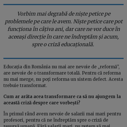
Vorbim mai degrabă de niște petice pe
problemele pe care le avem. Niște petice care pot
funcționa în câțiva ani, dar care ne vor duce în
aceeași direcție în care ne îndreptăm și acum,
spre o criză educațională.
Educația din România nu mai are nevoie de „reformă”,
are nevoie de o transformare totală. Pentru că reforma
nu mai merge, nu poți reforma un sistem defect. Acesta
trebuie transformat.
Cum ar arăta acea transformare ca să nu ajungem la
această criză despre care vorbești?
În primul rând avem nevoie de salarii mai mari pentru
profesori, pentru că ne îndreptăm spre o criză de
resursă umană. Fără salarii mari, nu putem să mai