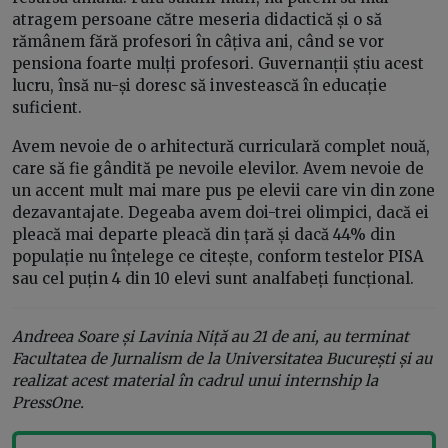
atragem persoane către meseria didactică și o să
rămânem fără profesori în câțiva ani, când se vor
pensiona foarte mulți profesori. Guvernanții știu acest
lucru, însă nu-și doresc să investească în educație
suficient.
Avem nevoie de o arhitectură curriculară complet nouă,
care să fie gândită pe nevoile elevilor. Avem nevoie de
un accent mult mai mare pus pe elevii care vin din zone
dezavantajate. Degeaba avem doi-trei olimpici, dacă ei
pleacă mai departe pleacă din țară și dacă 44% din
populație nu înțelege ce citește, conform testelor PISA
sau cel puțin 4 din 10 elevi sunt analfabeți funcțional.
Andreea Soare și Lavinia Niță au 21 de ani, au terminat
Facultatea de Jurnalism de la Universitatea București și au
realizat acest material în cadrul unui internship la
PressOne.