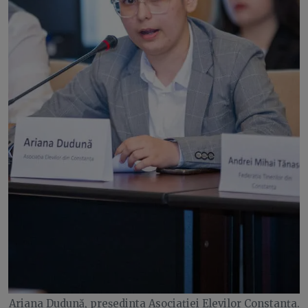
Ariana Dudună, președinta Asociației Elevilor Constanța.