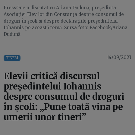
PressOne a discutat cu Ariana Dudună, președinta
Asociației Elevilor din Constanța despre consumul de
droguri în școli și despre declarațiile președintelui
Iohannis pe această temă. Sursa foto: Facebook/Ariana
Dudună
14/09/2023
TINERI
Elevii critică discursul
președintelui Iohannis
despre consumul de droguri
în școli: „Pune toată vina pe
umerii unor tineri’’