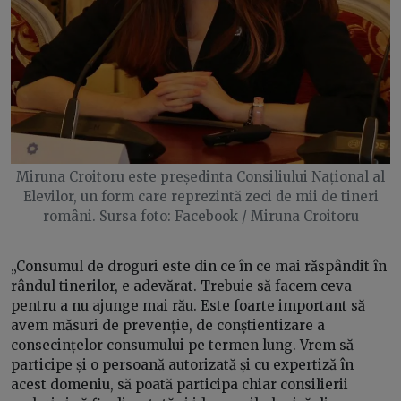
Miruna Croitoru este președinta Consiliului Național al
Elevilor, un form care reprezintă zeci de mii de tineri
români. Sursa foto: Facebook / Miruna Croitoru
„Consumul de droguri este din ce în ce mai răspândit în
rândul tinerilor, e adevărat. Trebuie să facem ceva
pentru a nu ajunge mai rău. Este foarte important să
avem măsuri de prevenție, de conștientizare a
consecințelor consumului pe termen lung. Vrem să
participe și o persoană autorizată și cu expertiză în
acest domeniu, să poată participa chiar consilierii