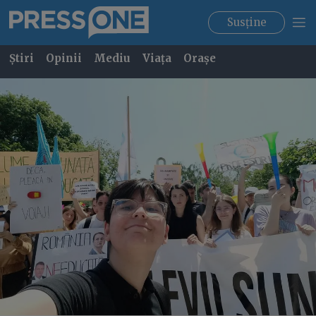
Susține
Știri
Opinii
Mediu
Viața
Orașe