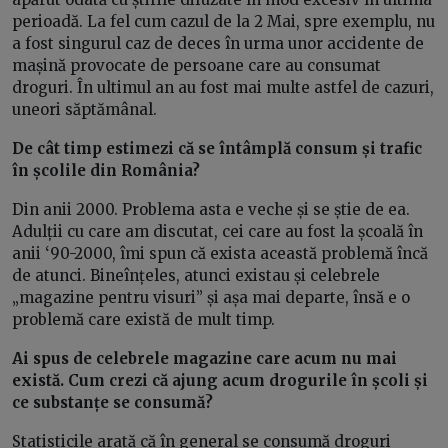
perioadă. La fel cum cazul de la 2 Mai, spre exemplu, nu
a fost singurul caz de deces în urma unor accidente de
mașină provocate de persoane care au consumat
droguri. În ultimul an au fost mai multe astfel de cazuri,
uneori săptămânal.
De cât timp estimezi că se întâmplă consum și trafic
în școlile din România?
Din anii 2000. Problema asta e veche și se știe de ea.
Adulții cu care am discutat, cei care au fost la școală în
anii ‘90-2000, îmi spun că exista această problemă încă
de atunci. Bineînțeles, atunci existau și celebrele
„magazine pentru visuri” și așa mai departe, însă e o
problemă care există de mult timp.
Ai spus de celebrele magazine care acum nu mai
există. Cum crezi că ajung acum drogurile în școli și
ce substanțe se consumă?
Statisticile arată că în general se consumă droguri