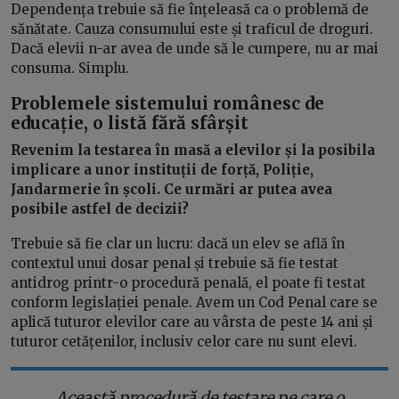
Dependența trebuie să fie înțeleasă ca o problemă de
sănătate. Cauza consumului este și traficul de droguri.
Dacă elevii n-ar avea de unde să le cumpere, nu ar mai
consuma. Simplu.
Problemele sistemului românesc de
educație, o listă fără sfârșit
Revenim la testarea în masă a elevilor și la posibila
implicare a unor instituții de forță, Poliție,
Jandarmerie în școli. Ce urmări ar putea avea
posibile astfel de decizii?
Trebuie să fie clar un lucru: dacă un elev se află în
contextul unui dosar penal și trebuie să fie testat
antidrog printr-o procedură penală, el poate fi testat
conform legislației penale. Avem un Cod Penal care se
aplică tuturor elevilor care au vârsta de peste 14 ani și
tuturor cetățenilor, inclusiv celor care nu sunt elevi.
Această procedură de testare pe care o