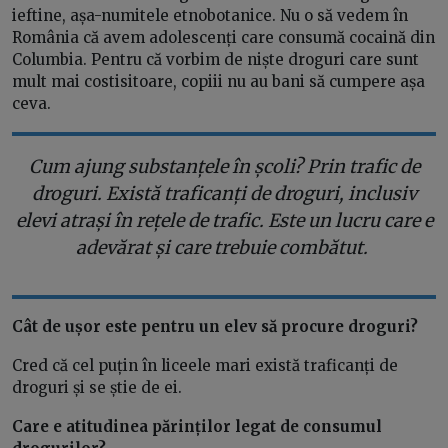
ieftine, așa-numitele etnobotanice. Nu o să vedem în
România că avem adolescenți care consumă cocaină din
Columbia. Pentru că vorbim de niște droguri care sunt
mult mai costisitoare, copiii nu au bani să cumpere așa
ceva.
Cum ajung substanțele în școli? Prin trafic de
droguri. Există traficanți de droguri, inclusiv
elevi atrași în rețele de trafic. Este un lucru care e
adevărat și care trebuie combătut.
Cât de ușor este pentru un elev să procure droguri?
Cred că cel puțin în liceele mari există traficanți de
droguri și se știe de ei.
Care e atitudinea părinților legat de consumul