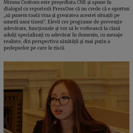
Miruna Croitoru este președinta CNE și spune în
dialogul cu reporterii PressOne că nu crede că e oportun
„să punem toată vina și greutatea acestei situații pe
umerii unor tineri”. Elevii cer programe de prevenție
adevărate, funcționale și vor să le vorbească la clasă
adulți specializați cu adevărat în domeniu, cu mesaje
realiste, din perspectiva sănătății și mai puțin a
pedepselor pe care le riscă.