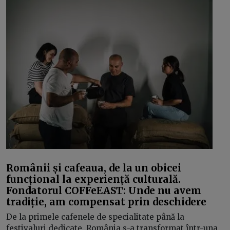
Românii și cafeaua, de la un obicei
funcțional la experiență culturală.
Fondatorul COFFeEAST: Unde nu avem
tradiție, am compensat prin deschidere
De la primele cafenele de specialitate până la
festivaluri dedicate, România s-a transformat într-una