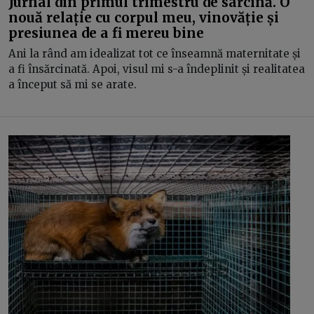
Jurnal din primul trimestru de sarcină. O
nouă relație cu corpul meu, vinovăție și
presiunea de a fi mereu bine
Ani la rând am idealizat tot ce înseamnă maternitate și
a fi însărcinată. Apoi, visul mi s-a îndeplinit și realitatea
a început să mi se arate.