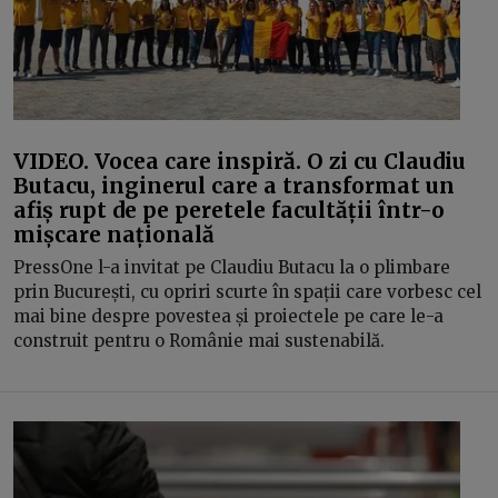
VIDEO. Vocea care inspiră. O zi cu Claudiu
Butacu, inginerul care a transformat un
afiș rupt de pe peretele facultății într-o
mișcare națională
PressOne l-a invitat pe Claudiu Butacu la o plimbare
prin București, cu opriri scurte în spații care vorbesc cel
mai bine despre povestea și proiectele pe care le-a
construit pentru o Românie mai sustenabilă.