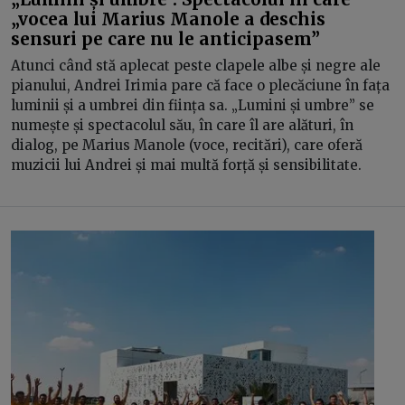
„vocea lui Marius Manole a deschis
sensuri pe care nu le anticipasem”
Atunci când stă aplecat peste clapele albe și negre ale
pianului, Andrei Irimia pare că face o plecăciune în fața
luminii și a umbrei din ființa sa. „Lumini și umbre” se
numește și spectacolul său, în care îl are alături, în
dialog, pe Marius Manole (voce, recitări), care oferă
muzicii lui Andrei și mai multă forță și sensibilitate.