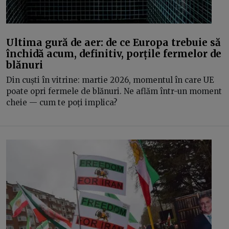
Ultima gură de aer: de ce Europa trebuie să
închidă acum, definitiv, porțile fermelor de
blănuri
Din cuști în vitrine: martie 2026, momentul în care UE
poate opri fermele de blănuri. Ne aflăm într-un moment
cheie — cum te poți implica?