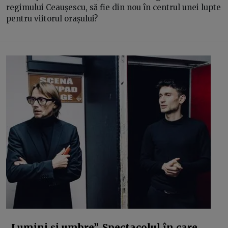
regimului Ceaușescu, să fie din nou în centrul unei lupte
pentru viitorul orașului?
„Lumini și umbre”. Spectacolul în care