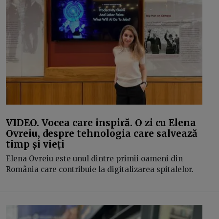
VIDEO. Vocea care inspiră. O zi cu Elena
Ovreiu, despre tehnologia care salvează
timp și vieți
Elena Ovreiu este unul dintre primii oameni din
România care contribuie la digitalizarea spitalelor.