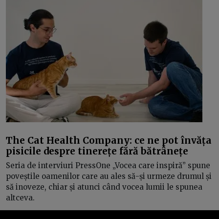
The Cat Health Company: ce ne pot învăța
pisicile despre tinerețe fără bătrânețe
Seria de interviuri PressOne „Vocea care inspiră” spune
poveștile oamenilor care au ales să-și urmeze drumul și
să inoveze, chiar și atunci când vocea lumii le spunea
altceva.