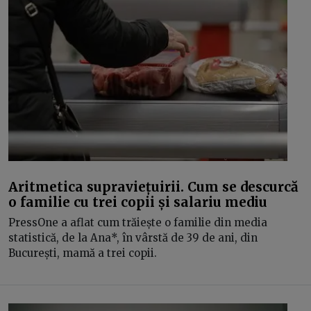
Aritmetica supraviețuirii. Cum se descurcă
o familie cu trei copii și salariu mediu
PressOne a aflat cum trăiește o familie din media
statistică, de la Ana*, în vârstă de 39 de ani, din
București, mamă a trei copii.