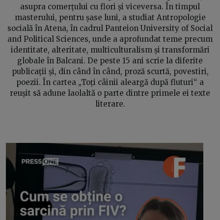
asupra comerțului cu flori și viceversa. În timpul
masterului, pentru șase luni, a studiat Antropologie
socială în Atena, în cadrul Panteion University of Social
and Political Sciences, unde a aprofundat teme precum
identitate, alteritate, multiculturalism și transformări
globale în Balcani. De peste 15 ani scrie la diferite
publicații și, din când în când, proză scurtă, povestiri,
poezii. În cartea „Toți câinii aleargă după fluturi“ a
reușit să adune laolaltă o parte dintre primele ei texte
literare.