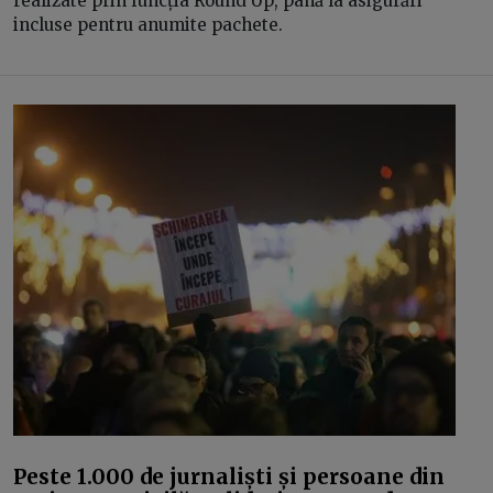
realizate prin funcția Round Up, până la asigurări
incluse pentru anumite pachete.
Peste 1.000 de jurnaliști și persoane din