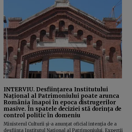
INTERVIU. Desființarea Institutului
Național al Patrimoniului poate arunca
România înapoi în epoca distrugerilor
masive. În spatele deciziei stă dorința de
control politic în domeniu
Ministerul Culturii și-a anunțat oficial intenția de a
desființa Institutul Național al Patrimoniului. Experții