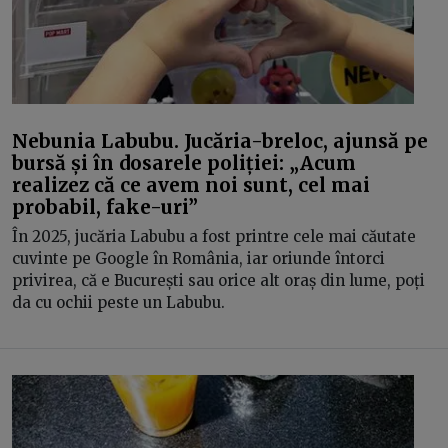
Nebunia Labubu. Jucăria-breloc, ajunsă pe
bursă și în dosarele poliției: „Acum
realizez că ce avem noi sunt, cel mai
probabil, fake-uri”
În 2025, jucăria Labubu a fost printre cele mai căutate
cuvinte pe Google în România, iar oriunde întorci
privirea, că e București sau orice alt oraș din lume, poți
da cu ochii peste un Labubu.