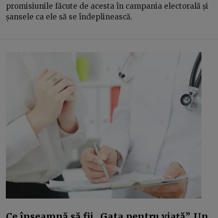
promisiunile făcute de acesta în campania electorală și
șansele ca ele să se îndeplinească.
Ce înseamnă să fii „Gata pentru viață”. Un