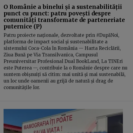
O Românie a binelui și a sustenabilității
punct cu punct: patru povești despre
comunități transformate de parteneriate
puternice (P)
Patru proiecte naționale, dezvoltate prin #DupăNoi,
platforma de impact social și sustenabilitate a
sistemului Coca-Cola în România — Harta Reciclării,
Ziua Bună pe Via Transilvanica, Campusul
Preuniversitar Profesional Dual BookLand, La TINEri
este Puterea —, contribuie la o Românie despre care nu
suntem obișnuiți să citim: mai unită și mai sustenabilă,
un loc unde oamenii au grijă de natură și drag de
comunitățile lor.