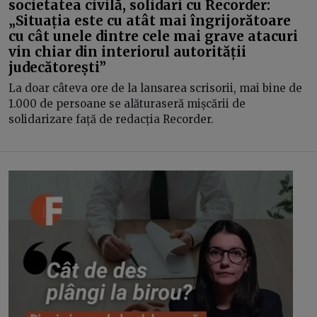
societatea civilă, solidari cu Recorder:
„Situația este cu atât mai îngrijorătoare
cu cât unele dintre cele mai grave atacuri
vin chiar din interiorul autorității
judecătorești”
La doar câteva ore de la lansarea scrisorii, mai bine de
1.000 de persoane se alăturaseră mișcării de
solidarizare față de redacția Recorder.