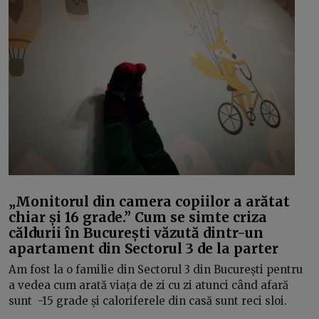
„Monitorul din camera copiilor a arătat
chiar și 16 grade.” Cum se simte criza
căldurii în București văzută dintr-un
apartament din Sectorul 3 de la parter
Am fost la o familie din Sectorul 3 din București pentru
a vedea cum arată viața de zi cu zi atunci când afară
sunt -15 grade și caloriferele din casă sunt reci sloi.