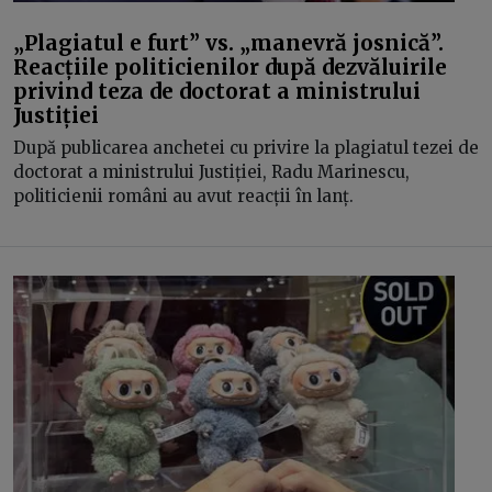
„Plagiatul e furt” vs. „manevră josnică”.
Reacțiile politicienilor după dezvăluirile
privind teza de doctorat a ministrului
Justiției
După publicarea anchetei cu privire la plagiatul tezei de
doctorat a ministrului Justiției, Radu Marinescu,
politicienii români au avut reacții în lanț.