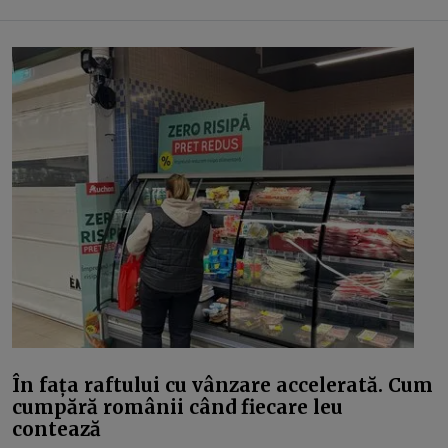
În fața raftului cu vânzare accelerată. Cum
cumpără românii când fiecare leu
contează