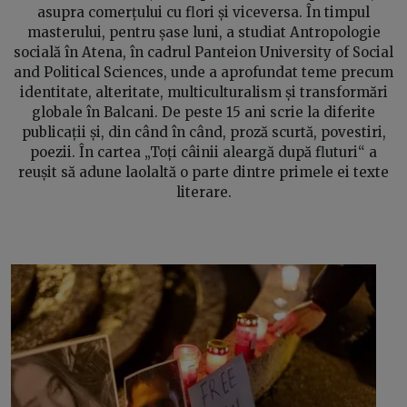
asupra comerțului cu flori și viceversa. În timpul
masterului, pentru șase luni, a studiat Antropologie
socială în Atena, în cadrul Panteion University of Social
and Political Sciences, unde a aprofundat teme precum
identitate, alteritate, multiculturalism și transformări
globale în Balcani. De peste 15 ani scrie la diferite
publicații și, din când în când, proză scurtă, povestiri,
poezii. În cartea „Toți câinii aleargă după fluturi“ a
reușit să adune laolaltă o parte dintre primele ei texte
literare.