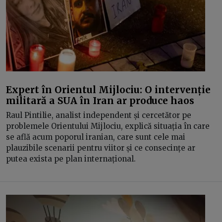
Expert în Orientul Mijlociu: O intervenție
militară a SUA în Iran ar produce haos
Raul Pintilie, analist independent și cercetător pe
problemele Orientului Mijlociu, explică situația în care
se află acum poporul iranian, care sunt cele mai
plauzibile scenarii pentru viitor și ce consecințe ar
putea exista pe plan internațional.