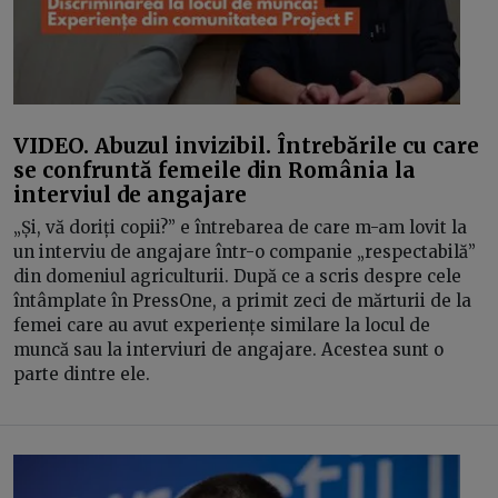
VIDEO. Abuzul invizibil. Întrebările cu care
se confruntă femeile din România la
interviul de angajare
„Și, vă doriți copii?” e întrebarea de care m-am lovit la
un interviu de angajare într-o companie „respectabilă”
din domeniul agriculturii. După ce a scris despre cele
întâmplate în PressOne, a primit zeci de mărturii de la
femei care au avut experiențe similare la locul de
muncă sau la interviuri de angajare. Acestea sunt o
parte dintre ele.