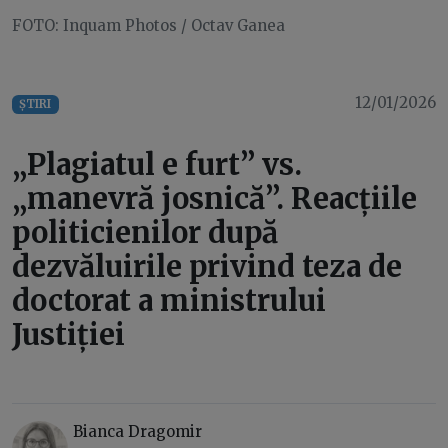
FOTO: Inquam Photos / Octav Ganea
12/01/2026
ȘTIRI
„Plagiatul e furt” vs.
„manevră josnică”. Reacțiile
politicienilor după
dezvăluirile privind teza de
doctorat a ministrului
Justiției
Bianca Dragomir