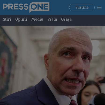
Susține
Știri
Opinii
Mediu
Viața
Orașe