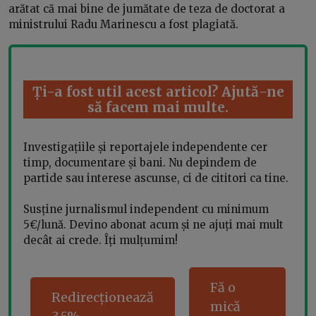
arătat că mai bine de jumătate de teza de doctorat a
ministrului Radu Marinescu a fost plagiată.
Ți-a fost util acest articol? Ajută-ne
să facem mai multe.
Investigațiile și reportajele independente cer
timp, documentare și bani. Nu depindem de
partide sau interese ascunse, ci de cititori ca tine.
Susține jurnalismul independent cu minimum
5€/lună. Devino abonat acum și ne ajuți mai mult
decât ai crede. Îți mulțumim!
Fă o
Redirecționează
mică