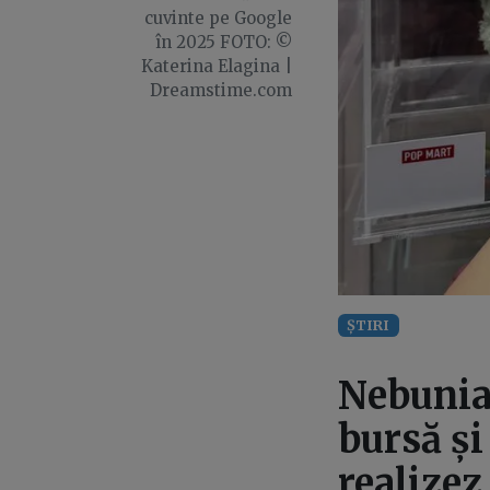
cuvinte pe Google
în 2025 FOTO: ©
Katerina Elagina |
Dreamstime.com
ȘTIRI
Nebunia 
bursă și
realizez