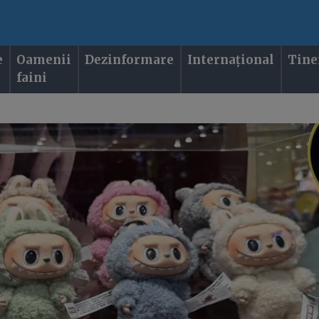
e
Oamenii
Dezinformare
Internațional
Tine
faini