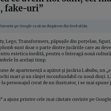
, fake-uri”
favorite pe Google ca să nu dispărem din feed-ul tău
tty, Lego, Transformers, păpușile din porțelan, figur
 plumb sunt doar o parte dintre jucăriile care au de
Pentru estetica inedită, pentru o întreagă nouă cultură
mbele în același timp.
une de apartenență a apărut și jucăria Labubu, un „e
 ochi mari și un rânjet inconfundabil cu nouă dinți. 
la personajul creat de un ilustrator, i se mai spune 
” a ajuns printre cele mai căutate cuvinte pe Google