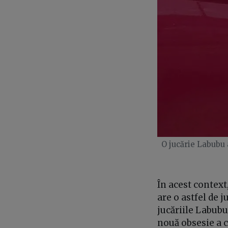
O jucărie Labubu 
În acest context
are o astfel de j
jucăriile Labubu
nouă obsesie a co