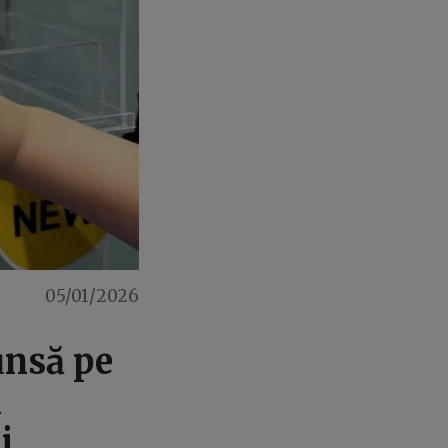
05/01/2026
unsă pe
m
i