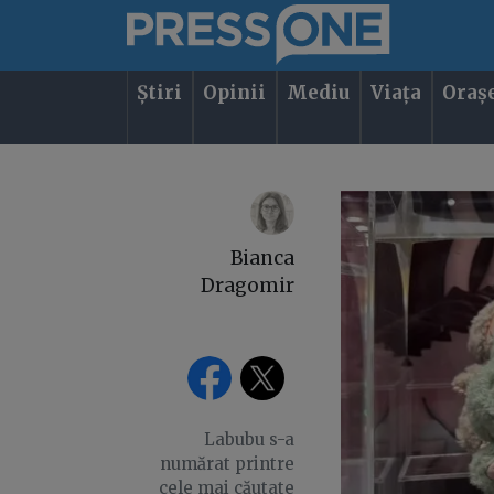
Știri
Opinii
Mediu
Viața
Oraș
Bianca
Dragomir
Labubu s-a
numărat printre
cele mai căutate