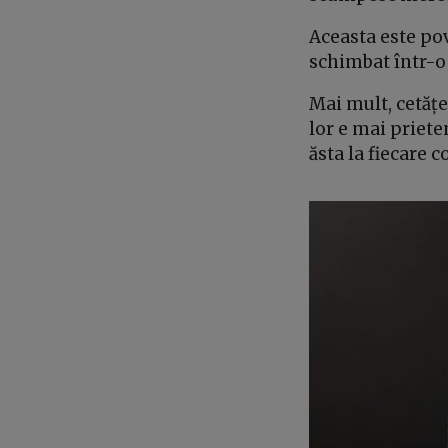
Aceasta este pov
schimbat într-o
Mai mult, cetățe
lor e mai priete
ăsta la fiecare c