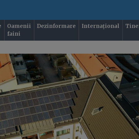
e
Oamenii
Dezinformare
Internațional
Tine
faini