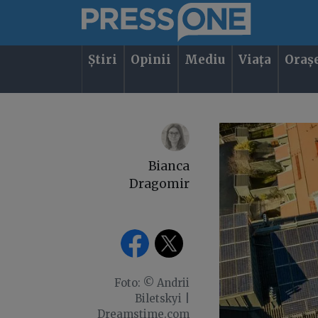
Știri
Opinii
Mediu
Viața
Oraș
Bianca
Dragomir
Foto: © Andrii
Biletskyi |
Dreamstime.com