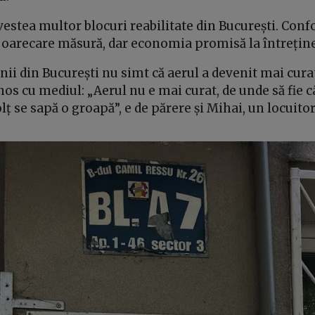
estea multor blocuri reabilitate din București. Confo
 oarecare măsură, dar economia promisă la întreține
nii din București nu simt că aerul a devenit mai cura
nos cu mediul: „Aerul nu e mai curat, de unde să fie c
olț se sapă o groapă”, e de părere și Mihai, un locuito