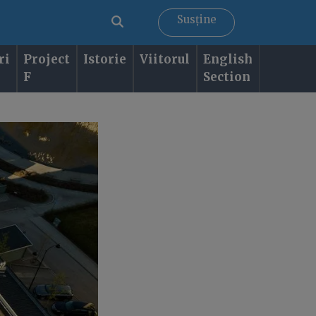
Susține
ri
Project
Istorie
Viitorul
English
F
Section