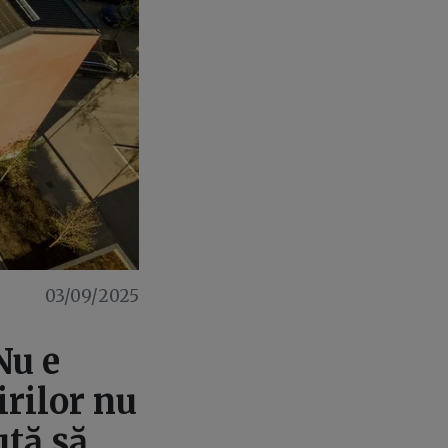
03/09/2025
Nu e
irilor nu
ută să