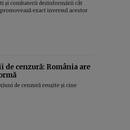
ti și combaterii dezinformării cât
e promovează exact inversul acestor
ii de cenzură: România are
formă
țiuni de cenzură reușite și cine