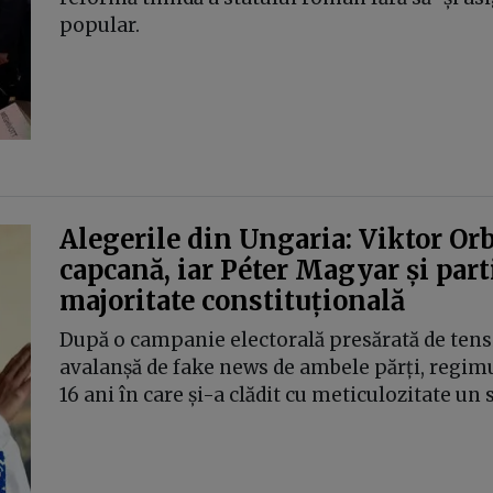
popular.
Alegerile din Ungaria: Viktor Or
capcană, iar Péter Magyar și part
majoritate constituțională
După o campanie electorală presărată de tensiu
avalanșă de fake news de ambele părți, regimu
16 ani în care și-a clădit cu meticulozitate un 