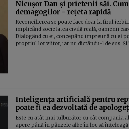
Nicușor Dan și prietenii săi. Cum
demagogilor - rețeta rapidă
Reconcilierea se poate face doar la firul ierbii
implicând societatea civilă reală, oamenii care
Dialogând cu ei, concepând împreună cu ei pol
propriul lor viitor, iar nu dictându-l de sus. Și
Inteligența artificială pentru re
poate fi ea dezvoltată de apologe
Este cu atât mai tulburător cu cât compania al
apere până în pânzele albe în loc să înțeleag