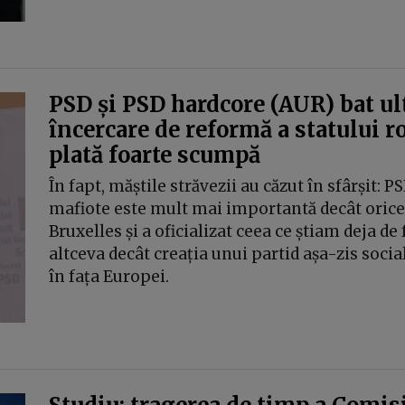
PSD și PSD hardcore (AUR) bat ul
încercare de reformă a statului 
plată foarte scumpă
În fapt, măștile străvezii au căzut în sfârșit: 
mafiote este mult mai importantă decât orice
Bruxelles și a oficializat ceea ce știam deja d
altceva decât creația unui partid așa-zis socia
în fața Europei.