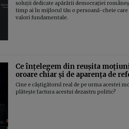
soluții dedicate apărării democrației româneș
timp ai în mijlocul tău o persoană-cheie car
valori fundamentale.
Ce înțelegem din reușita moțiun
oroare chiar și de aparența de re
Cine e câștigătorul real de pe urma acestei mo
plătește factura acestui dezastru politic?