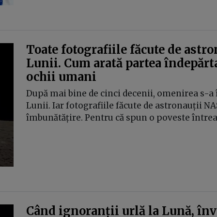
Toate fotografiile făcute de astr
Lunii. Cum arată partea îndepărt
ochii umani
După mai bine de cinci decenii, omenirea s-a 
Lunii. Iar fotografiile făcute de astronauții N
îmbunătățire. Pentru că spun o poveste întreag
Când ignoranții urlă la Lună, înv