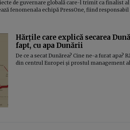
iecte de guvernare globală care-l trimit ca finalist 
ează fenomenala echipă PressOne, fiind responsabil c
Hărțile care explică secarea Dunăr
fapt, cu apa Dunării
De ce a secat Dunărea? Cine ne-a furat apa? 
din centrul Europei și prostul management al 