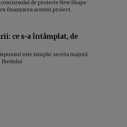
al concursului de proiecte New Shape
u finanțarea acestui proiect.
ii: ce s-a întâmplat, de
Răspunsul este simplu: seceta majoră
fluviului