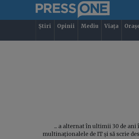
Știri
Opinii
Mediu
Viața
Oraș
... a alternat în ultimii 30 de an
multinaționalele de IT și să scrie de