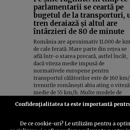
parlamentarii se ceartă pe
bugetul de la transporturi, 
tren deraiază și altul are
întârzieri de 80 de minute
România are aproximativ 11.000 de k
de cale ferată. Mare parte din rețea se
află într-o starea precară, astfel încât,
dacă viteza medie impusă de
normativele europene pentru
transportul călătorilor este de 160 km/
trenurile românești abia ating o viteză
medie de 55 km/h. Multe modele de
scuter ating fără probleme viteaza ast
Confidenţialitatea ta este importantă pentru 
De ce cookie-uri? Le utilizăm pentru a optim