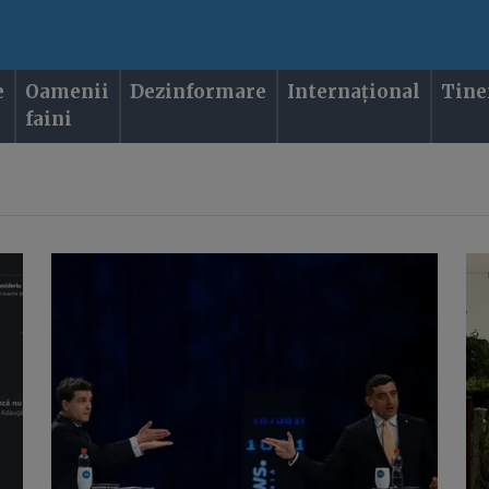
e
Oamenii
Dezinformare
Internațional
Tine
faini