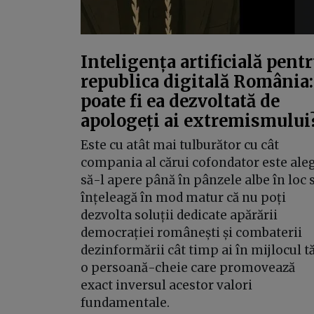
Inteligența artificială pent
republica digitală România:
poate fi ea dezvoltată de
apologeți ai extremismului
Este cu atât mai tulburător cu cât
compania al cărui cofondator este ale
să-l apere până în pânzele albe în loc 
înțeleagă în mod matur că nu poți
dezvolta soluții dedicate apărării
democrației românești și combaterii
dezinformării cât timp ai în mijlocul t
o persoană-cheie care promovează
exact inversul acestor valori
fundamentale.