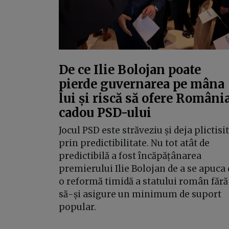
De ce Ilie Bolojan poate
pierde guvernarea pe mâna
lui și riscă să ofere Români
cadou PSD-ului
Jocul PSD este străveziu și deja plictisi
prin predictibilitate. Nu tot atât de
predictibilă a fost încăpățânarea
premierului Ilie Bolojan de a se apuca 
o reformă timidă a statului român fără
să-și asigure un minimum de suport
popular.