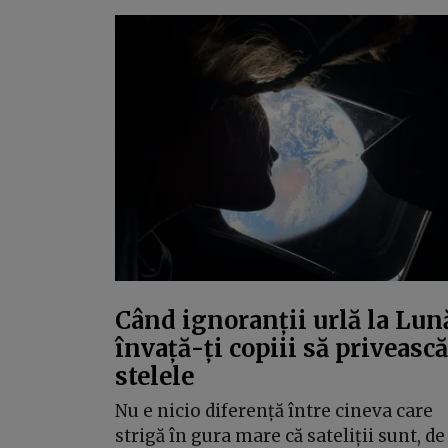
Când ignoranții urlă la Lun
învață-ți copiii să privească
stelele
Nu e nicio diferență între cineva care
strigă în gura mare că sateliții sunt, de