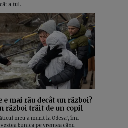
cât altul.
e e mai rău decât un război?
n război trăit de un copil
ăticul meu a murit la Odesa”, îmi
vestea bunica pe vremea când