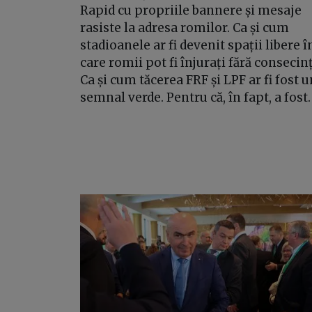
Rapid cu propriile bannere și mesaje
rasiste la adresa romilor. Ca și cum
stadioanele ar fi devenit spații libere î
care romii pot fi înjurați fără consecinț
Ca și cum tăcerea FRF și LPF ar fi fost u
semnal verde. Pentru că, în fapt, a fost.