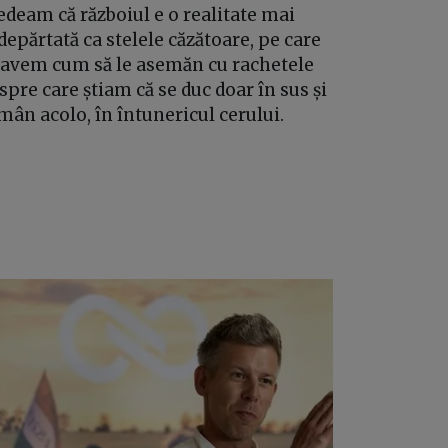
edeam că războiul e o realitate mai
depărtată ca stelele căzătoare, pe care
avem cum să le asemăn cu rachetele
spre care știam că se duc doar în sus și
mân acolo, în întunericul cerului.