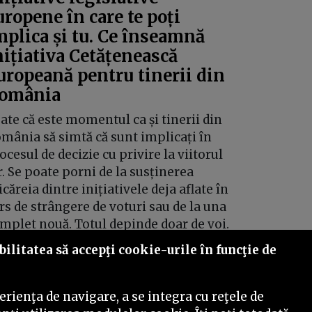
uropene în care te poți
mplica și tu. Ce înseamnă
nițiativa Cetățenească
uropeană pentru tinerii din
omânia
ate că este momentul ca și tinerii din
mânia să simtă că sunt implicați în
ocesul de decizie cu privire la viitorul
r. Se poate porni de la susținerea
icăreia dintre inițiativele deja aflate în
rs de strângere de voturi sau de la una
mplet nouă. Totul depinde doar de voi.
ilitatea să accepţi cookie-urile în funcţie de
rienţa de navigare, a se integra cu reţele de