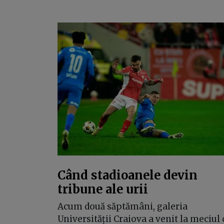
Când stadioanele devin
tribune ale urii
Acum două săptămâni, galeria
Universității Craiova a venit la meciul 