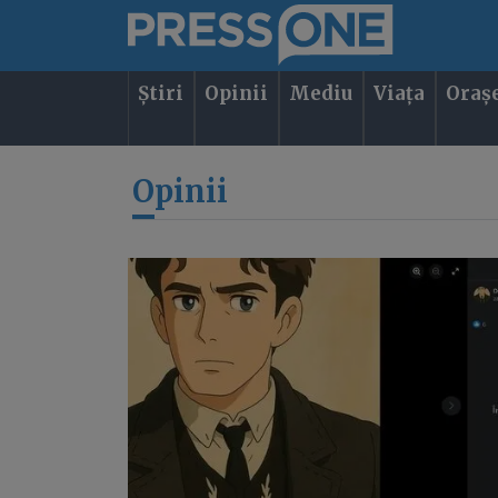
Știri
Opinii
Mediu
Viața
Oraș
Opinii