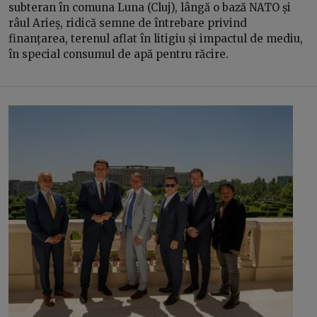
subteran în comuna Luna (Cluj), lângă o bază NATO și
râul Arieș, ridică semne de întrebare privind
finanțarea, terenul aflat în litigiu și impactul de mediu,
în special consumul de apă pentru răcire.