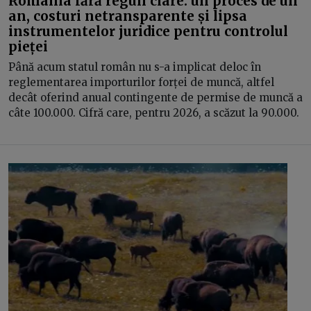
România fără reguli clare: un proces de un
an, costuri netransparente și lipsa
instrumentelor juridice pentru controlul
pieței
Până acum statul român nu s-a implicat deloc în
reglementarea importurilor forței de muncă, altfel
decât oferind anual contingente de permise de muncă a
câte 100.000. Cifră care, pentru 2026, a scăzut la 90.000.