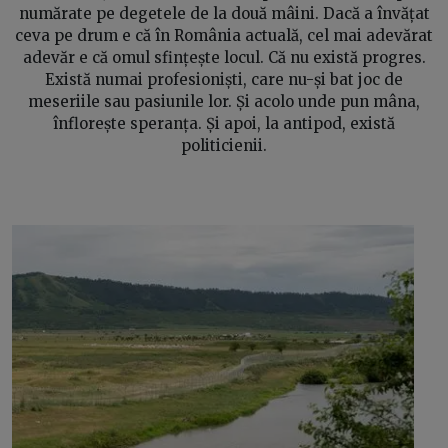
numărate pe degetele de la două mâini. Dacă a învățat
ceva pe drum e că în România actuală, cel mai adevărat
adevăr e că omul sfințește locul. Că nu există progres.
Există numai profesioniști, care nu-și bat joc de
meseriile sau pasiunile lor. Și acolo unde pun mâna,
înflorește speranța. Și apoi, la antipod, există
politicienii.