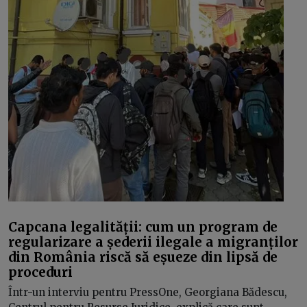
Capcana legalității: cum un program de
regularizare a șederii ilegale a migranților
din România riscă să eșueze din lipsă de
proceduri
Într-un interviu pentru PressOne, Georgiana Bădescu,