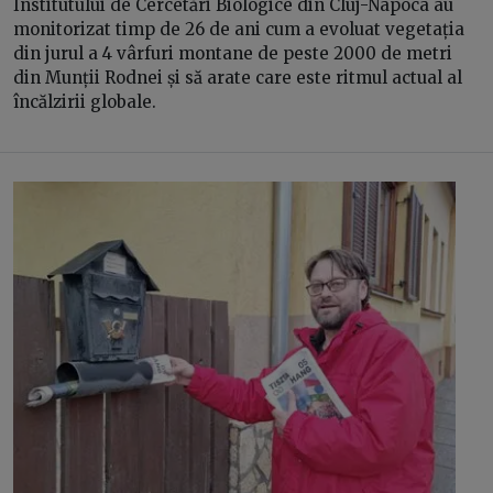
Institutului de Cercetări Biologice din Cluj-Napoca au
monitorizat timp de 26 de ani cum a evoluat vegetația
din jurul a 4 vârfuri montane de peste 2000 de metri
din Munții Rodnei și să arate care este ritmul actual al
încălzirii globale.