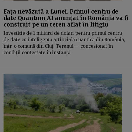
Fața nevăzută a Lunei. Primul centru de
date Quantum AI anunțat în România va fi
construit pe un teren aflat în litigiu
Investiție de 1 miliard de dolari pentru primul centru
de date cu inteligență artificială cuantică din România,
într-o comună din Cluj. Terenul — concesionat în
condiții contestate în instanță.