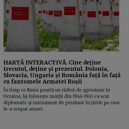
HARTĂ INTERACTIVĂ. Cine deține
trecutul, deține și prezentul. Polonia,
Slovacia, Ungaria și România față în față
cu fantomele Armatei Roșii
În timp ce Rusia poartă un război de agresiune în
Ucraina, își folosește morții din 1944-1945 ca scut
diplomatic și instrument de presiune în țările pe care
le-a ocupat atunci.