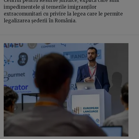
Centrul pentru Resurse Juridice, explică care sunt
impedimentele și temerile imigranților
extracomunitari cu privire la legea care le permite
legalizarea șederii în România.