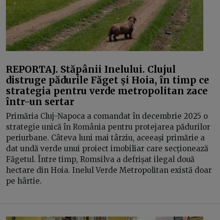
REPORTAJ. Stăpânii Inelului. Clujul
distruge pădurile Făget și Hoia, în timp ce
strategia pentru verde metropolitan zace
într-un sertar
Primăria Cluj-Napoca a comandat în decembrie 2025 o
strategie unică în România pentru protejarea pădurilor
periurbane. Câteva luni mai târziu, aceeași primărie a
dat undă verde unui proiect imobiliar care secționează
Făgetul. Între timp, Romsilva a defrișat ilegal două
hectare din Hoia. Inelul Verde Metropolitan există doar
pe hârtie.