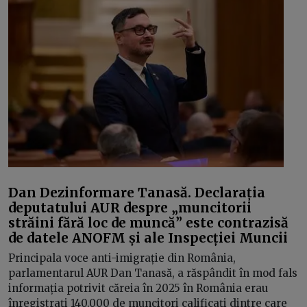
Dan Dezinformare Tanasă. Declarația
deputatului AUR despre „muncitorii
străini fără loc de muncă” este contrazisă
de datele ANOFM și ale Inspecției Muncii
Principala voce anti-imigrație din România,
parlamentarul AUR Dan Tanasă, a răspândit în mod fals
informația potrivit căreia în 2025 în România erau
înregistrați 140.000 de muncitori calificați dintre care