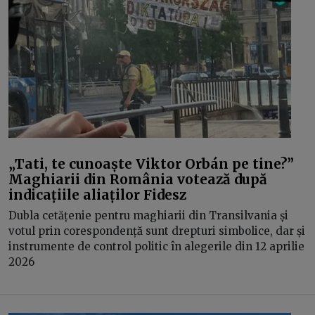
„Tati, te cunoaște Viktor Orbán pe tine?”
Maghiarii din România votează după
indicațiile aliaților Fidesz
Dubla cetățenie pentru maghiarii din Transilvania și
votul prin corespondență sunt drepturi simbolice, dar și
instrumente de control politic în alegerile din 12 aprilie
2026