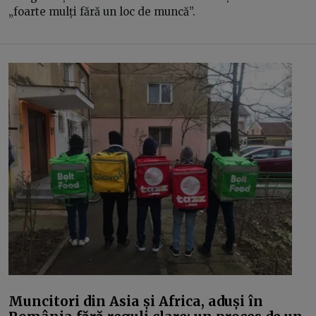
„foarte mulți fără un loc de muncă”.
Muncitori din Asia și Africa, aduși în