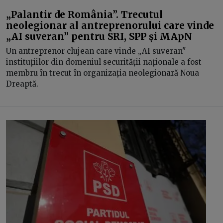
„Palantir de România”. Trecutul
neolegionar al antreprenorului care vinde
„AI suveran” pentru SRI, SPP și MApN
Un antreprenor clujean care vinde „AI suveran"
instituțiilor din domeniul securității naționale a fost
membru în trecut în organizația neolegionară Noua
Dreaptă.