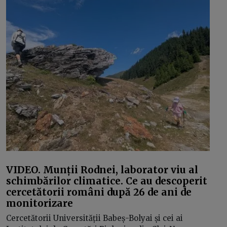
VIDEO. Munții Rodnei, laborator viu al
schimbărilor climatice. Ce au descoperit
cercetătorii români după 26 de ani de
monitorizare
Cercetătorii Universității Babeș-Bolyai și cei ai