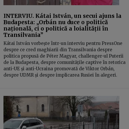
INTERVIU. Kátai István, un secui ajuns la
Budapesta: „Orbán nu duce o politică
națională, ci o politică a loialității în
Transilvania”
Kátai István vorbește într-un interviu pentru PressOne
despre ce cred maghiarii din Transilvania despre
politica propusă de Péter Magyar, challenger-ul Puterii
de la Budapesta, despre comunitățile captive în retorica
anti-UE și anti-Ucraina promovată de Viktor Orbán,
despre UDMR și despre implicarea Rusiei în alegeri.