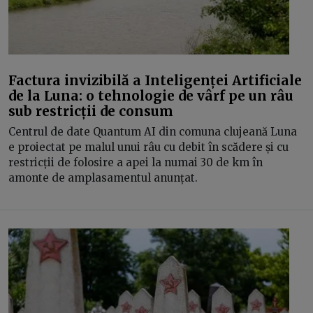
Factura invizibilă a Inteligenței Artificiale
de la Luna: o tehnologie de vârf pe un râu
sub restricții de consum
Centrul de date Quantum AI din comuna clujeană Luna
e proiectat pe malul unui râu cu debit în scădere și cu
restricții de folosire a apei la numai 30 de km în
amonte de amplasamentul anunțat.