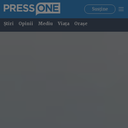
Susține
Știri
Opinii
Mediu
Viața
Orașe