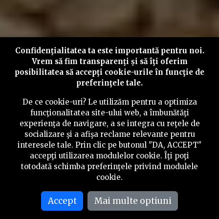
Confidenţialitatea ta este importantă pentru noi.
Vrem să fim transparenţi și să îţi oferim
posibilitatea să accepţi cookie-urile în funcţie de
preferinţele tale.
De ce cookie-uri? Le utilizăm pentru a optimiza
funcţionalitatea site-ului web, a îmbunătăţi
experienţa de navigare, a se integra cu reţele de
socializare şi a afişa reclame relevante pentru
interesele tale. Prin clic pe butonul "DA, ACCEPT"
accepţi utilizarea modulelor cookie. Îţi poţi
totodată schimba preferinţele privind modulele
cookie.
Accept
Mai multe optiuni