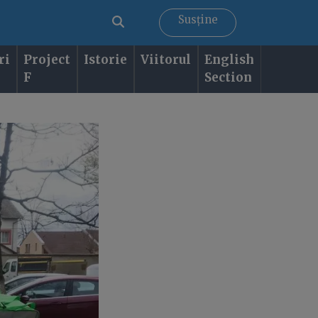
Susține
ri
Project
Istorie
Viitorul
English
F
Section