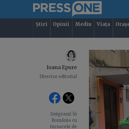
Știri
Opinii
Mediu
Viața
Oraș
Ioana Epure
Director editorial
Imigranți în
România cu
rucsacele de