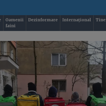
e
Oamenii
Dezinformare
Internațional
Tine
faini