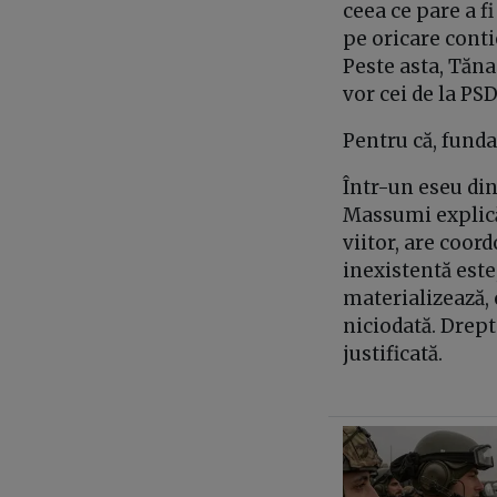
ceea ce pare a f
pe oricare conti
Peste asta, Tăna
vor cei de la PS
Pentru că, funda
Într-un eseu din 
Massumi explică
viitor, are coor
inexistentă este
materializează, 
niciodată. Drept
justificată.