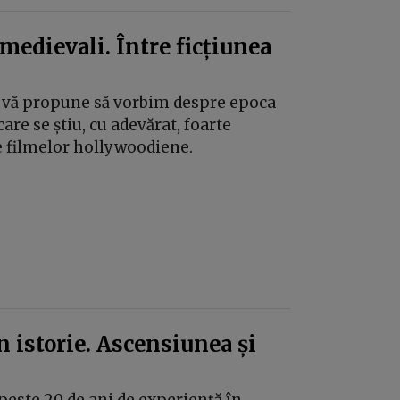
medievali. Între ficțiunea
ie vă propune să vorbim despre epoca
are se știu, cu adevărat, foarte
e filmelor hollywoodiene.
 istorie. Ascensiunea și