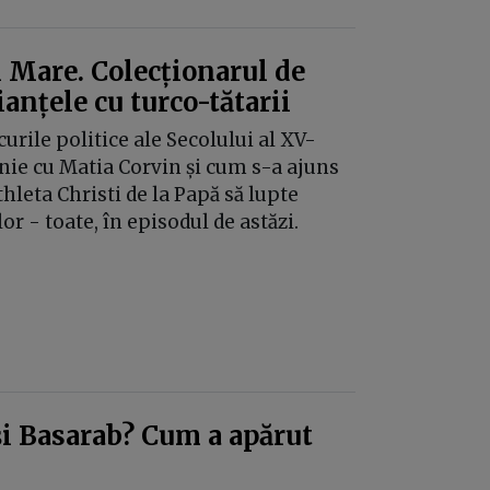
l Mare. Colecționarul de
lianțele cu turco-tătarii
urile politice ale Secolului al XV-
tenie cu Matia Corvin și cum s-a ajuns
hleta Christi de la Papă să lupte
or - toate, în episodul de astăzi.
și Basarab? Cum a apărut