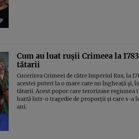
Cum au luat rușii Crimeea la 1783
tătarii
Cucerirea Crimeei de către Imperiul Rus, la 17
acestei puteri la o mare care nu îngheață și, î
tătarii. Acest popor care terorizase regiunea t
hartă într-o tragedie de proporții și care s-a 
ani.