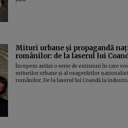
Mituri urbane și propagandă nați
românilor: de la laserul lui Coand
Începem astăzi o serie de emisiuni în care vom
miturilor urbane și al exagerărilor naționalist
românilor. De la laserul lui Coandă la industri