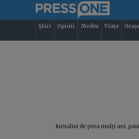
Știri
Opinii
Mediu
Viața
Oraș
Jurnalist de prea mulți ani, pa