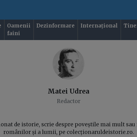
e
Oamenii
Dezinformare
Internațional
Tine
faini
Matei
Udrea
Redactor
sionat de istorie, scrie despre poveștile mai mult sau
românilor și a lumii, pe colecționaruldeistorie.ro.