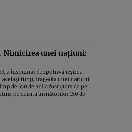
. Nimicirea unei națiuni:
83, a însemnat deopotrivă ieșirea
n același timp, tragedia unei națiuni:
imp de 550 de ani a fost șters de pe
întins pe durata următorilor 150 de