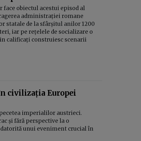
r face obiectul acestui episod al
etragerea administrației romane
r statale de la sfârșitul anilor 1200
ri, iar pe rețelele de socializare o
n calificați construiesc scenarii
n civilizația Europei
 pecetea imperialilor austrieci.
ac și fără perspective la o
 datorită unui eveniment crucial în