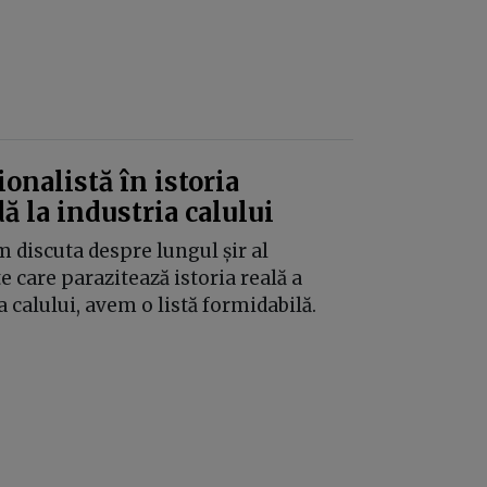
onalistă în istoria
ă la industria calului
 discuta despre lungul șir al
e care parazitează istoria reală a
a calului, avem o listă formidabilă.