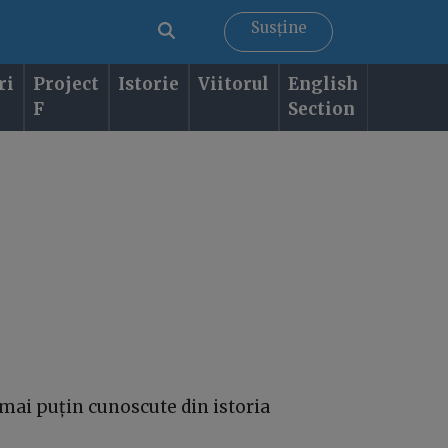
Susține
ri
Project
Istorie
Viitorul
English
F
Section
 mai puțin cunoscute din istoria