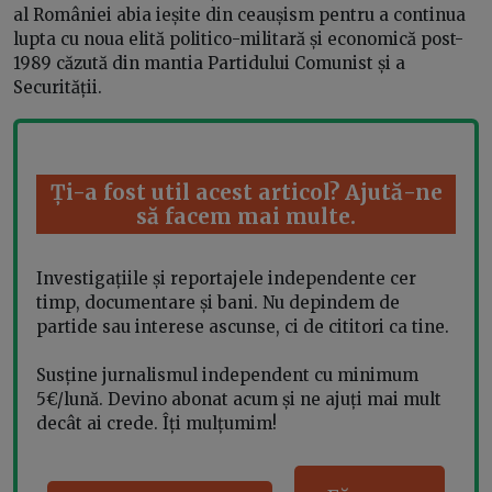
al României abia ieșite din ceaușism pentru a continua
lupta cu noua elită politico-militară și economică post-
1989 căzută din mantia Partidului Comunist și a
Securității.
Ți-a fost util acest articol? Ajută-ne
să facem mai multe.
Investigațiile și reportajele independente cer
timp, documentare și bani. Nu depindem de
partide sau interese ascunse, ci de cititori ca tine.
Susține jurnalismul independent cu minimum
5€/lună. Devino abonat acum și ne ajuți mai mult
decât ai crede. Îți mulțumim!