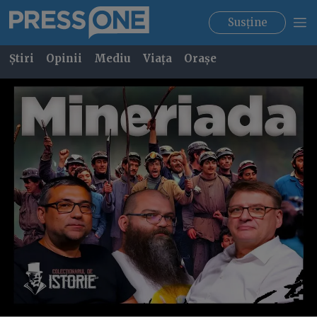
Susține
Știri
Opinii
Mediu
Viața
Orașe