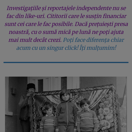
Investigațiile și reportajele independente nu se
fac din like-uri. Cititorii care le susțin financiar
sunt cei care le fac posibile. Dacă prețuiești presa
noastră, cu o sumă mică pe lună ne poți ajuta
mai mult decât crezi.
Poți face diferența chiar
acum cu un singur click! Îți mulțumim!