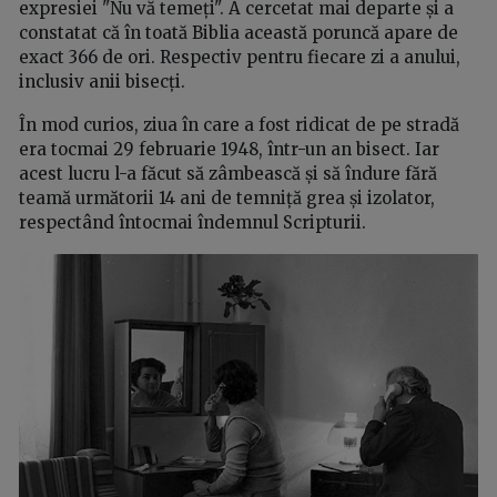
expresiei "Nu vă temeți". A cercetat mai departe și a
constatat că în toată Biblia această poruncă apare de
exact 366 de ori. Respectiv pentru fiecare zi a anului,
inclusiv anii bisecți.
În mod curios, ziua în care a fost ridicat de pe stradă
era tocmai 29 februarie 1948, într-un an bisect. Iar
acest lucru l-a făcut să zâmbească și să îndure fără
teamă următorii 14 ani de temniță grea și izolator,
respectând întocmai îndemnul Scripturii.