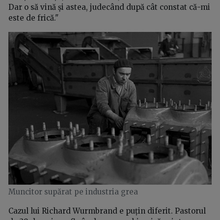
Dar o să vină și astea, judecând după cât constat că-mi
este de frică."
Muncitor supărat pe industria grea
Cazul lui Richard Wurmbrand e puțin diferit. Pastorul