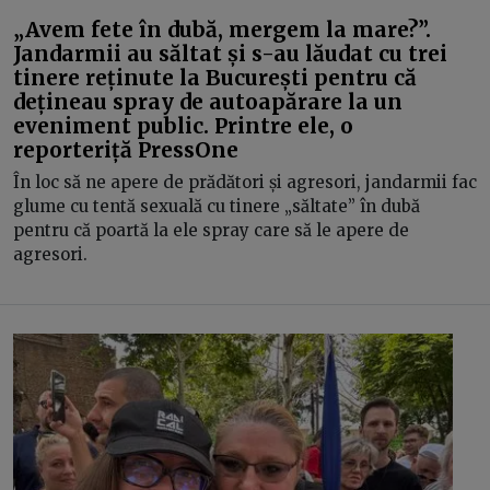
„Avem fete în dubă, mergem la mare?”.
Jandarmii au săltat și s-au lăudat cu trei
tinere reținute la București pentru că
dețineau spray de autoapărare la un
eveniment public. Printre ele, o
reporteriță PressOne
În loc să ne apere de prădători și agresori, jandarmii fac
glume cu tentă sexuală cu tinere „săltate” în dubă
pentru că poartă la ele spray care să le apere de
agresori.