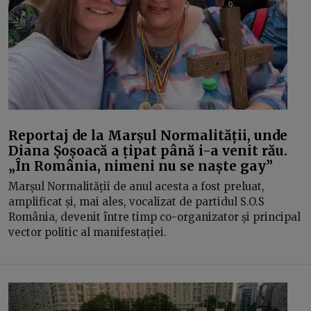
Reportaj de la Marșul Normalității, unde
Diana Șoșoacă a țipat până i-a venit rău.
„În România, nimeni nu se naște gay”
Marșul Normalității de anul acesta a fost preluat,
amplificat și, mai ales, vocalizat de partidul S.O.S
România, devenit între timp co-organizator și principal
vector politic al manifestației.