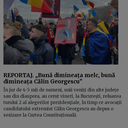
REPORTAJ. „Bună dimineața melc, bună
dimineața Călin Georgescu”
În jur de 4-5 mii de oameni, unii veniți din alte județe
sau din diaspora, au cerut vineri, la București, reluarea
turului 2 al alegerilor prezidențiale, în timp ce avocații
candidatului extremist Călin Georgescu au depus o
sesizare la Curtea Constituțională.