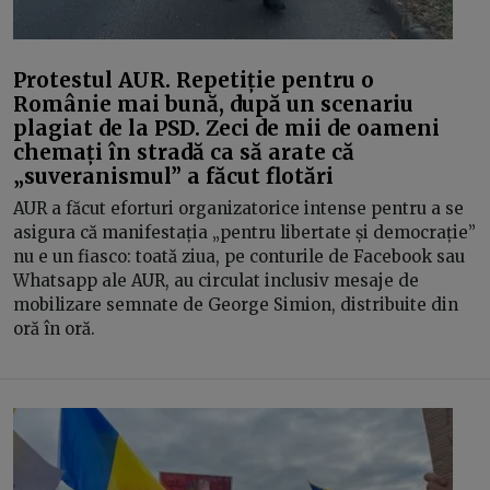
Protestul AUR. Repetiție pentru o
Românie mai bună, după un scenariu
plagiat de la PSD. Zeci de mii de oameni
chemați în stradă ca să arate că
„suveranismul” a făcut flotări
AUR a făcut eforturi organizatorice intense pentru a se
asigura că manifestația „pentru libertate și democrație”
nu e un fiasco: toată ziua, pe conturile de Facebook sau
Whatsapp ale AUR, au circulat inclusiv mesaje de
mobilizare semnate de George Simion, distribuite din
oră în oră.