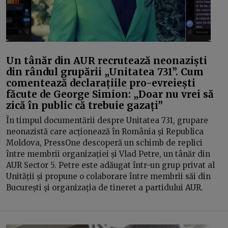
Un tânăr din AUR recrutează neonaziști
din rândul grupării „Unitatea 731”. Cum
comentează declarațiile pro-evreiești
făcute de George Simion: „Doar nu vrei să
zică în public că trebuie gazați”
În timpul documentării despre Unitatea 731, grupare
neonazistă care acționează în România și Republica
Moldova, PressOne descoperă un schimb de replici
între membrii organizației și Vlad Petre, un tânăr din
AUR Sector 5. Petre este adăugat într-un grup privat al
Unității și propune o colaborare între membrii săi din
București și organizația de tineret a partidului AUR.