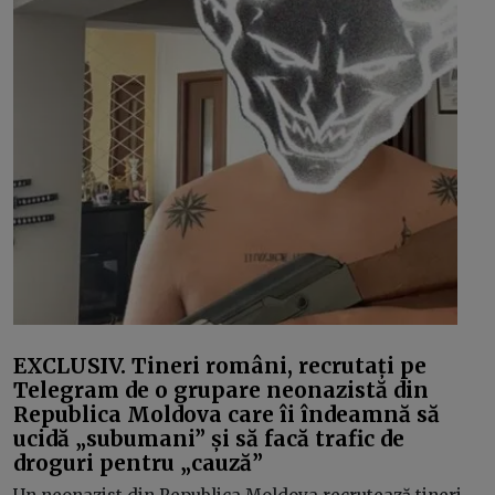
EXCLUSIV. Tineri români, recrutați pe
Telegram de o grupare neonazistă din
Republica Moldova care îi îndeamnă să
ucidă „subumani” și să facă trafic de
droguri pentru „cauză”