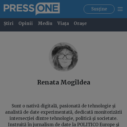
Susține
Știri
Opinii
Mediu
Viața
Orașe
Renata
Mogîldea
Sunt o nativă digitală, pasionată de tehnologie și
analistă de date experimentată, dedicată monitorizării
intersecției dintre tehnologie, politică și societate.
Instruită în jurnalism de date la POLITICO Europe și