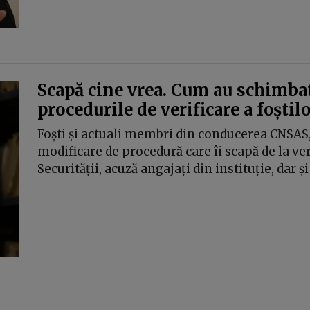
Scapă cine vrea. Cum au schimbat
procedurile de verificare a foștil
Foști și actuali membri din conducerea CNSAS,
modificare de procedură care îi scapă de la veri
Securității, acuză angajați din instituție, dar 