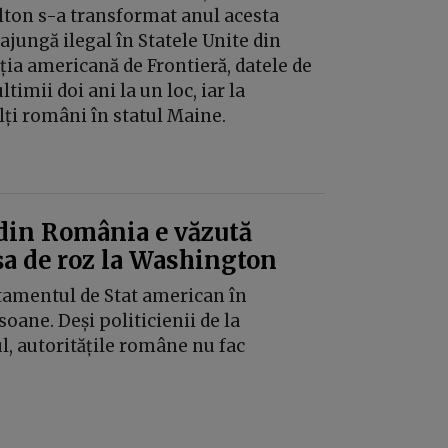
ulton s-a transformat anul acesta
ajungă ilegal în Statele Unite din
ția americană de Frontieră, datele de
imii doi ani la un loc, iar la
lți români în statul Maine.
 din România e văzută
așa de roz la Washington
rtamentul de Stat american în
soane. Deși politicienii de la
l, autoritățile române nu fac