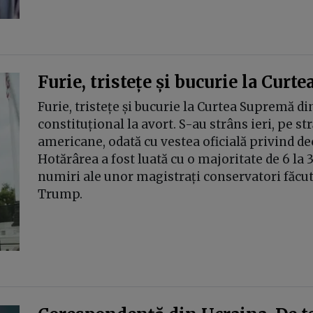
Furie, tristețe și bucurie la Cur
Furie, tristețe și bucurie la Curtea Supremă di
constituțional la avort. S-au strâns ieri, pe s
americane, odată cu vestea oficială privind dec
Hotărârea a fost luată cu o majoritate de 6 la 
numiri ale unor magistrați conservatori făcut
Trump.