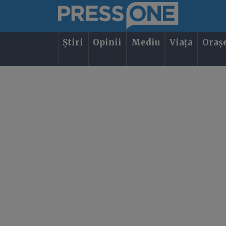
Știri
Opinii
Mediu
Viața
Oraș