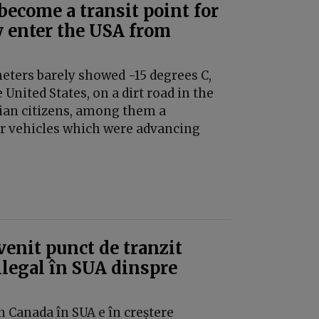
ecome a transit point for
 enter the USA from
eters barely showed -15 degrees C,
United States, on a dirt road in the
ian citizens, among them a
 vehicles which were advancing
venit punct de tranzit
ilegal în SUA dinspre
n Canada în SUA e în creștere