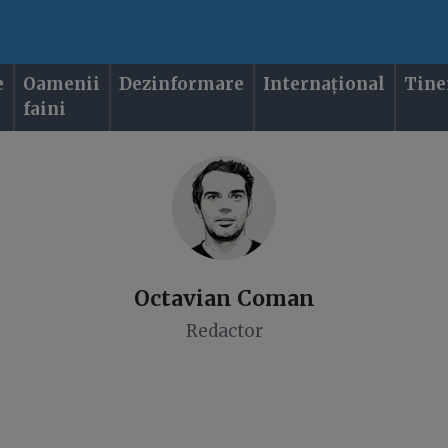
e
Oamenii
Dezinformare
Internațional
Tine
faini
Octavian
Coman
Redactor