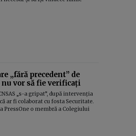
e „fără precedent” de
nu vor să fie verificați
 CNSAS „s-a gripat”, după intervenția
 ar fi colaborat cu fosta Securitate.
ă la PressOne o membră a Colegiului