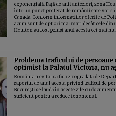
exponențială. Față de anii anteriori, zona Ho
într-un punct preferat de românii care vor să 
Canada. Conform informațiilor oferite de Poli
acum sunt de opt ori mai mari decât cele din ult
Houlton au fost prinși anul acesta cei mai mu
Problema traficului de persoane
optimist la Palatul Victoria, nu 
România a evitat să fie retrogradată de Depa
raportul de anul acesta privind traficul de per
București se laudă în aceste zile cu documentu
suficient pentru a reduce fenomenul.