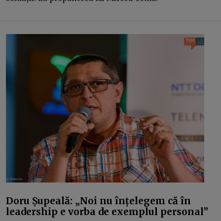
Doru Șupeală: „Noi nu înțelegem că în
leadership e vorba de exemplul personal”