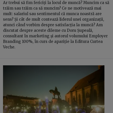
Ar trebui să fim fericiți la locul de muncă? Muncim ca să
trăim sau trăim ca să muncim? Ce ne motivează mai
mult: salariul sau sentimentul că munca noastră are
sens? Și cât de mult contează liderul unei organizații,
atunci când vorbim despre satisfacția la muncă? Am
discutat despre aceste dileme cu Doru Șupeală,
consultant în marketing și autorul volumului Employer
Branding 100%, în curs de apariție la Editura Curtea
Veche.