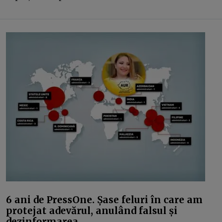
6 ani de PressOne. Șase feluri în care am
protejat adevărul, anulând falsul și
dezinformarea