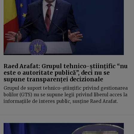
Raed Arafat: Grupul tehnico-științific “nu
este o autoritate publică”, deci nu se
supune transparenței decizionale
Grupul de suport tehnico-științific privind gestionarea
bolilor (GTS) nu se supune legii privind liberul acces la
informațiile de interes public, susține Raed Arafat.