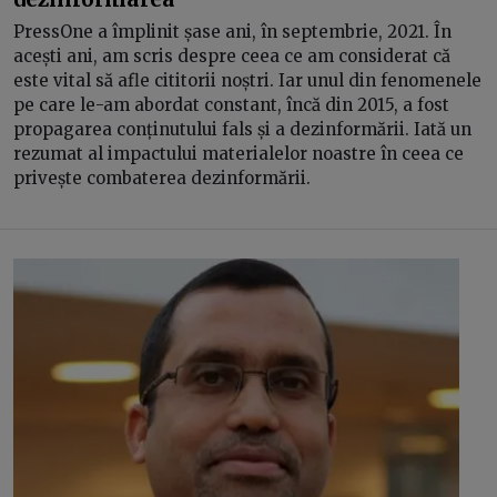
PressOne a împlinit șase ani, în septembrie, 2021. În
acești ani, am scris despre ceea ce am considerat că
este vital să afle cititorii noștri. Iar unul din fenomenele
pe care le-am abordat constant, încă din 2015, a fost
propagarea conținutului fals și a dezinformării. Iată un
rezumat al impactului materialelor noastre în ceea ce
privește combaterea dezinformării.