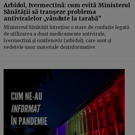
Arbidol, Ivermectină: cum evită Ministerul
Sănătății să tranșeze problema
antiviralelor „vândute la tarabă”
Ministerul Sănătății întreține o stare de confuzie legată
de utilizarea a două medicamente antivirale,
ivermectină și umifenovir (arbidol), care sunt și
vedetele unor materiale dezinformative.