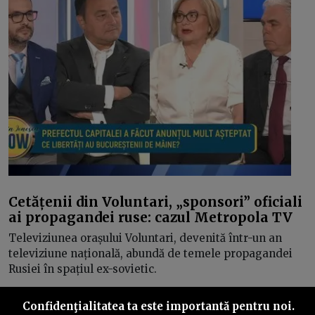
Cetățenii din Voluntari, „sponsori” oficiali
ai propagandei ruse: cazul Metropola TV
Televiziunea orașului Voluntari, devenită într-un an
televiziune națională, abundă de temele propagandei
Rusiei în spațiul ex-sovietic.
Confidenţialitatea ta este importantă pentru noi.