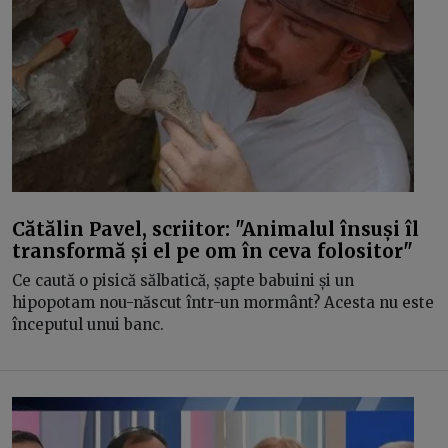
Cătălin Pavel, scriitor: "Animalul însuși îl
transformă și el pe om în ceva folositor"
Ce caută o pisică sălbatică, șapte babuini și un
hipopotam nou-născut într-un mormânt? Acesta nu este
începutul unui banc.