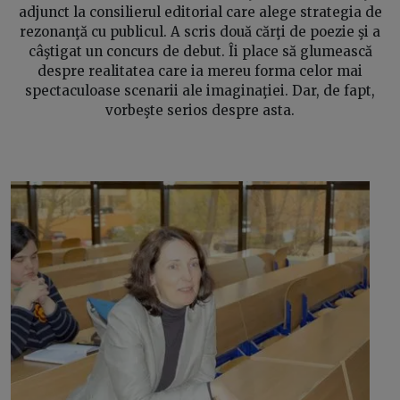
adjunct la consilierul editorial care alege strategia de
rezonanţă cu publicul. A scris două cărţi de poezie şi a
câştigat un concurs de debut. Îi place să glumească
despre realitatea care ia mereu forma celor mai
spectaculoase scenarii ale imaginaţiei. Dar, de fapt,
vorbeşte serios despre asta.