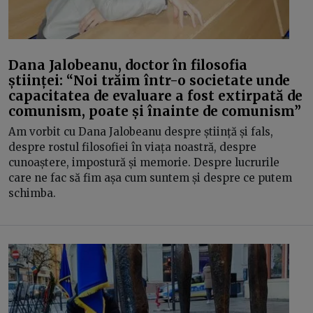
Dana Jalobeanu, doctor în filosofia
științei: “Noi trăim într-o societate unde
capacitatea de evaluare a fost extirpată de
comunism, poate și înainte de comunism”
Am vorbit cu Dana Jalobeanu despre știință și fals,
despre rostul filosofiei în viața noastră, despre
cunoaștere, impostură și memorie. Despre lucrurile
care ne fac să fim așa cum suntem și despre ce putem
schimba.