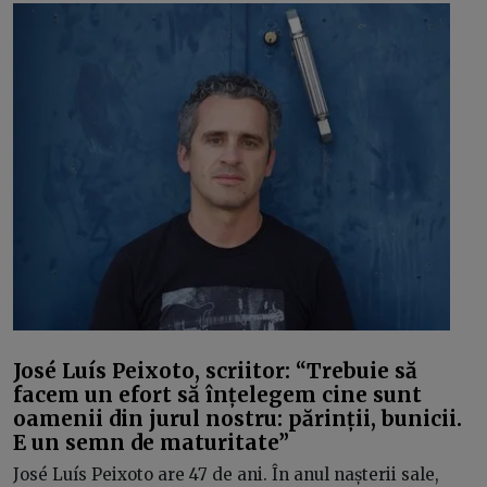
José Luís Peixoto, scriitor: “Trebuie să
facem un efort să înțelegem cine sunt
oamenii din jurul nostru: părinții, bunicii.
E un semn de maturitate”
José Luís Peixoto are 47 de ani. În anul nașterii sale,