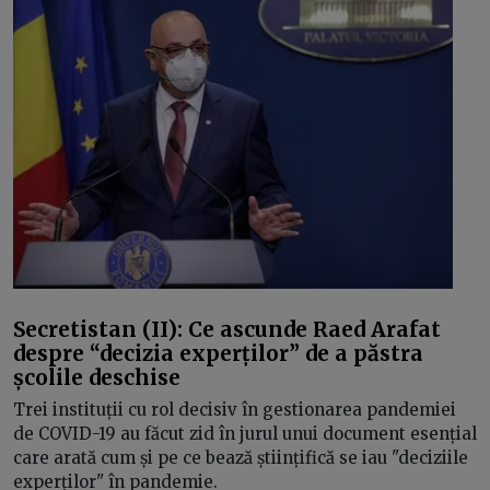
Secretistan (II): Ce ascunde Raed Arafat
despre “decizia experților” de a păstra
școlile deschise
Trei instituții cu rol decisiv în gestionarea pandemiei
de COVID-19 au făcut zid în jurul unui document esențial
care arată cum și pe ce bează științifică se iau "deciziile
experților" în pandemie.