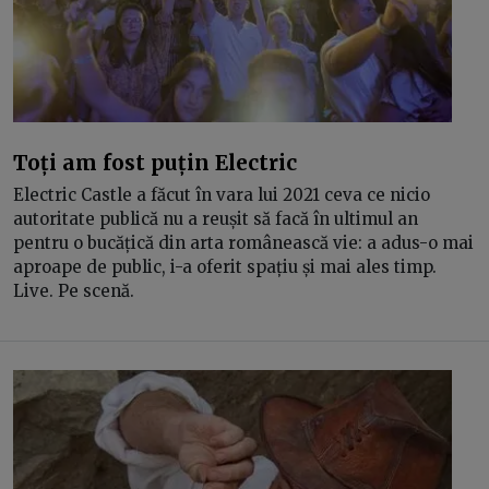
Toți am fost puțin Electric
Electric Castle a făcut în vara lui 2021 ceva ce nicio
autoritate publică nu a reușit să facă în ultimul an
pentru o bucățică din arta românească vie: a adus-o mai
aproape de public, i-a oferit spațiu și mai ales timp.
Live. Pe scenă.