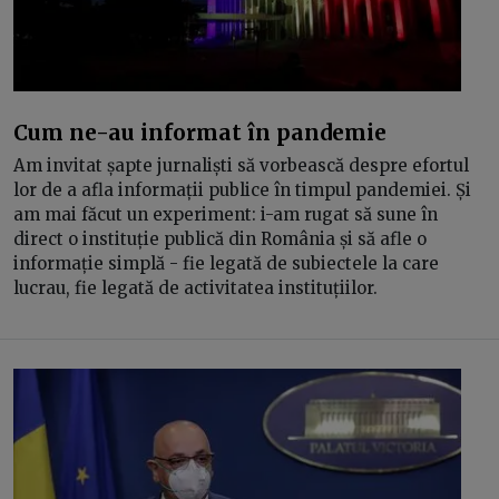
Cum ne-au informat în pandemie
Am invitat șapte jurnaliști să vorbească despre efortul
lor de a afla informații publice în timpul pandemiei. Și
am mai făcut un experiment: i-am rugat să sune în
direct o instituție publică din România și să afle o
informație simplă - fie legată de subiectele la care
lucrau, fie legată de activitatea instituțiilor.