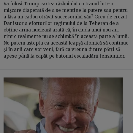
Va folosi Trump cartea războiului cu Iranul într-o
mișcare disperată de a se menține la putere sau pentru
a lăsa un cadou otrăvit succesorului său? Greu de crezut.
Dar istoria eforturilor regimului de la Teheran de a
obține arma nucleară arată că, în ciuda unui nou an,
nimic realmente nu se schimbă în această parte a lumii.
Ne putem aștepta ca această leapșă atomică să continue
și în anii care vor veni, fără ca vreuna dintre părți să
apese până la capăt pe butonul escaladării tensiunilor.