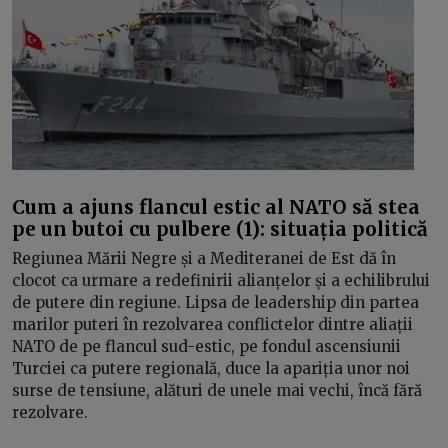
Cum a ajuns flancul estic al NATO să stea
pe un butoi cu pulbere (1): situația politică
Regiunea Mării Negre și a Mediteranei de Est dă în
clocot ca urmare a redefinirii alianțelor și a echilibrului
de putere din regiune. Lipsa de leadership din partea
marilor puteri în rezolvarea conflictelor dintre aliații
NATO de pe flancul sud-estic, pe fondul ascensiunii
Turciei ca putere regională, duce la apariția unor noi
surse de tensiune, alături de unele mai vechi, încă fără
rezolvare.