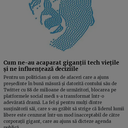
Cum ne-au acaparat giganții tech viețile
și ne influențează deciziile
Pentru un politician și om de afaceri care a ajuns
președinte în bună măsură și datorită contului său de
Twitter cu 88 de milioane de urmăritori, blocarea pe
platformele social medi s-a transformat într-o
adevărată dramă. La fel și pentru mulți dintre
susținătorii săi, care s-au grăbit să strige că liderul lumii
libere este cenzurat într-un mod inacceptabil de către
corporații gigant, care au ajuns să dicteze agenda
publică.