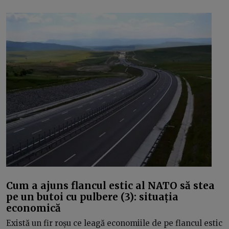
Cum a ajuns flancul estic al NATO să stea
pe un butoi cu pulbere (3): situația
economică
Există un fir roșu ce leagă economiile de pe flancul estic