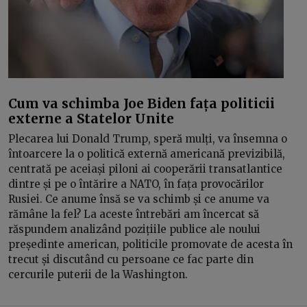
Cum va schimba Joe Biden fața politicii
externe a Statelor Unite
Plecarea lui Donald Trump, speră mulți, va însemna o
întoarcere la o politică externă americană previzibilă,
centrată pe aceiași piloni ai cooperării transatlantice
dintre și pe o întărire a NATO, în fața provocărilor
Rusiei. Ce anume însă se va schimb și ce anume va
rămâne la fel? La aceste întrebări am încercat să
răspundem analizând pozițiile publice ale noului
președinte american, politicile promovate de acesta în
trecut și discutând cu persoane ce fac parte din
cercurile puterii de la Washington.