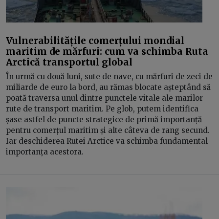
Vulnerabilitățile comerțului mondial
maritim de mărfuri: cum va schimba Ruta
Arctică transportul global
În urmă cu două luni, sute de nave, cu mărfuri de zeci de
miliarde de euro la bord, au rămas blocate așteptând să
poată traversa unul dintre punctele vitale ale marilor
rute de transport maritim. Pe glob, putem identifica
șase astfel de puncte strategice de primă importanță
pentru comerțul maritim și alte câteva de rang secund.
Iar deschiderea Rutei Arctice va schimba fundamental
importanța acestora.