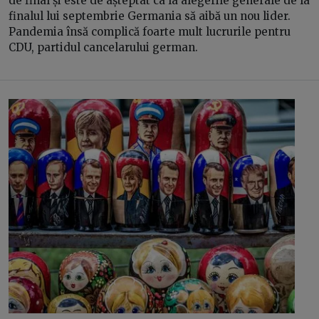
de final și este de așteptat ca la alegerile generale de la
finalul lui septembrie Germania să aibă un nou lider.
Pandemia însă complică foarte mult lucrurile pentru
CDU, partidul cancelarului german.