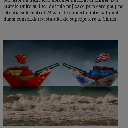
Sud este un deziderat aproape împlinit al Chinei. Dar
Statele Unite au încă destule mijloace prin care pot ține
situația sub control. Miza este comerțul internațional,
dar și consolidarea statului de superputere al Chinei.