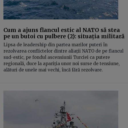
Cum a ajuns flancul estic al NATO să stea
pe un butoi cu pulbere (2): situația militară
Lipsa de leadership din partea marilor puteri în
rezolvarea conflictelor dintre aliații NATO de pe flancul
sud-estic, pe fondul ascensiunii Turciei ca putere
regională, duce la apariția unor noi surse de tensiune,
alături de unele mai vechi, încă fără rezolvare.