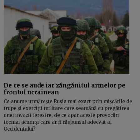
De ce se aude iar zăngănitul armelor pe
frontul ucrainean
Ce anume urmărește Rusia mai exact prin mișcările de
trupe și exerciții militare care seamănă cu pregătirea
unei invazii terestre, de ce apar aceste provocări
tocmai acum și care ar fi răspunsul adecvat al
Occidentului?