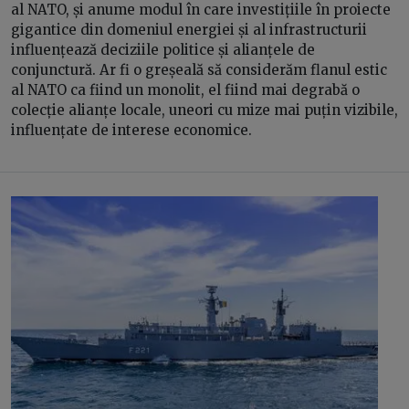
al NATO, și anume modul în care investițiile în proiecte
gigantice din domeniul energiei și al infrastructurii
influențează deciziile politice și alianțele de
conjunctură. Ar fi o greșeală să considerăm flanul estic
al NATO ca fiind un monolit, el fiind mai degrabă o
colecție alianțe locale, uneori cu mize mai puțin vizibile,
influențate de interese economice.