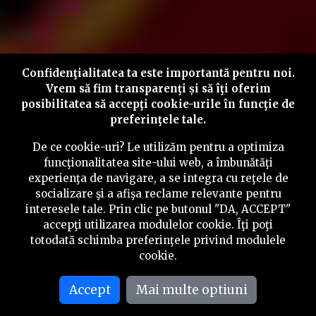
Confidenţialitatea ta este importantă pentru noi.
Vrem să fim transparenţi și să îţi oferim
posibilitatea să accepţi cookie-urile în funcţie de
preferinţele tale.
De ce cookie-uri? Le utilizăm pentru a optimiza
funcţionalitatea site-ului web, a îmbunătăţi
experienţa de navigare, a se integra cu reţele de
socializare şi a afişa reclame relevante pentru
interesele tale. Prin clic pe butonul "DA, ACCEPT"
accepţi utilizarea modulelor cookie. Îţi poţi
totodată schimba preferinţele privind modulele
cookie.
Accept
Mai multe optiuni