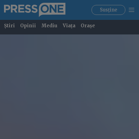
Susține
Știri
Opinii
Mediu
Viața
Orașe