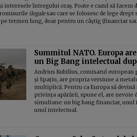
 și interesele întregului oraș. Poate e cazul să facem d
promisurile
ilegale
sau care se folosesc de lege drept
pe termen lung, doar pentru un câștig (financiar sau
Summitul NATO. Europa are
un Big Bang intelectual du
Andrius Kubilius, comisarul european 
și Spațiu, are propria versiune a metafo
multiplică. Pentru ca Europa să devină 
privința apărării, spune el, are nevoie d
simultane: un big bang financiar, unul i
unul intelectual.