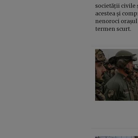
societății civile
acestea și com
nenoroci orașul 
termen scurt.