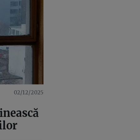
02/12/2025
finească
ilor