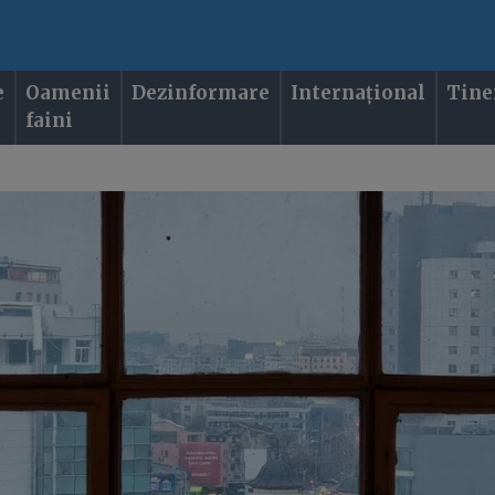
e
Oamenii
Dezinformare
Internațional
Tine
faini