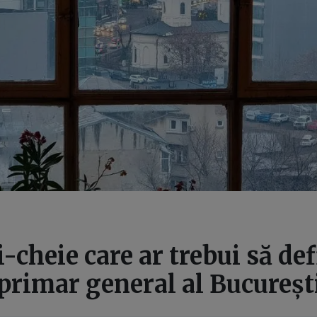
ți-cheie care ar trebui să de
 primar general al Bucureșt