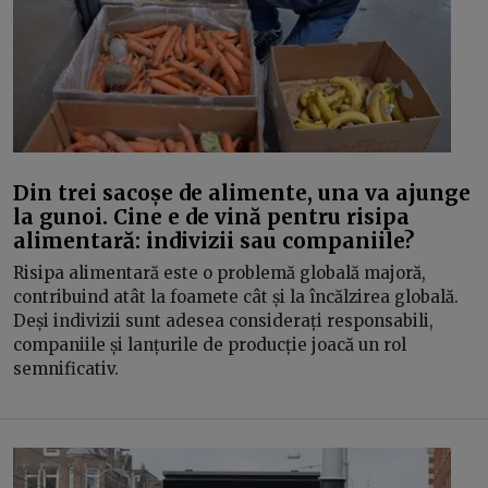
Din trei sacoșe de alimente, una va ajunge
la gunoi. Cine e de vină pentru risipa
alimentară: indivizii sau companiile?
Risipa alimentară este o problemă globală majoră,
contribuind atât la foamete cât și la încălzirea globală.
Deși indivizii sunt adesea considerați responsabili,
companiile și lanțurile de producție joacă un rol
semnificativ.