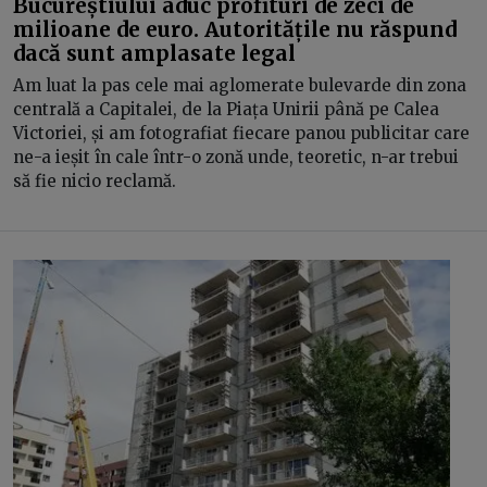
Bucureștiului aduc profituri de zeci de
milioane de euro. Autoritățile nu răspund
dacă sunt amplasate legal
Am luat la pas cele mai aglomerate bulevarde din zona
centrală a Capitalei, de la Piața Unirii până pe Calea
Victoriei, și am fotografiat fiecare panou publicitar care
ne-a ieșit în cale într-o zonă unde, teoretic, n-ar trebui
să fie nicio reclamă.