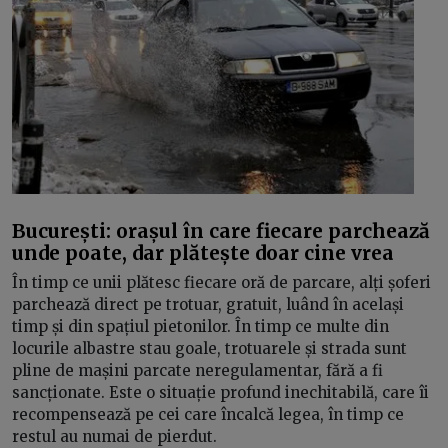
București: orașul în care fiecare parchează
unde poate, dar plătește doar cine vrea
În timp ce unii plătesc fiecare oră de parcare, alți șoferi
parchează direct pe trotuar, gratuit, luând în același
timp și din spațiul pietonilor. În timp ce multe din
locurile albastre stau goale, trotuarele și strada sunt
pline de mașini parcate neregulamentar, fără a fi
sancționate. Este o situație profund inechitabilă, care îi
recompensează pe cei care încalcă legea, în timp ce
restul au numai de pierdut.