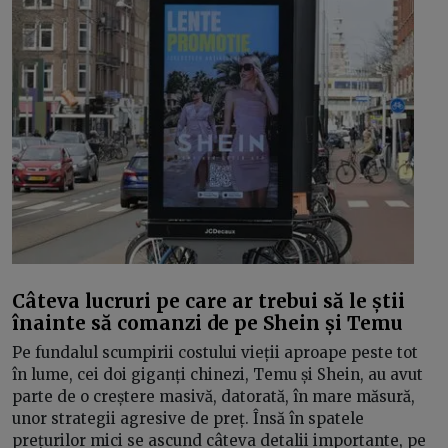
Câteva lucruri pe care ar trebui să le știi
înainte să comanzi de pe Shein și Temu
Pe fundalul scumpirii costului vieții aproape peste tot
în lume, cei doi giganți chinezi, Temu și Shein, au avut
parte de o creștere masivă, datorată, în mare măsură,
unor strategii agresive de preț. Însă în spatele
prețurilor mici se ascund câteva detalii importante, pe