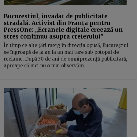
Bucureștiul, invadat de publicitate
stradală. Activist din Franța pentru
PressOne: „Ecranele digitale creează un
stres continuu asupra creierului”
În timp ce alte țări merg în direcția opusă, Bucureștiul
se îngroapă de la an la an mai tare sub potopul de
reclame. După 30 de ani de omniprezență publicitară,
aproape că nici nu o mai observăm.