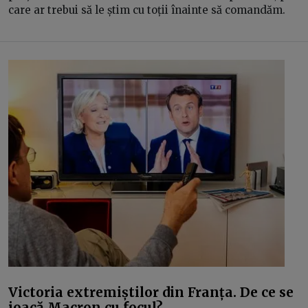
care ar trebui să le știm cu toții înainte să comandăm.
Victoria extremiștilor din Franța. De ce se
joacă Macron cu focul?