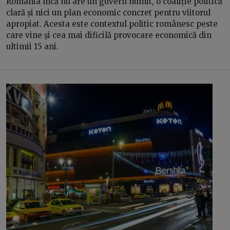
România încă nu are un guvern numit, o coaliție politică
clară și nici un plan economic concret pentru viitorul
apropiat. Acesta este contextul politic românesc peste
care vine și cea mai dificilă provocare economică din
ultimii 15 ani.