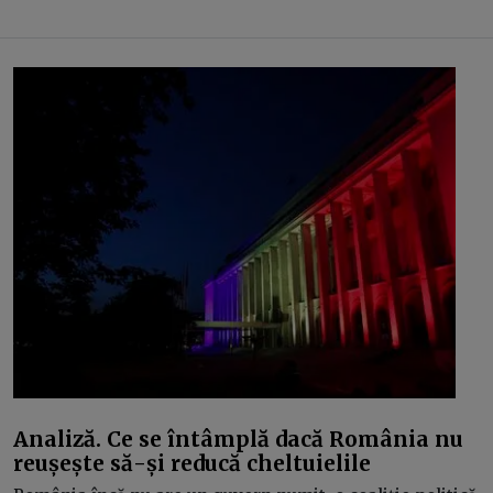
Analiză. Ce se întâmplă dacă România nu
reușește să-și reducă cheltuielile