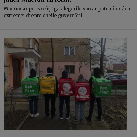
Macron ar putea câștiga alegerile sau ar putea înmâna
extremei drepte cheile guvernării.