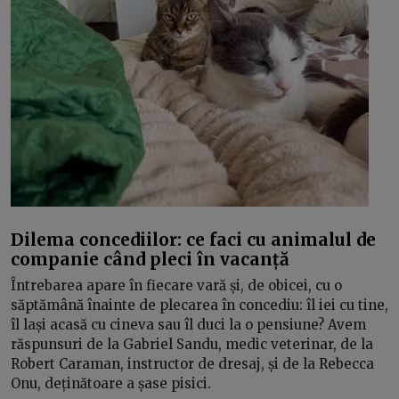
Dilema concediilor: ce faci cu animalul de
companie când pleci în vacanță
Întrebarea apare în fiecare vară și, de obicei, cu o
săptămână înainte de plecarea în concediu: îl iei cu tine,
îl lași acasă cu cineva sau îl duci la o pensiune? Avem
răspunsuri de la Gabriel Sandu, medic veterinar, de la
Robert Caraman, instructor de dresaj, și de la Rebecca
Onu, deținătoare a șase pisici.