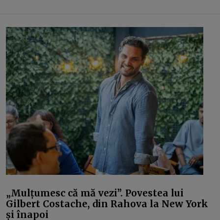
„Mulțumesc că mă vezi”. Povestea lui
Gilbert Costache, din Rahova la New York
și înapoi