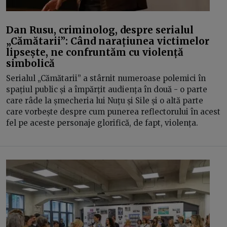
Dan Rusu, criminolog, despre serialul
„Cămătarii”: Când narațiunea victimelor
lipsește, ne confruntăm cu violență
simbolică
Serialul „Cămătarii” a stârnit numeroase polemici în
spațiul public și a împărțit audiența în două - o parte
care râde la șmecheria lui Nuțu și Sile și o altă parte
care vorbește despre cum punerea reflectorului în acest
fel pe aceste personaje glorifică, de fapt, violența.