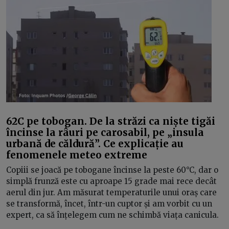
62C pe tobogan. De la străzi ca niște tigăi
încinse la râuri pe carosabil, pe „insula
urbană de căldură”. Ce explicație au
fenomenele meteo extreme
Copiii se joacă pe tobogane încinse la peste 60°C, dar o
simplă frunză este cu aproape 15 grade mai rece decât
aerul din jur. Am măsurat temperaturile unui oraș care
se transformă, încet, într-un cuptor și am vorbit cu un
expert, ca să înțelegem cum ne schimbă viața canicula.