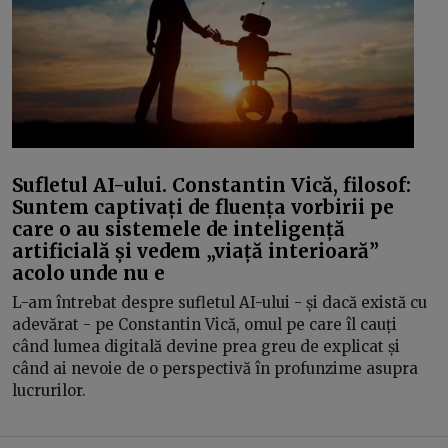
Sufletul AI-ului. Constantin Vică, filosof:
Suntem captivați de fluența vorbirii pe
care o au sistemele de inteligență
artificială și vedem „viață interioară”
acolo unde nu e
L-am întrebat despre sufletul AI-ului - și dacă există cu
adevărat - pe Constantin Vică, omul pe care îl cauți
când lumea digitală devine prea greu de explicat și
când ai nevoie de o perspectivă în profunzime asupra
lucrurilor.