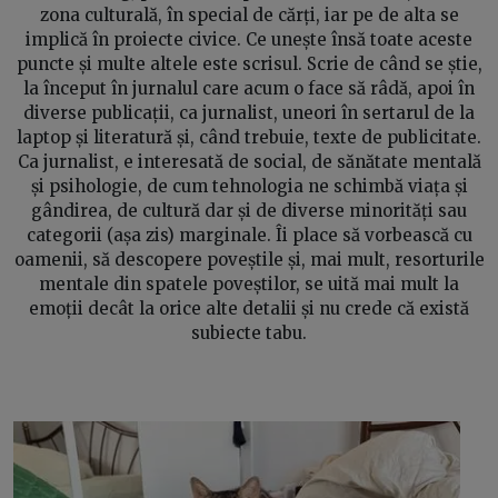
zona culturală, în special de cărți, iar pe de alta se
implică în proiecte civice. Ce unește însă toate aceste
puncte și multe altele este scrisul. Scrie de când se știe,
la început în jurnalul care acum o face să râdă, apoi în
diverse publicații, ca jurnalist, uneori în sertarul de la
laptop și literatură și, când trebuie, texte de publicitate.
Ca jurnalist, e interesată de social, de sănătate mentală
și psihologie, de cum tehnologia ne schimbă viața și
gândirea, de cultură dar și de diverse minorități sau
categorii (așa zis) marginale. Îi place să vorbească cu
oamenii, să descopere poveștile și, mai mult, resorturile
mentale din spatele poveștilor, se uită mai mult la
emoții decât la orice alte detalii și nu crede că există
subiecte tabu.