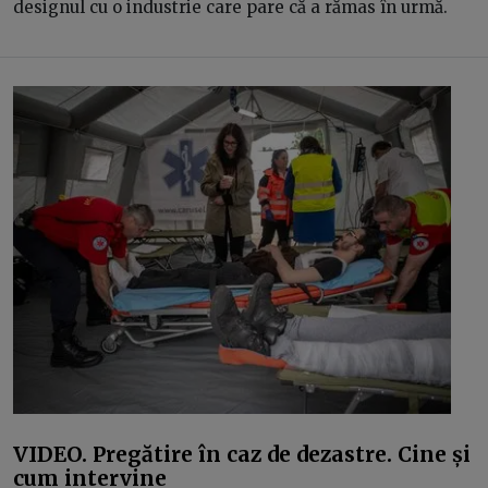
designul cu o industrie care pare că a rămas în urmă.
VIDEO. Pregătire în caz de dezastre. Cine și
cum intervine