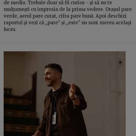
de mediu. Trebuie doar să fii curios - și să nu te
mulțumești cu impresia de la prima vedere. Orașul pare
verde, aerul pare curat, cifra pare bună. Apoi deschizi
raportul și vezi că „pare” și „este” nu sunt mereu același
lucru.