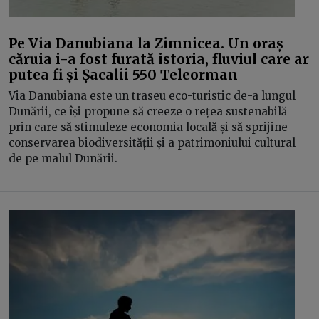
Pe Via Danubiana la Zimnicea. Un oraș
căruia i-a fost furată istoria, fluviul care ar
putea fi și Șacalii 550 Teleorman
Via Danubiana este un traseu eco-turistic de-a lungul
Dunării, ce își propune să creeze o rețea sustenabilă
prin care să stimuleze economia locală și să sprijine
conservarea biodiversității și a patrimoniului cultural
de pe malul Dunării.