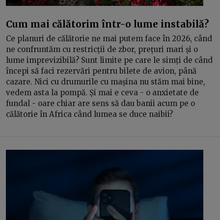
Cum mai călătorim într-o lume instabilă?
Ce planuri de călătorie ne mai putem face în 2026, când
ne confruntăm cu restricții de zbor, prețuri mari și o
lume imprevizibilă? Sunt limite pe care le simți de când
începi să faci rezervări pentru bilete de avion, până
cazare. Nici cu drumurile cu mașina nu stăm mai bine,
vedem asta la pompă. Și mai e ceva - o anxietate de
fundal - oare chiar are sens să dau banii acum pe o
călătorie în Africa când lumea se duce naibii?