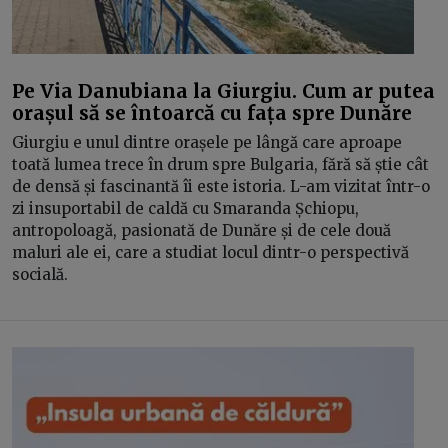
Pe Via Danubiana la Giurgiu. Cum ar putea
orașul să se întoarcă cu fața spre Dunăre
Giurgiu e unul dintre orașele pe lângă care aproape
toată lumea trece în drum spre Bulgaria, fără să știe cât
de densă și fascinantă îi este istoria. L-am vizitat într-o
zi insuportabil de caldă cu Smaranda Șchiopu,
antropoloagă, pasionată de Dunăre și de cele două
maluri ale ei, care a studiat locul dintr-o perspectivă
socială.