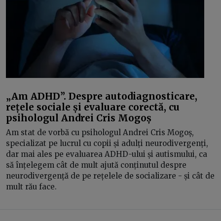
„Am ADHD”. Despre autodiagnosticare,
rețele sociale și evaluare corectă, cu
psihologul Andrei Cris Mogoș
Am stat de vorbă cu psihologul Andrei Cris Mogoș,
specializat pe lucrul cu copii și adulți neurodivergenți,
dar mai ales pe evaluarea ADHD-ului și autismului, ca
să înțelegem cât de mult ajută conținutul despre
neurodivergență de pe rețelele de socializare - și cât de
mult rău face.