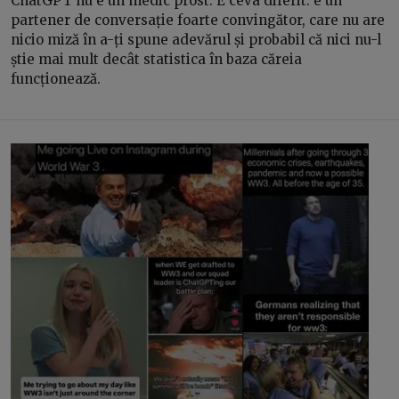
ChatGPT nu e un medic prost. E ceva diferit: e un
partener de conversație foarte convingător, care nu are
nicio miză în a-ți spune adevărul și probabil că nici nu-l
știe mai mult decât statistica în baza căreia
funcționează.