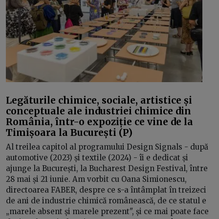
Legăturile chimice, sociale, artistice și
conceptuale ale industriei chimice din
România, într-o expoziție ce vine de la
Timișoara la București (P)
Al treilea capitol al programului Design Signals - după
automotive (2023) și textile (2024) - îi e dedicat și
ajunge la București, la Bucharest Design Festival, între
28 mai și 21 iunie. Am vorbit cu Oana Simionescu,
directoarea FABER, despre ce s-a întâmplat în treizeci
de ani de industrie chimică românească, de ce statul e
„marele absent și marele prezent", și ce mai poate face