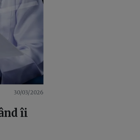
30/03/2026
ând îi