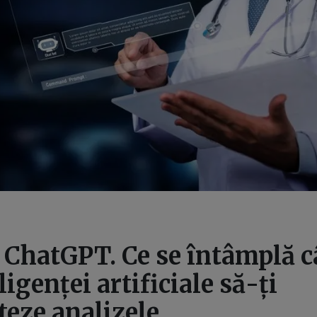
ChatGPT. Ce se întâmplă c
ligenței artificiale să-ți
teze analizele