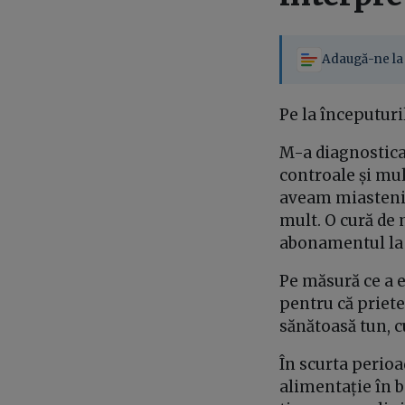
Adaugă-ne la 
Pe la începuturi
M-a diagnostica
controale și mul
aveam miastenia
mult. O cură de
abonamentul la 
Pe măsură ce a 
pentru că priete
sănătoasă tun, c
În scurta perioa
alimentație în b