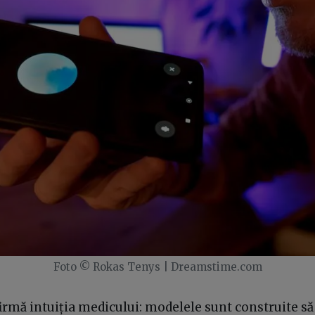
Foto © Rokas Tenys | Dreamstime.com
irmă intuiția medicului: modelele sunt construite să