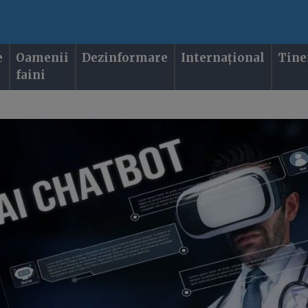
e
Oamenii
Dezinformare
Internațional
Tine
faini