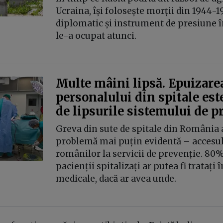
Ucraina, își folosește morții din 1944-1
diplomatic și instrument de presiune în
le-a ocupat atunci.
Multe mâini lipsă. Epuizare
personalului din spitale este
de lipsurile sistemului de p
Greva din sute de spitale din România a
problemă mai puțin evidentă – accesul 
românilor la servicii de prevenție. 80%
pacienții spitalizați ar putea fi tratați î
medicale, dacă ar avea unde.