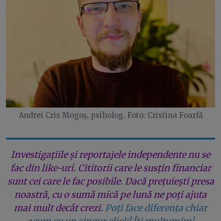
Andrei Cris Mogoș, psiholog. Foto: Cristina Foarfă
Investigațiile și reportajele independente nu se
fac din like-uri. Cititorii care le susțin financiar
sunt cei care le fac posibile. Dacă prețuiești presa
noastră, cu o sumă mică pe lună ne poți ajuta
mai mult decât crezi.
Poți face diferența chiar