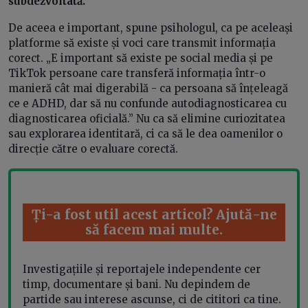
subdezvoltată.
De aceea e important, spune psihologul, ca pe aceleași
platforme să existe și voci care transmit informația
corect. „E important să existe pe social media și pe
TikTok persoane care transferă informația într-o
manieră cât mai digerabilă - ca persoana să înțeleagă
ce e ADHD, dar să nu confunde autodiagnosticarea cu
diagnosticarea oficială.” Nu ca să elimine curiozitatea
sau explorarea identitară, ci ca să le dea oamenilor o
direcție către o evaluare corectă.
Ți-a fost util acest articol? Ajută-ne
să facem mai multe.
Investigațiile și reportajele independente cer
timp, documentare și bani. Nu depindem de
partide sau interese ascunse, ci de cititori ca tine.