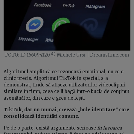
FOTO: ID 166094120 © Michele Ursi | Dreamstime.com
Algoritmul amplifică ce rezonează emoțional, nu ce e
clinic precis. Algoritmul TikTok în special, s-a
demonstrat, tinde să afișeze utilizatorilor videoclipuri
similare în timp, ceea ce îi bagă într-o buclă de conținut
asemănător, din care e greu de ieșit.
TikTok, dar nu numai, creează „bule identitare” care
consolidează identități comune.
Pe de o parte, există argumente serioase
în favoarea