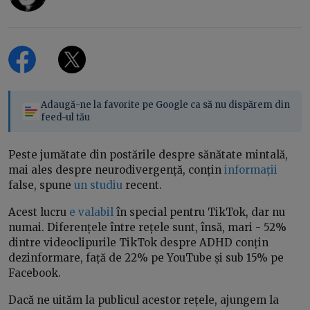
Adaugă-ne la favorite pe Google ca să nu dispărem din
feed-ul tău
Peste jumătate din postările despre sănătate mintală,
mai ales despre neurodivergență, conțin
informații
false, spune
un studiu
recent.
Acest lucru
e valabil
în special pentru TikTok, dar nu
numai. Diferențele între rețele sunt, însă, mari - 52%
dintre videoclipurile TikTok despre ADHD conțin
dezinformare, față de 22% pe YouTube și sub 15% pe
Facebook.
Dacă ne uităm la publicul acestor rețele, ajungem la