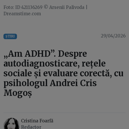
Foto: ID 421136269 © Arsenii Palivoda |
Dreamstime.com
29/04/2026
ȘTIRI
„Am ADHD”. Despre
autodiagnosticare, rețele
sociale și evaluare corectă, cu
psihologul Andrei Cris
Mogoș
Cristina Foarfă
Redactor