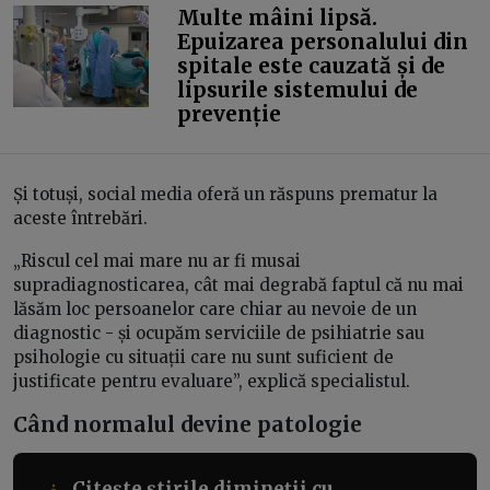
Multe mâini lipsă.
Epuizarea personalului din
spitale este cauzată și de
lipsurile sistemului de
prevenție
Și totuși, social media oferă un răspuns prematur la
aceste întrebări.
„Riscul cel mai mare nu ar fi musai
supradiagnosticarea, cât mai degrabă faptul că nu mai
lăsăm loc persoanelor care chiar au nevoie de un
diagnostic - și ocupăm serviciile de psihiatrie sau
psihologie cu situații care nu sunt suficient de
justificate pentru evaluare”, explică specialistul.
Când normalul devine patologie
Citește știrile dimineții cu