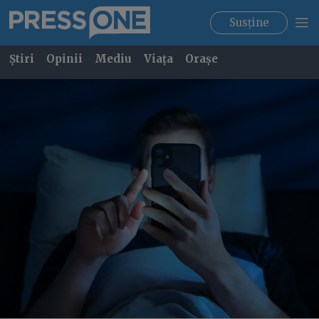
Susține
Știri
Opinii
Mediu
Viața
Orașe