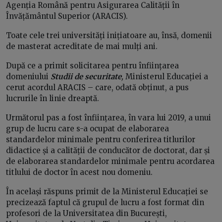
Agenția Română pentru Asigurarea Calității în
Învățământul Superior (ARACIS).
Toate cele trei universități inițiatoare au, însă, domenii
de masterat acreditate de mai mulți ani.
După ce a primit solicitarea pentru înființarea
domeniului
Studii de securitate
,
Ministerul Educației a
cerut acordul ARACIS – care, odată obținut, a pus
lucrurile în linie dreaptă.
Următorul pas a fost înființarea, în vara lui 2019, a unui
grup de lucru care s-a ocupat de elaborarea
standardelor minimale pentru conferirea titlurilor
didactice și a calității de conducător de doctorat, dar și
de elaborarea standardelor minimale pentru acordarea
titlului de doctor în acest nou domeniu.
În același răspuns primit de la Ministerul Educației se
precizează faptul că grupul de lucru a fost format din
profesori de la Universitatea din București,