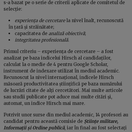
s-a bazat pe o serie de criterii aplicate de comitetul de
selecție:
experiența de cercetare
la nivel înalt, recunoscută
în țară și străinătate;
capacitatea de
analiză obiectivă
;
integritatea profesională
.
Primul criteriu – experiența de cercetare – a fost
analizat pe baza indicelui Hirsch al candidaților,
calculat la o medie de 4 pentru Google Scholar,
instrument de indexare utilizat în mediul academic.
Recunoscut la nivel internațional, indicele Hirsch
măsoară productivitatea științifică pe baza numărului
de lucrări citate de alți cercetători. Mai multe articole
sau studii publicate pot aduce mai multe citări și,
automat, un indice Hirsch mai mare.
Potrivit unor surse din mediul academic, 14 profesori au
candidat pentru această comisie de
Științe militare,
Informații și Ordine publică
, iar în final au fost selectați