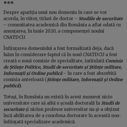
***
Despre apariția unui nou domeniu în care se vor
acorda, în viitor, titluri de doctor –
Studii
le
de securitate
– comunitatea academică din România a aflat odată cu
anunțarea, în iunie 2020, a componenței noului
CNATDCU.
Înființarea domeniului a fost formalizată deja, dacă
luăm în considerare faptul că în noul CNATDCU a fost
creată o nouă comisie de specialitate, intitulată
Comisia
de Științe Politice, Studii de securitate și Științe militare,
Informații și Ordine publică
– în care a fost absorbită
comisia anterioară (
Științe militare, Informații și Ordine
publică
)
.
Totuși, în România nu există în acest moment nicio
universitate care să aibă o școală doctorală în
Studii de
securitate
și niciun profesor universitar nu și-a obținut
încă abilitarea de a coordona doctorate în această nou-
înființată specializare academică.