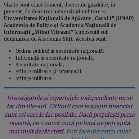
Vizate sunt cinci domenii doctorale găzduite, în
prezent, de doar trei universități militare –
Universitatea Națională de Apărare „Carol I” (UNAP),
Academia de Poliție și Academia Națională de
Informații „Mihai Viteazul”
(cunoscută sub
denumirea de Academia SRI). Acestea sunt:
Ordine publică și securitate națională;
Informații și securitate națională;
Securitate națională;
Științe militare și informații;
Științe militare.
Investigațiile și reportajele independente nu se
fac din like-uri. Cititorii care le susțin financiar
sunt cei care le fac posibile. Dacă prețuiești presa
noastră, cu o sumă mică pe lună ne poți ajuta
mai mult decât crezi.
Poți face diferența chiar