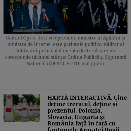
Gabriel Oprea, fost vicepremier, ministru al Apărării și
ministru de Interne, este părintele politico-militar al
înființării primului domeniu doctoral care nu
corespunde niciunei științe: Ordine Publică și Siguranță
Națională (OPSN). FOTO: mai.gov.ro
HARTĂ INTERACTIVĂ. Cine
deține trecutul, deține și
prezentul. Polonia,
Slovacia, Ungaria și
România față în față cu
fantomele Armatei Roșii