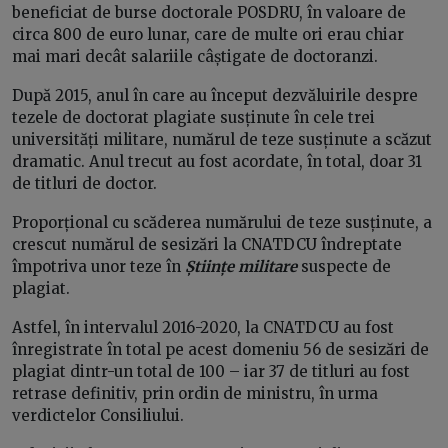
beneficiat de burse doctorale POSDRU, în valoare de
circa 800 de euro lunar, care de multe ori erau chiar
mai mari decât salariile câștigate de doctoranzi.
După 2015, anul în care au început dezvăluirile despre
tezele de doctorat plagiate susținute în cele trei
universități militare, numărul de teze susținute a scăzut
dramatic. Anul trecut au fost acordate, în total, doar 31
de titluri de doctor.
Proporțional cu scăderea numărului de teze susținute, a
crescut numărul de sesizări la CNATDCU îndreptate
împotriva unor teze în
Științe militare
suspecte de
plagiat.
Astfel, în intervalul 2016-2020, la CNATDCU au fost
înregistrate în total pe acest domeniu 56 de sesizări de
plagiat dintr-un total de 100 – iar 37 de titluri au fost
retrase definitiv, prin ordin de ministru, în urma
verdictelor Consiliului.