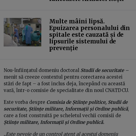
Multe mâini lipsă.
Epuizarea personalului din
spitale este cauzată și de
lipsurile sistemului de
prevenție
Nou-înființatul domeniu doctoral
Studii de securitate
–
menit să creeze contextul pentru corectarea acestei
stări de fapt – a fost inclus deja, începând cu această
vară, într-o comisie de specialitate din noul CNATDCU.
Este vorba despre
Comisia de Științe politice, Studii de
securitate, Științe militare, Informații și Ordine publică
,
care a fost construită pe scheletul vechii comisii de
Științe militare, Informații și Ordine publică.
„
Este nevoie de un control atent al acestui domeniu