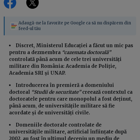
Adaugă-ne la favorite pe Google ca să nu dispărem din
feed-ul tău
Discret, Ministerul Educației a făcut un mic pas
pentru a dezmembra
“cazemata doctorală”
controlată până acum de cele trei universități
militare din România: Academia de Poliție,
Academia SRI și UNAP.
Introducerea în premieră a domeniului
doctoral
“Studii de securitate”
creează contextul ca
doctoratele pentru care monopolul a fost deținut,
până acum
,
de universitățile militare să fie
acordate și de universități civile.
Domeniile doctorale controlate de
universitățile militare, artificial înființate după
2002, au fost în ultimul deceniu un mediu de