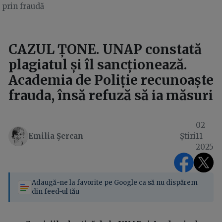
prin fraudă
CAZUL ȚONE. UNAP constată
plagiatul și îl sancționează.
Academia de Poliție recunoaște
frauda, însă refuză să ia măsuri
02
Emilia Şercan
Știri
11
2025
Adaugă-ne la favorite pe Google ca să nu dispărem
din feed-ul tău