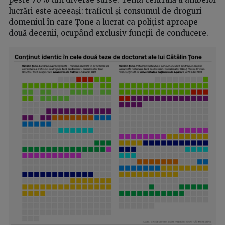
lucrări este aceeași: traficul și consumul de droguri -
domeniul în care Țone a lucrat ca polițist aproape
două decenii, ocupând exclusiv funcții de conducere.