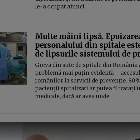
le-a ocupat atunci.
Multe mâini lipsă. Epuizare
personalului din spitale este
de lipsurile sistemului de p
Greva din sute de spitale din România a
problemă mai puțin evidentă – accesul 
românilor la servicii de prevenție. 80%
pacienții spitalizați ar putea fi tratați î
medicale, dacă ar avea unde.