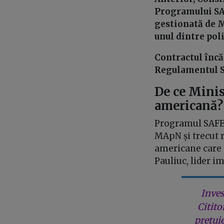
Programului SAF
gestionată de M
unul dintre poli
Contractul încă
Regulamentul S
De ce Minis
americană?
Programul SAFE,
MApN și trecut 
americane care 
Pauliuc, lider i
Inves
Citito
prețui