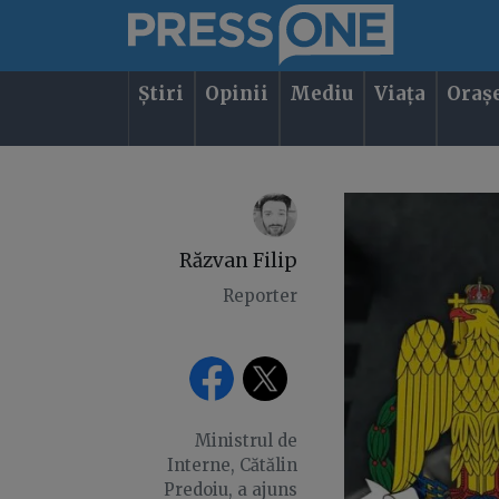
Știri
Opinii
Mediu
Viața
Oraș
Răzvan Filip
Reporter
Ministrul de
Interne, Cătălin
Predoiu, a ajuns