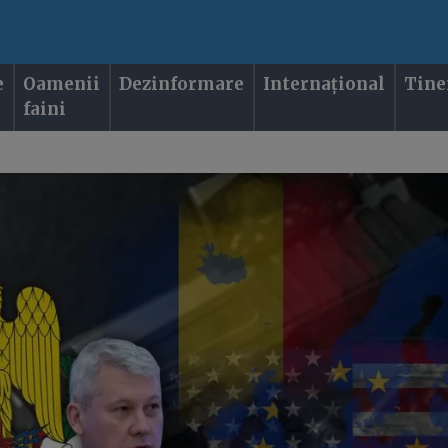
e
Oamenii
Dezinformare
Internațional
Tine
faini