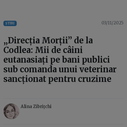
03/11/2025
ȘTIRI
„Direcția Morții” de la
Codlea: Mii de câini
eutanasiați pe bani publici
sub comanda unui veterinar
sancționat pentru cruzime
Alina Zibrițchi