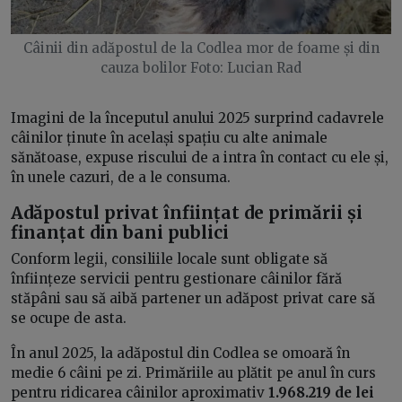
Câinii din adăpostul de la Codlea mor de foame și din
cauza bolilor Foto: Lucian Rad
Imagini de la începutul anului 2025 surprind cadavrele
câinilor ținute în același spațiu cu alte animale
sănătoase, expuse riscului de a intra în contact cu ele și,
în unele cazuri, de a le consuma.
Adăpostul privat înființat de primării și
finanțat din bani publici
Conform legii, consiliile locale sunt obligate să
înființeze servicii pentru gestionare câinilor fără
stăpâni sau să aibă partener un adăpost privat care să
se ocupe de asta.
În anul 2025, la adăpostul din Codlea se omoară în
medie 6 câini pe zi. Primăriile au plătit pe anul în curs
pentru ridicarea câinilor aproximativ
1.968.219 de lei