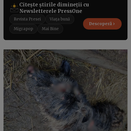
Citește știrile dimineții cu
Newsletterele PressOne
Revista Presei
Viața bună
Descoperă
Migrapop
Mai Bine