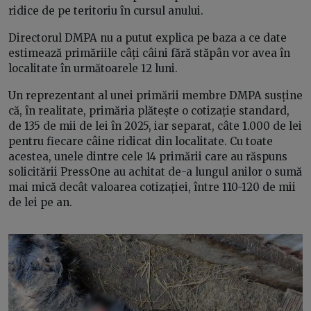
ridice de pe teritoriu în cursul anului.
Directorul DMPA nu a putut explica pe baza a ce date
estimează primăriile câți câini fără stăpân vor avea în
localitate în următoarele 12 luni.
Un reprezentant al unei primării membre DMPA susține
că, în realitate, primăria plătește o cotizație standard,
de 135 de mii de lei în 2025, iar separat, câte 1.000 de lei
pentru fiecare câine ridicat din localitate. Cu toate
acestea, unele dintre cele 14 primării care au răspuns
solicitării PressOne au achitat de-a lungul anilor o sumă
mai mică decât valoarea cotizației, între 110-120 de mii
de lei pe an.