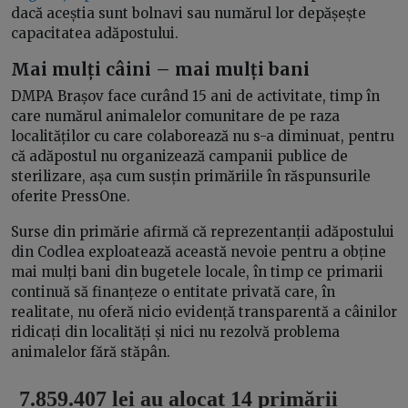
dacă aceștia sunt bolnavi sau numărul lor depășește
capacitatea adăpostului.
Mai mulți câini
–
mai mulți bani
DMPA Brașov face curând 15 ani de activitate, timp în
care numărul animalelor comunitare de pe raza
localităților cu care colaborează nu s-a diminuat, pentru
că adăpostul nu organizează campanii publice de
sterilizare, așa cum susțin primăriile în răspunsurile
oferite PressOne.
Surse din primărie afirmă că reprezentanții adăpostului
din Codlea exploatează această nevoie pentru a obține
mai mulți bani din bugetele locale, în timp ce primarii
continuă să finanțeze o entitate privată care, în
realitate, nu oferă nicio evidență transparentă a câinilor
ridicați din localități și nici nu rezolvă problema
animalelor fără stăpân.