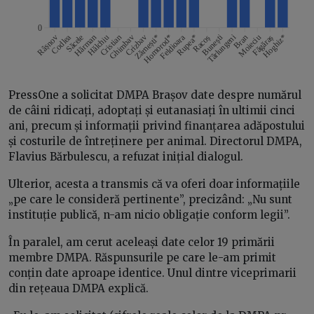
PressOne a solicitat DMPA Brașov date despre numărul
de câini ridicați, adoptați și eutanasiați în ultimii cinci
ani, precum și informații privind finanțarea adăpostului
și costurile de întreținere per animal. Directorul DMPA,
Flavius Bărbulescu, a refuzat inițial dialogul.
Ulterior, acesta a transmis că va oferi doar informațiile
„pe care le consideră pertinente”, precizând: „Nu sunt
instituție publică, n-am nicio obligație conform legii”.
În paralel, am cerut aceleași date celor 19 primării
membre DMPA. Răspunsurile pe care le-am primit
conțin date aproape identice. Unul dintre viceprimarii
din rețeaua DMPA explică.