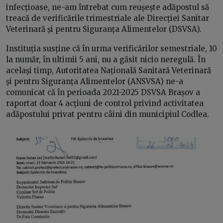
infecțioase, ne-am întrebat cum reușește adăpostul să
treacă de verificările trimestriale ale Direcției Sanitar
Veterinară și pentru Siguranța Alimentelor (DSVSA).
Instituția susține că în urma verificărilor semestriale, 10
la număr, în ultimii 5 ani, nu a găsit nicio neregulă. În
același timp, Autoritatea Națională Sanitară Veterinară
și pentru Siguranța Alimentelor (ANSVSA) ne-a
comunicat că în perioada 2021-2025 DSVSA Brașov a
raportat doar 4 acțiuni de control privind activitatea
adăpostului privat pentru câini din municipiul Codlea.