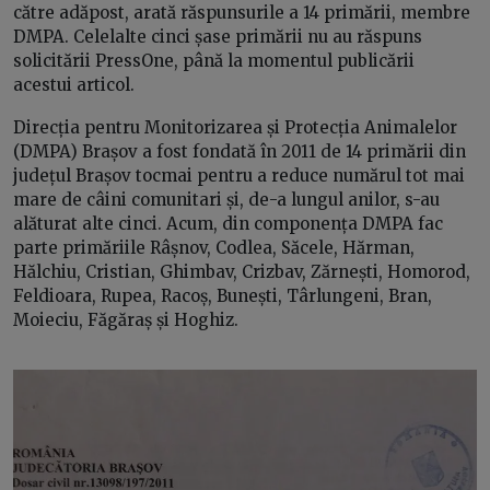
către adăpost, arată răspunsurile a 14 primării, membre
DMPA. Celelalte cinci șase primării nu au răspuns
solicitării PressOne, până la momentul publicării
acestui articol.
Direcția pentru Monitorizarea și Protecția Animalelor
(DMPA) Brașov a fost fondată în 2011 de 14 primării din
județul Brașov tocmai pentru a reduce numărul tot mai
mare de câini comunitari și, de-a lungul anilor, s-au
alăturat alte cinci. Acum, din componența DMPA fac
parte primăriile Râșnov, Codlea, Săcele, Hărman,
Hălchiu, Cristian, Ghimbav, Crizbav, Zărnești, Homorod,
Feldioara, Rupea, Racoș, Bunești, Târlungeni, Bran,
Moieciu, Făgăraș și Hoghiz.