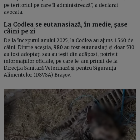
pe teritoriul pe care îl administrează”, a declarat
avocata.
La Codlea se eutanasiază, în medie, șase
câini pe zi
De la începutul anului 2025, la Codlea au ajuns 1.560 de
câini. Dintre aceștia,
980
au fost eutanasiați și doar 530
au fost adoptați sau au ieșit din adăpost, potrivit
informațiilor oficiale, pe care le-am primit de la
Direcția Sanitară Veterinară și pentru Siguranța
Alimentelor (DSVSA) Brașov.