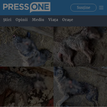
Susține
Știri
Opinii
Mediu
Viața
Orașe