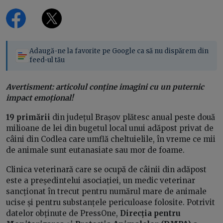
Adaugă-ne la favorite pe Google ca să nu dispărem din
feed-ul tău
Avertisment: articolul conține imagini cu un puternic
impact emoțional!
19 primării
din județul Brașov plătesc anual peste două
milioane de lei din bugetul local unui adăpost privat de
câini din Codlea care umflă cheltuielile, în vreme ce mii
de animale sunt eutanasiate sau mor de foame.
Clinica veterinară care se ocupă de câinii din adăpost
este a președintelui asociației, un medic veterinar
sancționat în trecut pentru numărul mare de animale
ucise și pentru substanțele periculoase folosite. Potrivit
datelor obținute de PressOne,
Direcția pentru