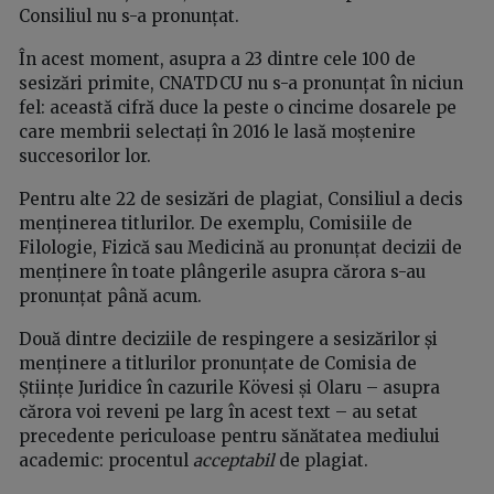
Consiliul nu s-a pronunțat.
În acest moment, asupra a 23 dintre cele 100 de
sesizări primite, CNATDCU nu s-a pronunțat în niciun
fel: această cifră duce la peste o cincime dosarele pe
care membrii selectați în 2016 le lasă moștenire
succesorilor lor.
Pentru alte 22 de sesizări de plagiat, Consiliul a decis
menținerea titlurilor. De exemplu, Comisiile de
Filologie, Fizică sau Medicină au pronunțat decizii de
menținere în toate plângerile asupra cărora s-au
pronunțat până acum.
Două dintre deciziile de respingere a sesizărilor și
menținere a titlurilor pronunțate de Comisia de
Științe Juridice în cazurile Kövesi și Olaru – asupra
cărora voi reveni pe larg în acest text – au setat
precedente periculoase pentru sănătatea mediului
academic: procentul
acceptabil
de plagiat.