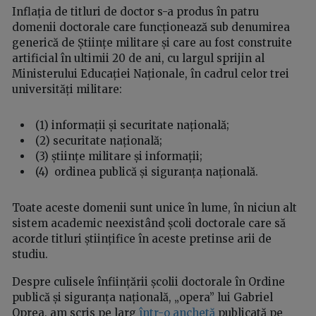
Inflația de titluri de doctor s-a produs în patru
domenii doctorale care funcționează sub denumirea
generică de Științe militare și care au fost construite
artificial în ultimii 20 de ani, cu largul sprijin al
Ministerului Educației Naționale, în cadrul celor trei
universități militare:
(1) informații și securitate națională;
(2) securitate națională;
(3) științe militare și informații;
(4) ordinea publică și siguranța națională.
Toate aceste domenii sunt unice în lume, în niciun alt
sistem academic neexistând școli doctorale care să
acorde titluri științifice în aceste pretinse arii de
studiu.
Despre culisele înființării școlii doctorale în Ordine
publică și siguranța națională, „opera” lui Gabriel
Oprea, am scris pe larg
într-o anchetă
publicată pe