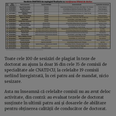
Toate cele 100 de sesizări de plagiat în teze de
doctorat au ajuns la doar 16 din cele 35 de comisii de
specialitate ale CNATDCU, la celelalte 19 comisii
nefiind înregistrată, în cei patru ani de mandat, nicio
sesizare.
Asta nu înseamnă că celelalte comisii nu au avut deloc
activitate, din contră: au evaluat tezele de doctorat
susținute în ultimii patru ani și dosarele de abilitare
pentru obținerea calității de conducător de doctorat.