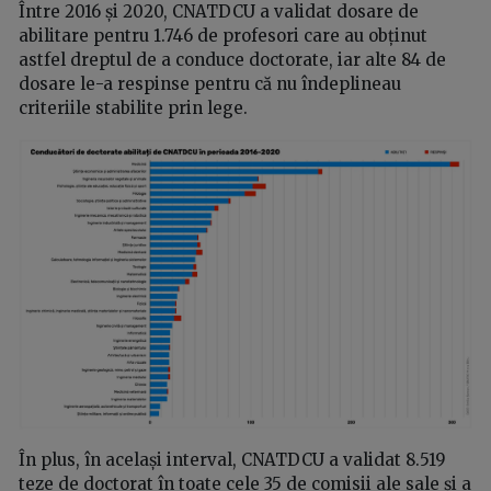
Între 2016 și 2020, CNATDCU a validat dosare de
abilitare pentru 1.746 de profesori care au obținut
astfel dreptul de a conduce doctorate, iar alte 84 de
dosare le-a respinse pentru că nu îndeplineau
criteriile stabilite prin lege.
În plus, în același interval, CNATDCU a validat 8.519
teze de doctorat în toate cele 35 de comisii ale sale și a