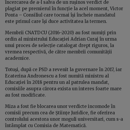
încercarea de a-l salva de un rușinos verdict de
plagiat pe premierul în funcție la acel moment, Victor
Ponta – Consiliul care tocmai își încheie mandatul
este primul care își duce activitatea la termen.
Membrii CNATDCU (2016–2020) au fost numiți prin
ordin al ministrului Educației Adrian Curaj în urma
unui proces de selecție catalogat drept riguros, la
vremea respectivă, de către membrii comunității
academice.
Totuși, după ce PSD a revenit la guvernare în 2017, iar
Ecaterina Andronescu a fost numită ministru al
Educației în 2018 pentru un al patrulea mandat,
comisiile asupra cărora exista un interes foarte mare
au fost modificate.
Miza a fost fie blocarea unor verdicte incomode în
comisii precum cea de Științe Juridice, fie oferirea
controlului acestora unor moguli universitari, cum s-a
întâmplat cu Comisia de Matematică.