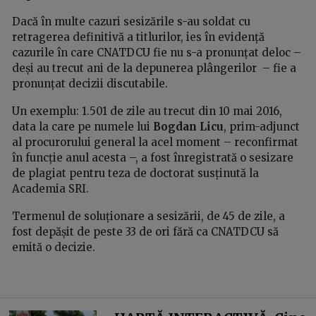
Dacă în multe cazuri sesizările s-au soldat cu
retragerea definitivă a titlurilor, ies în evidență
cazurile în care CNATDCU fie nu s-a pronunțat deloc –
deși au trecut ani de la depunerea plângerilor – fie a
pronunțat decizii discutabile.
Un exemplu: 1.501 de zile au trecut din 10 mai 2016,
data la care pe numele lui
Bogdan Licu
, prim-adjunct
al procurorului general la acel moment – reconfirmat
în funcție anul acesta –, a fost înregistrată o sesizare
de plagiat pentru teza de doctorat susținută la
Academia SRI.
Termenul de soluționare a sesizării, de 45 de zile, a
fost depășit de peste 33 de ori fără ca CNATDCU să
emită o decizie.