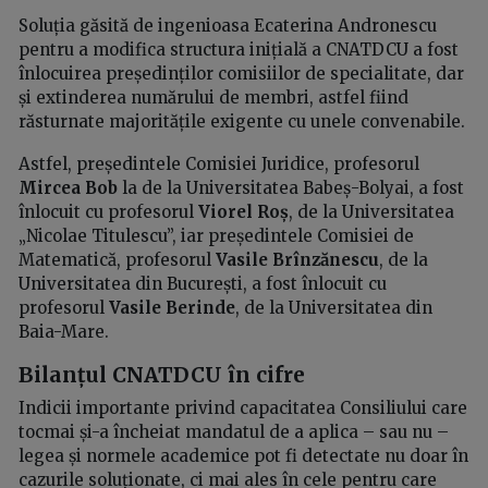
Soluția găsită de ingenioasa Ecaterina Andronescu
pentru a modifica structura inițială a CNATDCU a fost
înlocuirea președinților comisiilor de specialitate, dar
și extinderea numărului de membri, astfel fiind
răsturnate majoritățile exigente cu unele convenabile.
Astfel, președintele Comisiei Juridice, profesorul
Mircea Bob
la de la Universitatea Babeș-Bolyai, a fost
înlocuit cu profesorul
Viorel Roș
, de la Universitatea
„Nicolae Titulescu”, iar președintele Comisiei de
Matematică, profesorul
Vasile Brînzănescu
, de la
Universitatea din București, a fost înlocuit cu
profesorul
Vasile Berinde
, de la Universitatea din
Baia-Mare.
Bilanțul CNATDCU în cifre
Indicii importante privind capacitatea Consiliului care
tocmai și-a încheiat mandatul de a aplica – sau nu –
legea și normele academice pot fi detectate nu doar în
cazurile soluționate, ci mai ales în cele pentru care