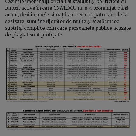
Cazurile unor înalți oficiali ai statului și politicieni cu
funcții active în care CNATDCU nu s-a pronunțat până
acum, deși în unele situații au trecut și patru ani de la
sesizare, sunt îngrijorător de multe și arată un joc
subtil și complice prin care persoanele publice acuzate
de plagiat sunt protejate.