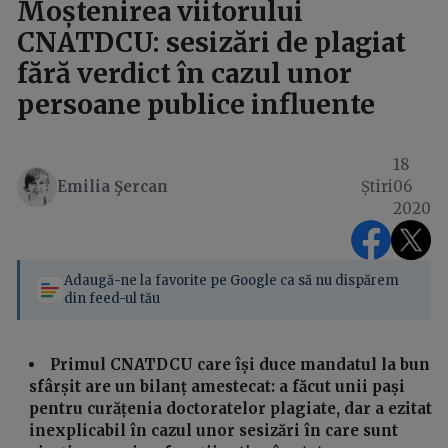
Moștenirea viitorului
CNATDCU: sesizări de plagiat
fără verdict în cazul unor
persoane publice influente
18
Emilia Şercan
Știri
06
2020
Adaugă-ne la favorite pe Google ca să nu dispărem
din feed-ul tău
Primul CNATDCU care își duce mandatul la bun
sfârșit are un bilanț amestecat: a făcut unii pași
pentru curățenia doctoratelor plagiate, dar a ezitat
inexplicabil în cazul unor sesizări în care sunt