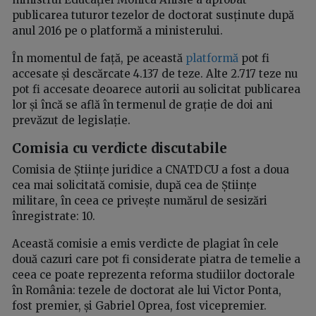
publicarea tuturor tezelor de doctorat susținute după
anul 2016 pe o platformă a ministerului.
În momentul de față, pe această
platformă
pot fi
accesate și descărcate 4.137 de teze. Alte 2.717 teze nu
pot fi accesate deoarece autorii au solicitat publicarea
lor și încă se află în termenul de grație de doi ani
prevăzut de legislație.
Comisia cu verdicte discutabile
Comisia de Științe juridice a CNATDCU a fost a doua
cea mai solicitată comisie, după cea de Științe
militare, în ceea ce privește numărul de sesizări
înregistrate: 10.
Această comisie a emis verdicte de plagiat în cele
două cazuri care pot fi considerate piatra de temelie a
ceea ce poate reprezenta reforma studiilor doctorale
în România: tezele de doctorat ale lui Victor Ponta,
fost premier, și Gabriel Oprea, fost vicepremier.