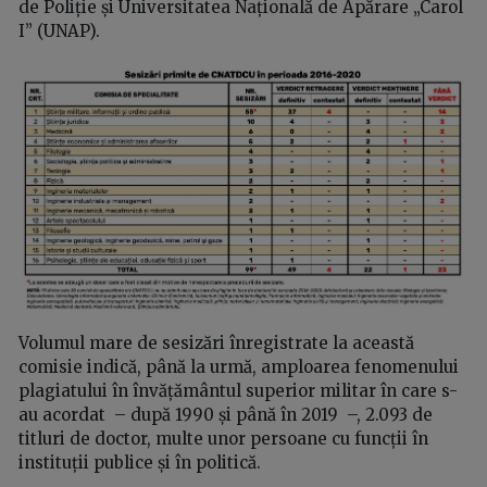
de Poliție și Universitatea Națională de Apărare „Carol
I” (UNAP).
Volumul mare de sesizări înregistrate la această
comisie indică, până la urmă, amploarea fenomenului
plagiatului în învățământul superior militar în care s-
au acordat – după 1990 și până în 2019 –, 2.093 de
titluri de doctor, multe unor persoane cu funcții în
instituții publice și în politică.