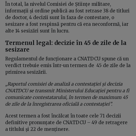
În total, la nivelul Comisiei de Științe militare,
informații și ordine publică au fost retrase 38 de titluri
de doctor, 4 decizii sunt în faza de contestare, o
sesizare a fost respinsă pentru că era neconformă, iar
alte 14 sesizări sunt în lucru.
Termenul legal: decizie în 45 de zile de la
sesizare
Regulamentul de funcționare a CNATDCU spune că un
verdict trebuie emis într-un termen de 45 de zile de la
primirea sesizării.
„Raportul comisiei de analiză a contestației și decizia
CNATDCU se transmit Ministerului Educației pentru a fi
comunicate contestatarului, în termen de maximum 45
de zile de la înregistrarea oficială a contestației”.
Acest termen a fost încălcat în toate cele 71 decizii
definitive pronunțate de CNATDCU – 49 de retragere
a titlului și 22 de menținere.