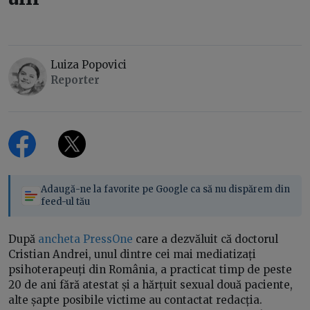
Luiza Popovici
Reporter
Adaugă-ne la favorite pe Google ca să nu dispărem din
feed-ul tău
După
ancheta PressOne
care a dezvăluit că doctorul
Cristian Andrei, unul dintre cei mai mediatizați
psihoterapeuți din România, a practicat timp de peste
20 de ani fără atestat și a hărțuit sexual două paciente,
alte șapte posibile victime au contactat redacția.