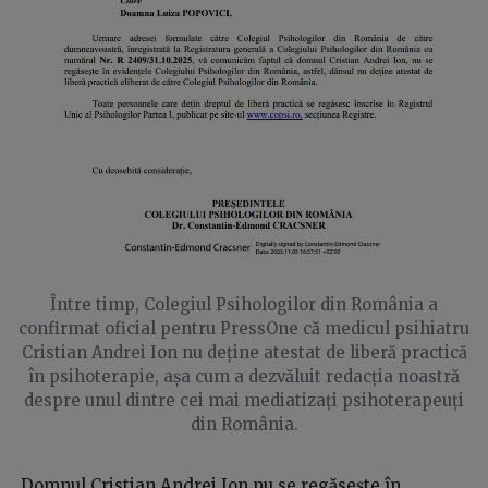
Între timp, Colegiul Psihologilor din România a
confirmat oficial pentru PressOne că medicul psihiatru
Cristian Andrei Ion nu deține atestat de liberă practică
în psihoterapie, așa cum a dezvăluit redacția noastră
despre unul dintre cei mai mediatizați psihoterapeuți
din România.
„Domnul Cristian Andrei Ion nu se regăsește în