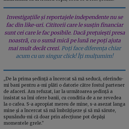
Investigațiile și reportajele independente nu se
fac din like-uri. Cititorii care le susțin financiar
sunt cei care le fac posibile. Dacă prețuiești presa
noastră, cu o sumă mică pe lună ne poți ajuta
mai mult decât crezi.
Poți face diferența chiar
acum cu un singur click! Îți mulțumim!
„De la prima ședință a încercat să mă seducă, oferindu-
mi bani pentru a-mi plăti o datorie către fostul partener
de afaceri. Am refuzat, iar la următoarea ședință a
insistat sa îmi ofere banii, cu conditia de a ne revedea
la o cafea. S-a apropiat mereu de mine, s-a asezat langa
mine și a încercat să mă îmbrățișeze și să mă sărute,
spunându-mi că doar prin afecțiune pot depăși
momentele grele.”