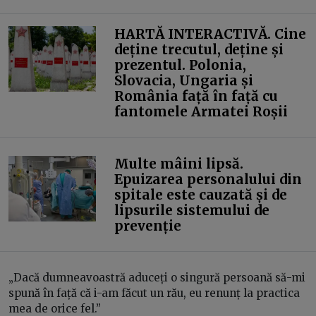
HARTĂ INTERACTIVĂ. Cine
deține trecutul, deține și
prezentul. Polonia,
Slovacia, Ungaria și
România față în față cu
fantomele Armatei Roșii
Multe mâini lipsă.
Epuizarea personalului din
spitale este cauzată și de
lipsurile sistemului de
prevenție
„Dacă dumneavoastră aduceți o singură persoană să-mi
spună în față că i-am făcut un rău, eu renunț la practica
mea de orice fel.”