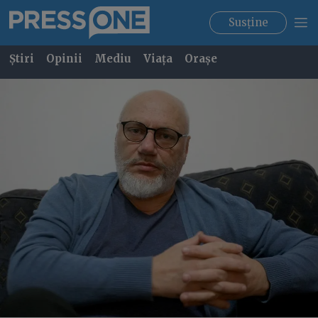
Susține
Știri
Opinii
Mediu
Viața
Orașe