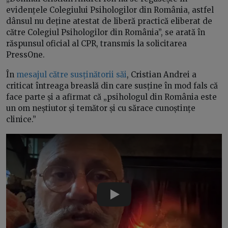
evidențele Colegiului Psihologilor din România, astfel
dânsul nu deține atestat de liberă practică eliberat de
către Colegiul Psihologilor din România”, se arată în
răspunsul oficial al CPR, transmis la solicitarea
PressOne.
În
mesajul către susținătorii săi
, Cristian Andrei a
criticat întreaga breaslă din care susține în mod fals că
face parte și a afirmat că „psihologul din România este
un om neștiutor și temător și cu sărace cunoștințe
clinice.”
Play