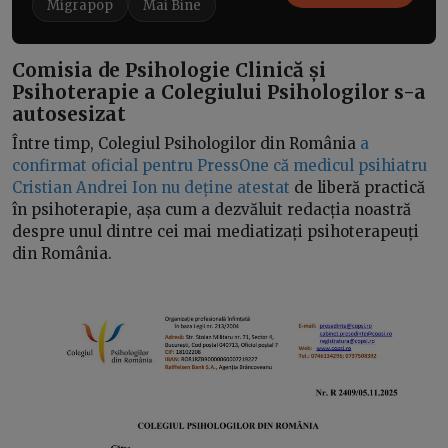
Migrapop
Mai Bine
Comisia de Psihologie Clinică și
Psihoterapie a Colegiului Psihologilor s-a
autosesizat
Între timp, Colegiul Psihologilor din România
a
confirmat oficial pentru PressOne că medicul psihiatru
Cristian Andrei Ion nu deține atestat
de liberă practică
în psihoterapie, așa cum a dezvăluit redacția noastră
despre unul dintre cei mai mediatizați psihoterapeuți
din România.