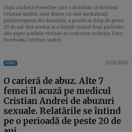
După ancheta PressOne care a dezvăluit că doctorul
Cristian Andrei, unul dintre cei mai mediatizați
psihoterapeuți din România, a practicat timp de peste
20 de ani fără atestat și a hărțuit sexual două paciente,
alte șapte posibile victime au contactat redacția. Foto:
Facebook/ Cristian Andrei
12/11/2025
ȘTIRI
O carieră de abuz. Alte 7
femei îl acuză pe medicul
Cristian Andrei de abuzuri
sexuale. Relatările se întind
pe o perioadă de peste 20 de
ani