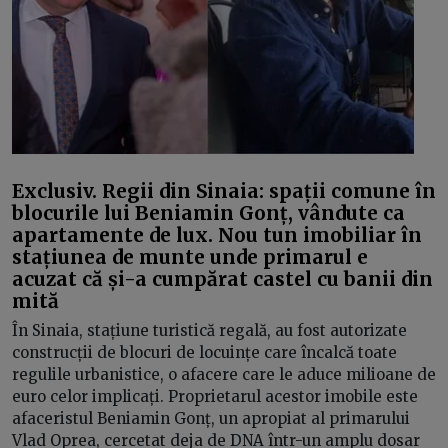
Exclusiv. Regii din Sinaia: spații comune în
blocurile lui Beniamin Gonț, vândute ca
apartamente de lux. Nou tun imobiliar în
stațiunea de munte unde primarul e
acuzat că și-a cumpărat castel cu banii din
mită
În Sinaia, stațiune turistică regală, au fost autorizate
construcții de blocuri de locuințe care încalcă toate
regulile urbanistice, o afacere care le aduce milioane de
euro celor implicați. Proprietarul acestor imobile este
afaceristul Beniamin Gonț, un apropiat al primarului
Vlad Oprea, cercetat deja de DNA într-un amplu dosar