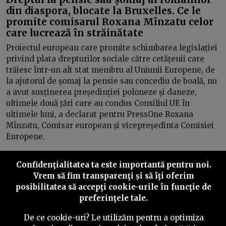
din diaspora, blocate la Bruxelles. Ce le
promite comisarul Roxana Mînzatu celor
care lucrează în străinătate
Proiectul european care promite schimbarea legislației
privind plata drepturilor sociale către cetățenii care
trăiesc într-un alt stat membru al Uniunii Europene, de
la ajutorul de șomaj la pensie sau concediu de boală, nu
a avut susținerea președinției poloneze și daneze,
ultimele două țări care au condus Consiliul UE în
ultimele luni, a declarat pentru PressOne Roxana
Mînzatu, Comisar european și vicepreședinta Comisiei
Europene.
Confidenţialitatea ta este importantă pentru noi.
Vrem să fim transparenţi și să îţi oferim
posibilitatea să accepţi cookie-urile în funcţie de
Inainte
preferinţele tale.
De ce cookie-uri? Le utilizăm pentru a optimiza