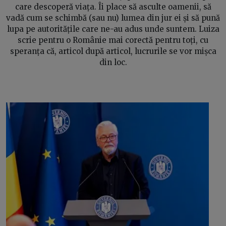
care descoperă viața. Îi place să asculte oamenii, să
vadă cum se schimbă (sau nu) lumea din jur ei și să pună
lupa pe autoritățile care ne-au adus unde suntem. Luiza
scrie pentru o Românie mai corectă pentru toți, cu
speranța că, articol după articol, lucrurile se vor mișca
din loc.