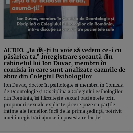
AUDIO. „Ia dă-ți tu voie să vedem ce-i cu
păsărica ta.” Înregistrare șocantă din
cabinetul lui Ion Duvac, membru în
comisia în care sunt analizate cazurile de
abuz din Colegiul Psihologilor
Ion Duvac, doctor în psihologie și membru în Comisia
de Deontologie și Disciplină a Colegiului Psihologilor
din România, își hărțuiește sexual pacientele prin
propuneri sexuale explicite și cere poze cu părțile
intime ale femeilor, încă de la prima ședință, potrivit
unei înregistrări ajunse în posesia redacției.