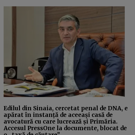
Edilul din Sinaia, cercetat penal de DNA, e
apărat în instanță de aceeași casă de
avocatură cu care lucrează și Primăria.
Accesul PressOne la documente, blocat de
o „taxă de căutare”