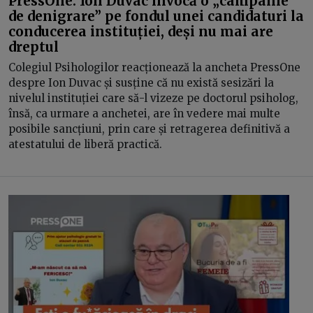
PressOne. Ion Duvac invocă o „campanie
de denigrare” pe fondul unei candidaturi la
conducerea instituției, deși nu mai are
dreptul
Colegiul Psihologilor reacționează la ancheta PressOne
despre Ion Duvac și susține că nu există sesizări la
nivelul instituției care să-l vizeze pe doctorul psiholog,
însă, ca urmare a anchetei, are în vedere mai multe
posibile sancțiuni, prin care și retragerea definitivă a
atestatului de liberă practică.