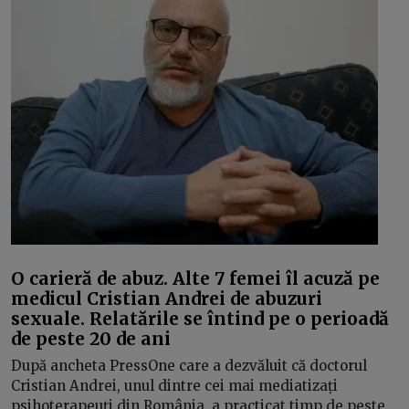
O carieră de abuz. Alte 7 femei îl acuză pe
medicul Cristian Andrei de abuzuri
sexuale. Relatările se întind pe o perioadă
de peste 20 de ani
După ancheta PressOne care a dezvăluit că doctorul
Cristian Andrei, unul dintre cei mai mediatizați
psihoterapeuți din România, a practicat timp de peste