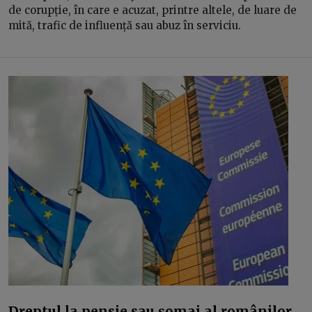
de corupție, în care e acuzat, printre altele, de luare de
mită, trafic de influență sau abuz în serviciu.
Dreptul la pensie sau șomaj al românilor