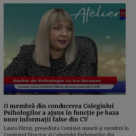
O membră din conducerea Colegiului
Psihologilor a ajuns în funcție pe baza
unor informații false din CV
Laura Pătruț, președinta Comisiei muncii și membră în
Comitetul Director al Colegiului Psihologilor din