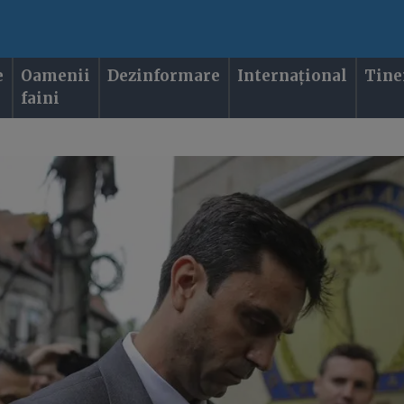
e
Oamenii
Dezinformare
Internațional
Tine
faini