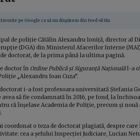
favorite pe Google ca să nu dispărem din feed-ul tău
pal de poliție Cătălin Alexandru Ioniță, director al Di
upție (DGA) din Ministerul Afacerilor Interne (MAI),
 de doctorat, de la prima până la ultima pagină.
 de doctor în
Ordine Publică și Siguranță Națională
l-a o
oliție „Alexandru Ioan Cuza”.
doctorat i-a fost profesoara universitară Ștefania G
avea să fie condamnată în 2016, pe fond, la închisoa
tru că înșelase Academia de Poliție, precum și nouă 
.
 coordonat o teza de doctorat plagiată, despre care
ivitate: cea a șefului Inspecției Judiciare, Lucian Nete