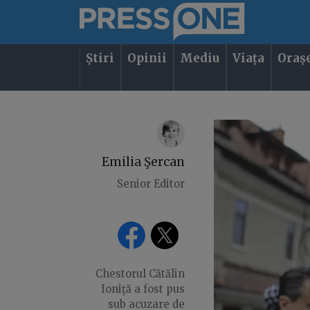
Știri
Opinii
Mediu
Viața
Oraș
Emilia Şercan
Senior Editor
Chestorul Cătălin
Ioniţă a fost pus
sub acuzare de