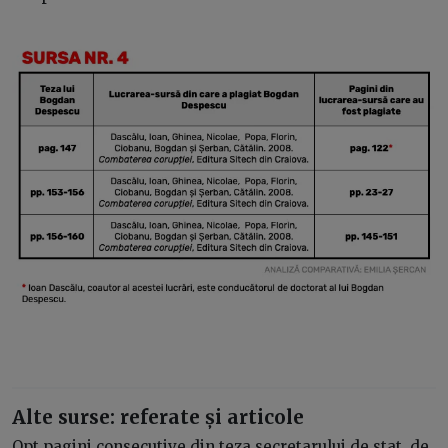
Alte surse: referate și articole
Opt pagini consecutive din teza secretarului de stat, de