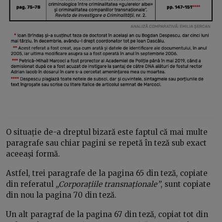
O situație de-a dreptul bizară este faptul că mai multe
paragrafe sau chiar pagini se repetă în teză sub exact
aceeași formă.
Astfel, trei paragrafe de la pagina 65 din teză, copiate
din referatul
„Corporațiile transnaționale”
, sunt copiate
din nou la pagina 70 din teză.
Un alt paragraf de la pagina 67 din teză, copiat tot din