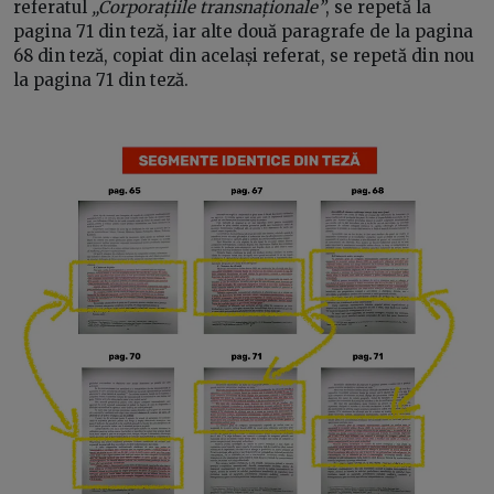
referatul
„Corporațiile transnaționale”
, se repetă la
pagina 71 din teză, iar alte două paragrafe de la pagina
68 din teză, copiat din același referat, se repetă din nou
la pagina 71 din teză.