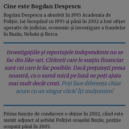
Cine este Bogdan Despescu
Bogdan Despescu a absolvit în 1995 Academia de
Poliție, iar începând cu 1995 și până în 2002 a fost ofițer
operativ de judiciar, economic și investigare a fraudelor
în Buzău, Nehoiu și Berca.
Investigațiile și reportajele independente nu se
fac din like-uri. Cititorii care le susțin financiar
sunt cei care le fac posibile. Dacă prețuiești presa
noastră, cu o sumă mică pe lună ne poți ajuta
mai mult decât crezi.
Poți face diferența chiar
acum cu un singur click! Îți mulțumim!
Prima funcție de conducere o obține în 2002, când este
numit adjunct al șefului Poliției orașului Buzău, poziție
ocupată până în 2005.