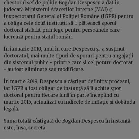
chestorul șef de poliție Bogdan Despescu a dat în
judecată Ministerul Afacerilor Interne (MAI) și
Inspectoratul General al Poliției Române (IGPR) pentru
a obliga cele două instituții să-i plătească sporul
doctoral stabilit prin lege pentru persoanele care
lucrează pentru statul român.
În ianuarie 2010, anul în care Despescu și-a susținut
doctoratul, mai multe tipuri de sporuri pentru angajații
din sistemul public - printre care și cel pentru doctorat
- au fost eliminate sau modificate.
În martie 2019, Despescu a câștigat definitiv procesul,
iar IGPR a fost obligat de instanță să îi achite spor
doctoral pentru fiecare lună în parte începând cu
martie 2015, actualizat cu indicele de inflație și dobânda
legală.
Suma totală câștigată de Bogdan Despescu în instanță
este, însă, secretă.