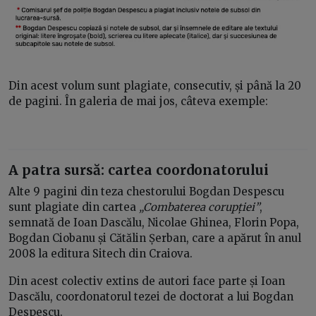
Din acest volum sunt plagiate, consecutiv, și până la 20
de pagini. În galeria de mai jos, câteva exemple:
A patra sursă: cartea coordonatorului
Alte 9 pagini din teza chestorului Bogdan Despescu
sunt plagiate din cartea
„Combaterea corupției”
,
semnată de Ioan Dascălu, Nicolae Ghinea, Florin Popa,
Bogdan Ciobanu și Cătălin Șerban, care a apărut în anul
2008 la editura Sitech din Craiova.
Din acest colectiv extins de autori face parte și Ioan
Dascălu, coordonatorul tezei de doctorat a lui Bogdan
Despescu.