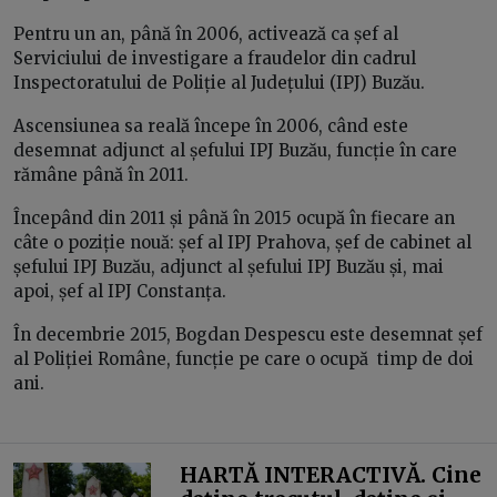
Pentru un an, până în 2006, activează ca șef al
Serviciului de investigare a fraudelor din cadrul
Inspectoratului de Poliție al Județului (IPJ) Buzău.
Ascensiunea sa reală începe în 2006, când este
desemnat adjunct al șefului IPJ Buzău, funcție în care
rămâne până în 2011.
Începând din 2011 și până în 2015 ocupă în fiecare an
câte o poziție nouă: șef al IPJ Prahova, șef de cabinet al
șefului IPJ Buzău, adjunct al șefului IPJ Buzău și, mai
apoi, șef al IPJ Constanța.
În decembrie 2015, Bogdan Despescu este desemnat șef
al Poliției Române, funcție pe care o ocupă timp de doi
ani.
HARTĂ INTERACTIVĂ. Cine