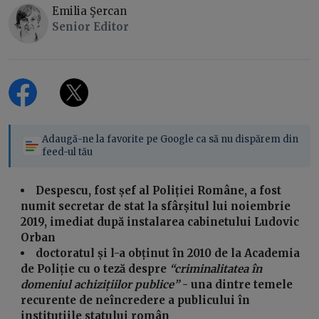
Emilia Şercan
Senior Editor
Adaugă-ne la favorite pe Google ca să nu dispărem din
feed-ul tău
Despescu, fost șef al Poliției Române, a fost
numit secretar de stat la sfârșitul lui noiembrie
2019, imediat după instalarea cabinetului Ludovic
Orban
doctoratul și l-a obținut în 2010 de la Academia
de Poliție cu o teză despre
“criminalitatea în
domeniul achizițiilor publice”
- una dintre temele
recurente de neîncredere a publicului în
instituțiile statului român