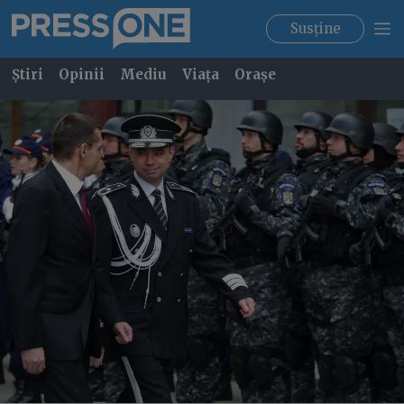
Susține
Știri
Opinii
Mediu
Viața
Orașe