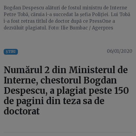
Bogdan Despescu alături de fostul ministru de Interne
Petre Tobă, căruia i-a succedat la șefia Poliției. Lui Tobă
i-a fost retras titlul de doctor după ce PressOne a
dezvăluit plagiatul. Foto: Ilie Bumbac / Agerpres
06/01/2020
ȘTIRI
Numărul 2 din Ministerul de
Interne, chestorul Bogdan
Despescu, a plagiat peste 150
de pagini din teza sa de
doctorat