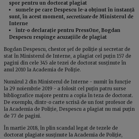
spor pentru un doctorat plagiat
sumele pe care Despescu le-a obținut în instanță
sunt, în acest moment,
secretizate
de Ministerul de
Interne
într-o declarație pentru PressOne, Bogdan
Despescu respinge acuzațiile de plagiat
Bogdan Despescu, chestor șef de poliție și secretar de
stat în Ministerul de Interne, a plagiat cel puțin 157 de
pagini din cele 345 ale tezei de doctorat susținute în
anul 2010 la Academia de Poliție.
Numărul 2 din Ministerul de Interne - numit în funcție
la 29 noiembrie 2019 - a folosit cel puțin patru surse
bibliografice majore pentru a copia în teza de doctorat.
De exemplu, dintr-o carte scrisă de un fost profesor de
la Academia de Poliție, Despescu a plagiat nu mai puțin
de 77 de pagini.
În martie 2018, în plin scandal legat de tezele de
doctorat plagiate susținute la Academia de Poliție,