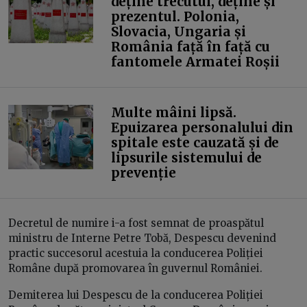
deține trecutul, deține și
prezentul. Polonia,
Slovacia, Ungaria și
România față în față cu
fantomele Armatei Roșii
Multe mâini lipsă.
Epuizarea personalului din
spitale este cauzată și de
lipsurile sistemului de
prevenție
Decretul de numire i-a fost semnat de proaspătul
ministru de Interne Petre Tobă, Despescu devenind
practic succesorul acestuia la conducerea Poliției
Române după promovarea în guvernul României.
Demiterea lui Despescu de la conducerea Poliției