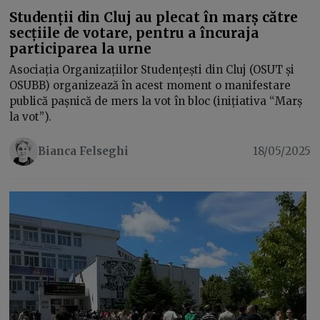
Studenții din Cluj au plecat în marș către
secțiile de votare, pentru a încuraja
participarea la urne
Asociația Organizațiilor Studențești din Cluj (OSUT și
OSUBB) organizează în acest moment o manifestare
publică pașnică de mers la vot în bloc (inițiativa “Marș
la vot”).
Bianca Felseghi
18/05/2025