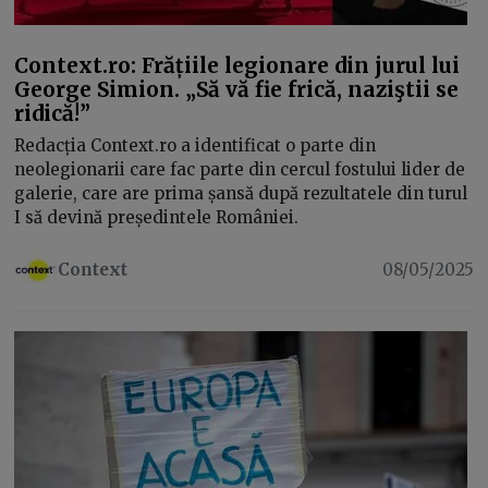
Context.ro: Frățiile legionare din jurul lui
George Simion. „Să vă fie frică, naziştii se
ridică!”
Redacția Context.ro a identificat o parte din
neolegionarii care fac parte din cercul fostului lider de
galerie, care are prima șansă după rezultatele din turul
I să devină președintele României.
Context
08/05/2025