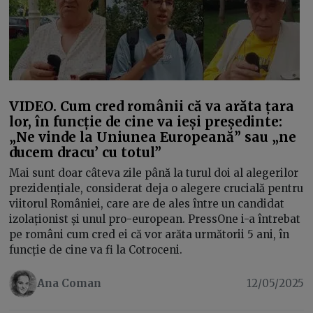
VIDEO. Cum cred românii că va arăta țara
lor, în funcție de cine va ieși președinte:
„Ne vinde la Uniunea Europeană” sau „ne
ducem dracu’ cu totul”
Mai sunt doar câteva zile până la turul doi al alegerilor
prezidențiale, considerat deja o alegere crucială pentru
viitorul României, care are de ales între un candidat
izolaționist și unul pro-european. PressOne i-a întrebat
pe români cum cred ei că vor arăta următorii 5 ani, în
funcție de cine va fi la Cotroceni.
Ana Coman
12/05/2025