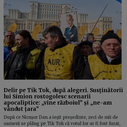
Delir pe Tik Tok, după alegeri. Susținătorii
lui Simion rostogolesc scenarii
apocaliptice: „vine războiul” și „ne-am
vândut țara”
După ce Nicușor Dan a ieșit președinte, zeci de mii de
oameni se plâng pe Tik Tok că votul lor ar fi fost furat,