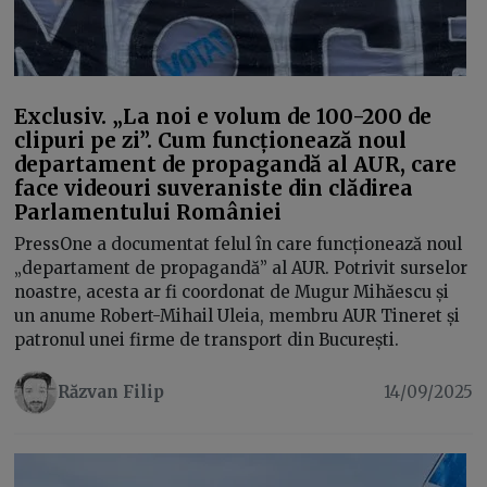
Exclusiv. „La noi e volum de 100-200 de
clipuri pe zi”. Cum funcționează noul
departament de propagandă al AUR, care
face videouri suveraniste din clădirea
Parlamentului României
PressOne a documentat felul în care funcționează noul
„departament de propagandă” al AUR. Potrivit surselor
noastre, acesta ar fi coordonat de Mugur Mihăescu și
un anume Robert-Mihail Uleia, membru AUR Tineret și
patronul unei firme de transport din București.
Răzvan Filip
14/09/2025