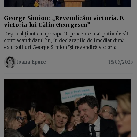
George Simion: „Revendicăm victoria. E
victoria lui Călin Georgescu”
Deși a obținut cu aproape 10 procente mai puțin decât
contracandidatul lui, în declarațiile de imediat după
exit poll-uri George Simion își revendică victoria.
Ioana Epure
18/05/2025