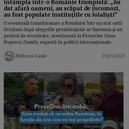
întâmpla într-o Românie trumpistă: „Au
dat afară oameni, au scăpat de incomozi,
au fost populate instituțiile cu loialiști”
O eventuală transformare a României într-un stat ostil
Ucrainei după alegerile prezidențiale ar însemna și un
pericol de securitate, avertizează la PressOne Oana
Popescu Zamfir, expertă în politici internaționale.
Mihnea Lazăr
13/05/2025