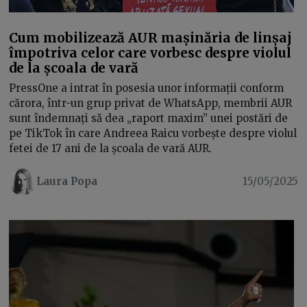
Cum mobilizează AUR mașinăria de linșaj
împotriva celor care vorbesc despre violul
de la școala de vară
PressOne a intrat în posesia unor informații conform
cărora, într-un grup privat de WhatsApp, membrii AUR
sunt îndemnați să dea „raport maxim” unei postări de
pe TikTok în care Andreea Raicu vorbește despre violul
fetei de 17 ani de la școala de vară AUR.
Laura Popa
15/05/2025