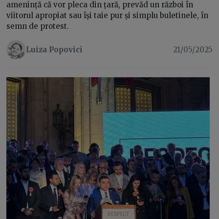
amenință că vor pleca din țară, prevăd un război în
viitorul apropiat sau își taie pur și simplu buletinele, în
semn de protest.
Luiza Popovici
21/05/2025