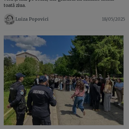
toată ziua.
Luiza Popovici
18/05/2025