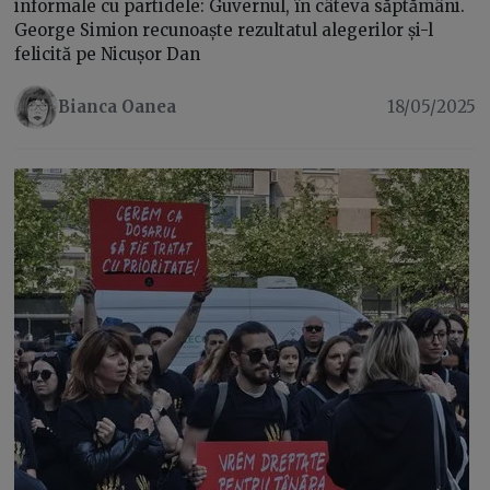
informale cu partidele: Guvernul, în câteva săptămâni.
George Simion recunoaște rezultatul alegerilor și-l
felicită pe Nicușor Dan
Bianca Oanea
18/05/2025