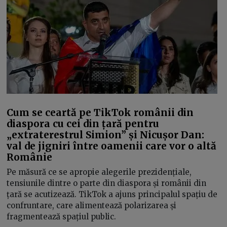
Cum se ceartă pe TikTok românii din
diaspora cu cei din țară pentru
„extraterestrul Simion” și Nicușor Dan:
val de jigniri între oamenii care vor o altă
Românie
Pe măsură ce se apropie alegerile prezidențiale,
tensiunile dintre o parte din diaspora și românii din
țară se acutizează. TikTok a ajuns principalul spațiu de
confruntare, care alimentează polarizarea și
fragmentează spațiul public.