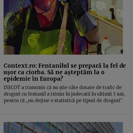
Context.ro: Fentanilul se prepară la fel de
ușor ca ciorba. Să ne așteptăm la o
epidemie în Europa?
DIICOT a transmis că nu știe câte dosare de trafic de
droguri cu fentanil a trimis în judecată în ultimii 3 ani,
pentru că „nu deține o statistică pe tipuri de droguri”.