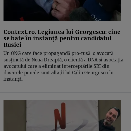
Context.ro. Legiunea lui Georgescu: cine
se bate în instanță pentru candidatul
Rusiei
Un ONG care face propagandă pro-rusă, o avocată
susținută de Noua Dreaptă, o clientă a DNA și asociația
avocatului care a eliminat interceptările SRI din
dosarele penale sunt aliații lui Călin Georgescu în
instanță.