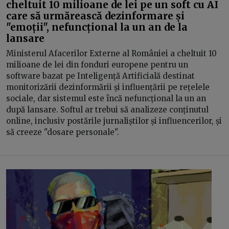
cheltuit 10 milioane de lei pe un soft cu AI
care să urmărească dezinformare și
"emoții", nefuncțional la un an de la
lansare
Ministerul Afacerilor Externe al României a cheltuit 10
milioane de lei din fonduri europene pentru un
software bazat pe Inteligență Artificială destinat
monitorizării dezinformării și influențării pe rețelele
sociale, dar sistemul este încă nefuncțional la un an
după lansare. Softul ar trebui să analizeze conținutul
online, inclusiv postările jurnaliștilor și influencerilor, și
să creeze "dosare personale".