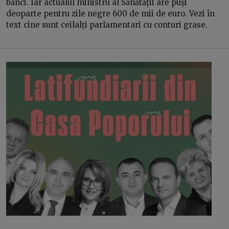
bănci. Iar actualul ministru al Sănătății are puși
deoparte pentru zile negre 600 de mii de euro. Vezi în
text cine sunt ceilalți parlamentari cu conturi grase.