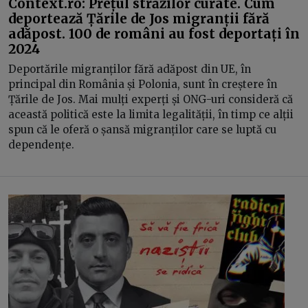
Context.ro: Prețul străzilor curate. Cum
deportează Țările de Jos migranții fără
adăpost. 100 de români au fost deportați în
2024
Deportările migranților fără adăpost din UE, în
principal din România și Polonia, sunt în creștere în
Țările de Jos. Mai mulți experți și ONG-uri consideră că
această politică este la limita legalității, în timp ce alții
spun că le oferă o șansă migranților care se luptă cu
dependențe.