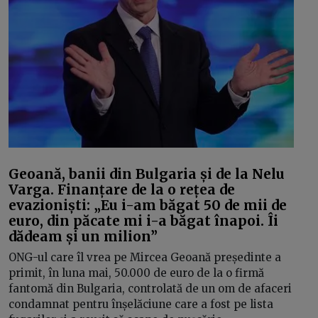
Geoană, banii din Bulgaria și de la Nelu
Varga. Finanțare de la o rețea de
evazioniști: „Eu i-am băgat 50 de mii de
euro, din păcate mi i-a băgat înapoi. Îi
dădeam și un milion”
ONG-ul care îl vrea pe Mircea Geoană președinte a
primit, în luna mai, 50.000 de euro de la o firmă
fantomă din Bulgaria, controlată de un om de afaceri
condamnat pentru înșelăciune care a fost pe lista