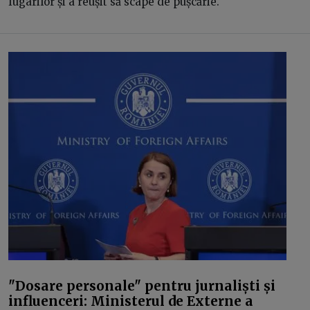
fugarilor și a reușit să scape de pușcărie.
"Dosare personale" pentru jurnaliști și
influenceri: Ministerul de Externe a