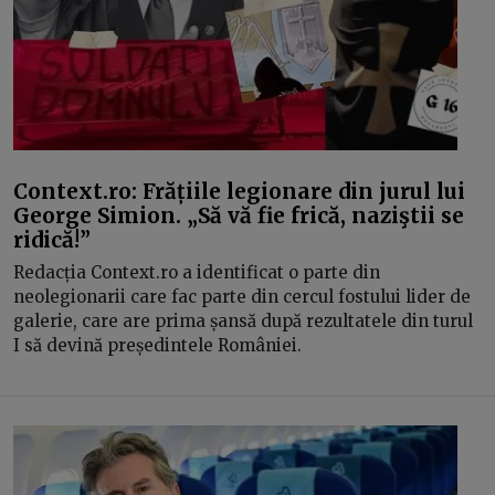
Context.ro: Frățiile legionare din jurul lui
George Simion. „Să vă fie frică, naziştii se
ridică!”
Redacția Context.ro a identificat o parte din
neolegionarii care fac parte din cercul fostului lider de
galerie, care are prima șansă după rezultatele din turul
I să devină președintele României.