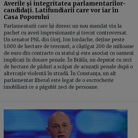
Averile și integritatea parlamentarilor-
candidați. Latifundiarii care vor iar în
Casa Poporului
Parlamentarii care își doresc un nou mandat vin la
pachet cu averi impresionante și trecut controversat.
Un senator PNL din Gorj, Ion Iordache, deține peste
1.000 de hectare de terenuri, a câștigat 200 de milioane
de euro din contracte cu statul și este asociat cu oameni
implicați în dosare penale. În Brăila, un deputat cu zeci
de hectare de păduri a scăpat de acuzații penale după o
altercație violentă în stradă. În Constanța, un alt
parlamentar liberal este legat de o escrocherie
imobiliară ce a păgubit zeci de persoane.