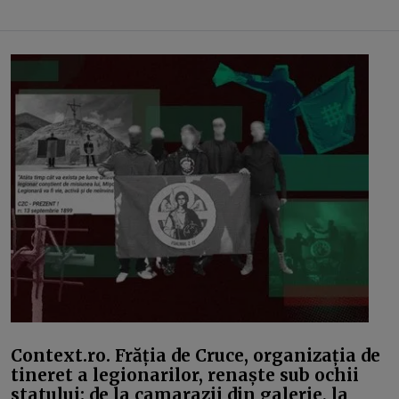
Context.ro. Frăția de Cruce, organizația de
tineret a legionarilor, renaște sub ochii
statului: de la camarazii din galerie, la