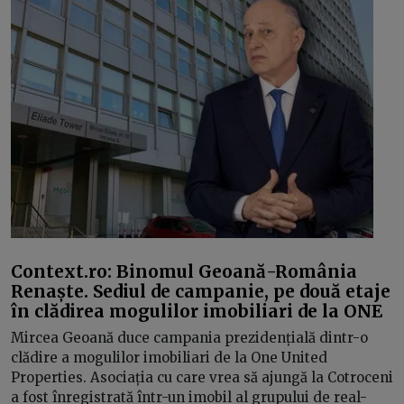
Context.ro: Binomul Geoană-România
Renaște. Sediul de campanie, pe două etaje
în clădirea mogulilor imobiliari de la ONE
Mircea Geoană duce campania prezidențială dintr-o
clădire a mogulilor imobiliari de la One United
Properties. Asociația cu care vrea să ajungă la Cotroceni
a fost înregistrată într-un imobil al grupului de real-