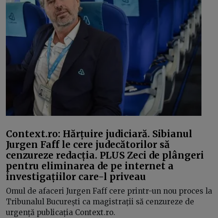
Context.ro: Hărțuire judiciară. Sibianul
Jurgen Faff le cere judecătorilor să
cenzureze redacția. PLUS Zeci de plângeri
pentru eliminarea de pe internet a
investigațiilor care-l priveau
Omul de afaceri Jurgen Faff cere printr-un nou proces la
Tribunalul București ca magistrații să cenzureze de
urgență publicația Context.ro.