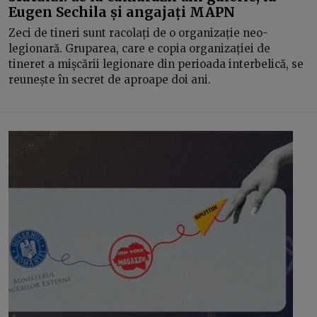
Eugen Sechila și angajați MAPN
Zeci de tineri sunt racolați de o organizație neo-
legionară. Gruparea, care e copia organizației de
tineret a mișcării legionare din perioada interbelică, se
reunește în secret de aproape doi ani.