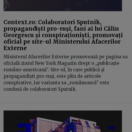
Context.ro: Colaboratori Sputnik,
propagandiști pro-ruși, fani ai lui Călin
Georgescu și conspiraționiști, promovați
oficial pe site-ul Ministerului Afacerilor
Externe
Ministerul Afacerilor Externe promovează pe pagina sa
oficială ziarul New York Magazin drept o „publicație
româno-americană”. Site-ul, în care publică și
propagandiști pro-ruși, este plin de articole
conspirative, iar varianta sa „românească” este
condusă de colaboratori Sputnik.