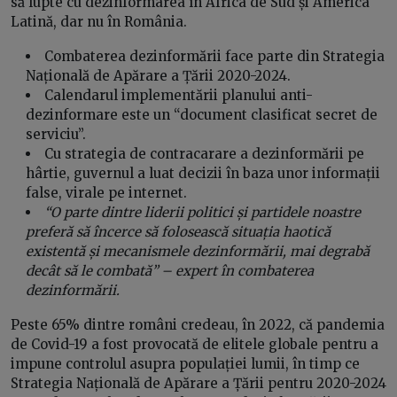
să lupte cu dezinformarea în Africa de Sud și America
Latină, dar nu în România.
Combaterea dezinformării face parte din Strategia
Națională de Apărare a Țării 2020-2024.
Calendarul implementării planului anti-
dezinformare este un “document clasificat secret de
serviciu”.
Cu strategia de contracarare a dezinformării pe
hârtie, guvernul a luat decizii în baza unor informații
false, virale pe internet.
“O parte dintre liderii politici și partidele noastre
preferă să încerce să folosească situația haotică
existentă și mecanismele dezinformării, mai degrabă
decât să le combată” – expert în combaterea
dezinformării.
Peste 65% dintre români credeau, în 2022, că pandemia
de Covid-19 a fost provocată de elitele globale pentru a
impune controlul asupra populației lumii, în timp ce
Strategia Națională de Apărare a Țării pentru 2020-2024