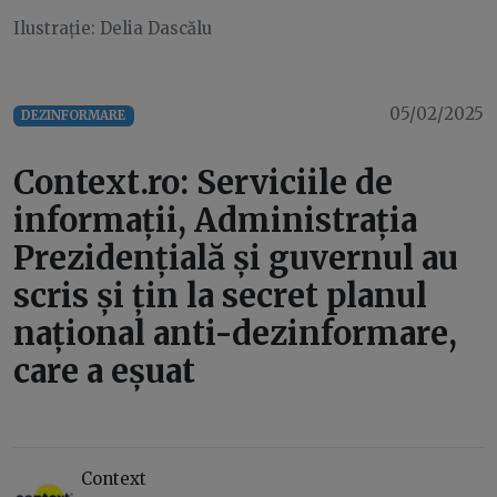
Ilustrație: Delia Dascălu
05/02/2025
DEZINFORMARE
Context.ro: Serviciile de
informații, Administrația
Prezidențială și guvernul au
scris și țin la secret planul
național anti-dezinformare,
care a eșuat
Context