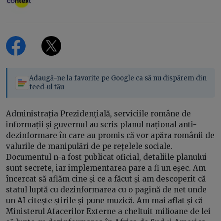
Adaugă-ne la favorite pe Google ca să nu dispărem din
feed-ul tău
Administrația Prezidențială, serviciile române de
informații și guvernul au scris planul național anti-
dezinformare în care au promis că vor apăra românii de
valurile de manipulări de pe rețelele sociale.
Documentul n-a fost publicat oficial, detaliile planului
sunt secrete, iar implementarea pare a fi un eșec. Am
încercat să aflăm cine și ce a făcut și am descoperit că
statul luptă cu dezinformarea cu o pagină de net unde
un AI citește știrile și pune muzică. Am mai aflat și că
Ministerul Afacerilor Externe a cheltuit milioane de lei