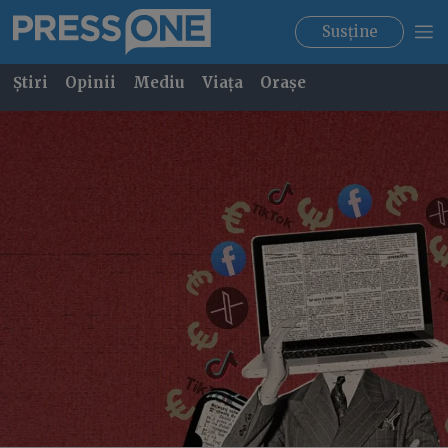
Susține
Știri
Opinii
Mediu
Viața
Orașe