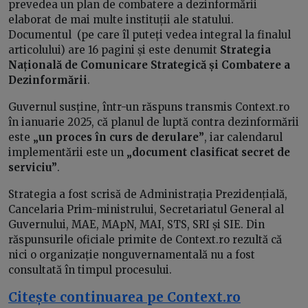
prevedea un plan de combatere a dezinformării
elaborat de mai multe instituții ale statului.
Documentul (pe care îl puteți vedea integral la finalul
articolului) are 16 pagini și este denumit
Strategia
Națională de Comunicare Strategică și Combatere a
Dezinformării
.
Guvernul susține, într-un răspuns transmis Context.ro
în ianuarie 2025, că planul de luptă contra dezinformării
este
„un proces în curs de derulare”
, iar calendarul
implementării este un
„document clasificat secret de
serviciu”
.
Strategia a fost scrisă de Administrația Prezidențială,
Cancelaria Prim-ministrului, Secretariatul General al
Guvernului, MAE, MApN, MAI, STS, SRI și SIE. Din
răspunsurile oficiale primite de Context.ro rezultă că
nici o organizație nonguvernamentală nu a fost
consultată în timpul procesului.
Citește continuarea pe Context.ro