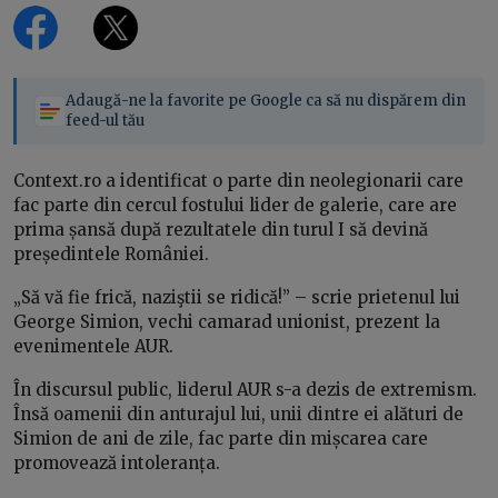
Adaugă-ne la favorite pe Google ca să nu dispărem din
feed-ul tău
Context.ro a identificat o parte din neolegionarii care
fac parte din cercul fostului lider de galerie, care are
prima șansă după rezultatele din turul I să devină
președintele României.
„Să vă fie frică, naziştii se ridică!” – scrie prietenul lui
George Simion, vechi camarad unionist, prezent la
evenimentele AUR.
În discursul public, liderul AUR s-a dezis de extremism.
Însă oamenii din anturajul lui, unii dintre ei alături de
Simion de ani de zile, fac parte din mișcarea care
promovează intoleranța.