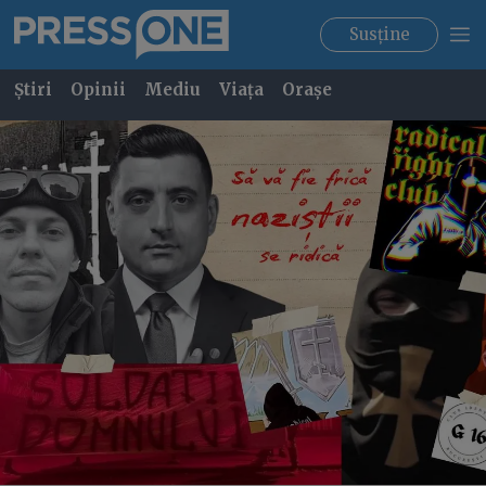
Susține
Știri
Opinii
Mediu
Viața
Orașe