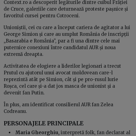
Context.ro a descoperit legăturile dintre cuibul Frăției
de Cruce, galeriile care deturnează proteste pașnice și
favoritul cursei pentru Cotroceni.
Unioniștii, cei cu care a început cariera de agitator a lui
George Simion și care au umplut România de inscripții
„Basarabia e România”, par a fi una dintre cele mai
puternice conexiuni între candidatul AUR și noua
extremă dreapta.
Activitatea de elogiere a liderilor legionari a trecut
Prutul cu ajutorul unui avocat moldovean care-l
reprezintă atât pe Simion, cât și pe pro-rusul Iurie
Roșca, cel care și-a dat jos masca de unionist și a
devenit fan Putin.
În plus, am identificat consilierul AUR fan Zelea
Codreanu.
PERSONAJELE PRINCIPALE
Maria Gheorghiu,
interpretă folk, fan declarat al