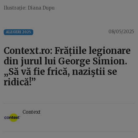
Ilustrație: Diana Dupu
08/05/2025
ALEGERI 2025
Context.ro: Frățiile legionare
din jurul lui George Simion.
„Să vă fie frică, naziştii se
ridică!”
Context