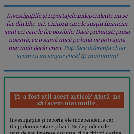
Investigațiile și reportajele independente nu se
fac din like-uri. Cititorii care le susțin financiar
sunt cei care le fac posibile. Dacă prețuiești presa
noastră, cu o sumă mică pe lună ne poți ajuta
mai mult decât crezi.
Poți face diferența chiar
acum cu un singur click! Îți mulțumim!
Ți-a fost util acest articol? Ajută-ne
să facem mai multe.
Investigațiile și reportajele independente cer
timp, documentare și bani. Nu depindem de
partide sau interese ascunse, ci de cititori ca tine.