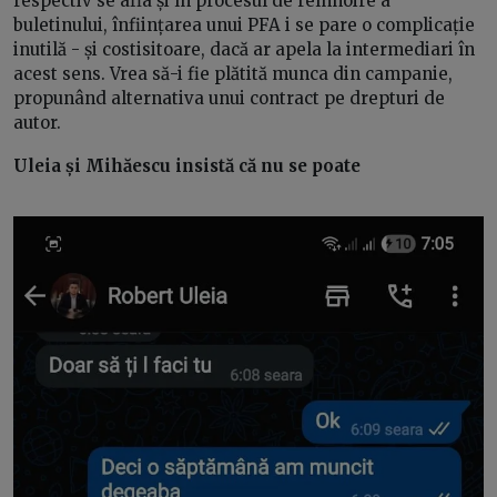
respectiv se afla și în procesul de reînnoire a
buletinului, înființarea unui PFA i se pare o complicație
inutilă - și costisitoare, dacă ar apela la intermediari în
acest sens. Vrea să-i fie plătită munca din campanie,
propunând alternativa unui contract pe drepturi de
autor.
Uleia și Mihăescu insistă că nu se poate