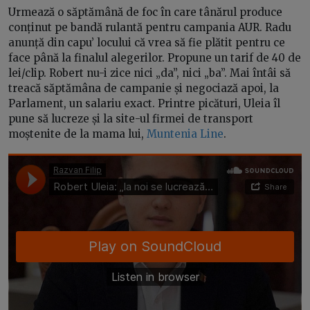
Urmează o săptămână de foc în care tânărul produce
conținut pe bandă rulantă pentru campania AUR. Radu
anunță din capu’ locului că vrea să fie plătit pentru ce
face până la finalul alegerilor. Propune un tarif de 40 de
lei/clip. Robert nu-i zice nici „da”, nici „ba”. Mai întâi să
treacă săptămâna de campanie și negociază apoi, la
Parlament, un salariu exact. Printre picături, Uleia îl
pune să lucreze și la site-ul firmei de transport
moștenite de la mama lui,
Muntenia Line
.