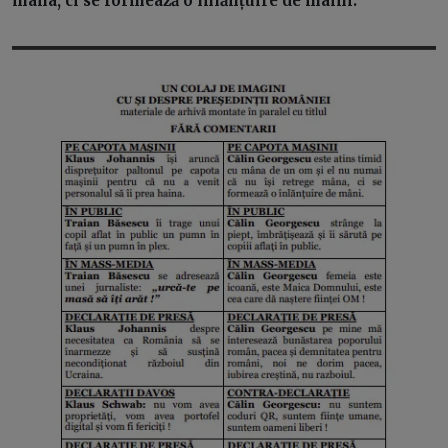
mâna, ci se formează o înlănțuire de mâini.
”