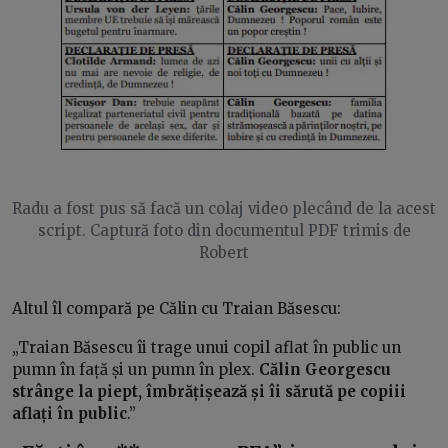
Radu a fost pus să facă un colaj video plecând de la acest
script. Captură foto din documentul PDF trimis de
Robert
Altul îl compară pe Călin cu Traian Băsescu:
„Traian Băsescu îi trage unui copil aflat în public un
pumn în față și un pumn în plex.
Călin Georgescu
strânge la piept, îmbrățișează și îi sărută pe copiii
aflați în public
.”