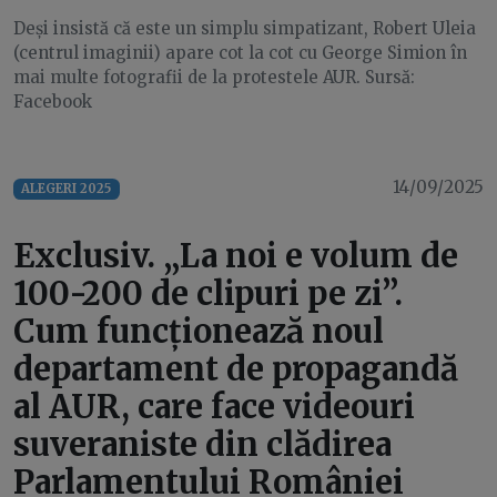
Deși insistă că este un simplu simpatizant, Robert Uleia
(centrul imaginii) apare cot la cot cu George Simion în
mai multe fotografii de la protestele AUR. Sursă:
Facebook
14/09/2025
ALEGERI 2025
Exclusiv. „La noi e volum de
100-200 de clipuri pe zi”.
Cum funcționează noul
departament de propagandă
al AUR, care face videouri
suveraniste din clădirea
Parlamentului României