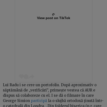
View post on TikTok
Lui Radu i se cere un portofoliu. După aproximativ o
săptămână de „verificări”, primește vestea că AUR e
dispus să colaboreze cu el. I se dă o filmare în care
George Simion
participă
la o slujbă ortodoxă ținută într-
o catedrală din Londra. „Din folderul biserica (n.r. care