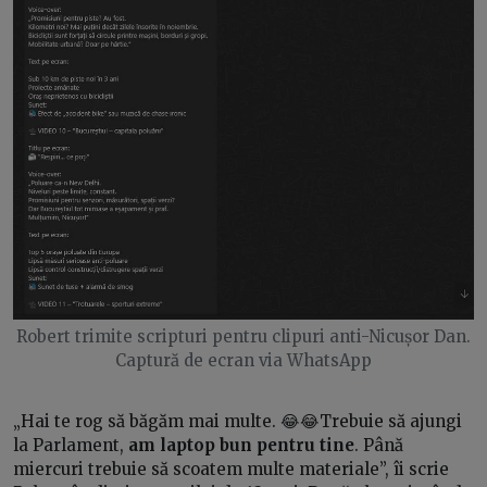
Robert trimite scripturi pentru clipuri anti-Nicușor Dan.
Captură de ecran via WhatsApp
„Hai te rog să băgăm mai multe. 😂😂Trebuie să ajungi
la Parlament,
am laptop bun pentru tine
. Până
miercuri trebuie să scoatem multe materiale”, îi scrie