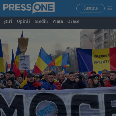
Susține
Știri
Opinii
Mediu
Viața
Orașe