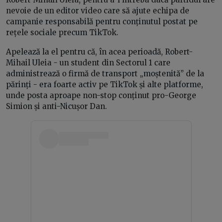
nevoie de un editor video care să ajute echipa de
campanie responsabilă pentru conținutul postat pe
rețele sociale precum TikTok.
Apelează la el pentru că, în acea perioadă, Robert-
Mihail Uleia - un student din Sectorul 1 care
administrează o firmă de transport „moștenită” de la
părinți - era foarte activ pe TikTok și alte platforme,
unde posta aproape non-stop conținut pro-George
Simion și anti-Nicușor Dan.