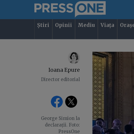
Știri
Opinii
Mediu
Viața
Oraș
Ioana Epure
Director editorial
George Simion la
declarații. Foto:
PressOne