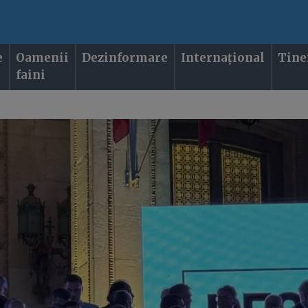
e
Oamenii
Dezinformare
Internațional
Tine
faini