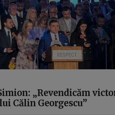
Simion: „Revendicăm victor
 lui Călin Georgescu”