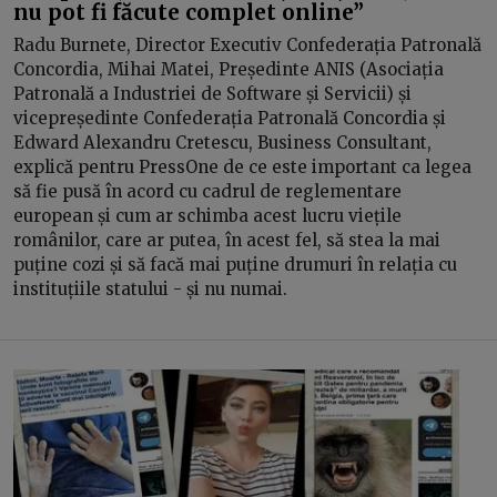
nu pot fi făcute complet online”
Radu Burnete, Director Executiv Confederația Patronală
Concordia, Mihai Matei, Președinte ANIS (Asociația
Patronală a Industriei de Software și Servicii) și
vicepreședinte Confederația Patronală Concordia și
Edward Alexandru Cretescu, Business Consultant,
explică pentru PressOne de ce este important ca legea
să fie pusă în acord cu cadrul de reglementare
european și cum ar schimba acest lucru viețile
românilor, care ar putea, în acest fel, să stea la mai
puține cozi și să facă mai puține drumuri în relația cu
instituțiile statului - și nu numai.