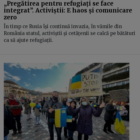
„Pregătirea pentru refugiați se face
integrat”. Activiștii: E haos și comunicare
zero
În timp ce Rusia își continuă invazia, în vămile din
România statul, activiștii și cetățenii se calcă pe bătături
ca să ajute refugiații.