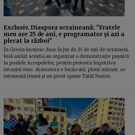
Exclusiv. Diaspora ucraineană: "Fratele
meu are 25 de ani, e programator și azi a
plecat la război"
În Grecia locuiesc doar în jur de 25 de mii de ucraineni,
însă astăzi aceștia au organizat o demonstrație pașnică
la poalele Acropolelor, pentru protesta împotriva
invaziei ruse. Atmosfera e încărcată, plouă mărunt, se
intonează imnul și un preot spune Tatăl Nostru.