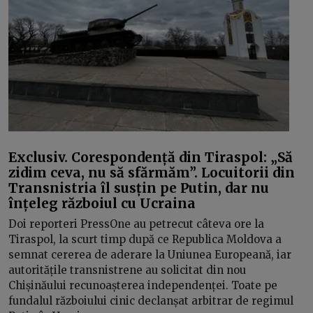
Exclusiv. Corespondență din Tiraspol: „Să
zidim ceva, nu să sfărmăm”. Locuitorii din
Transnistria îl susțin pe Putin, dar nu
înțeleg războiul cu Ucraina
Doi reporteri PressOne au petrecut câteva ore la
Tiraspol, la scurt timp după ce Republica Moldova a
semnat cererea de aderare la Uniunea Europeană, iar
autoritățile transnistrene au solicitat din nou
Chișinăului recunoașterea independenței. Toate pe
fundalul războiului cinic declanșat arbitrar de regimul