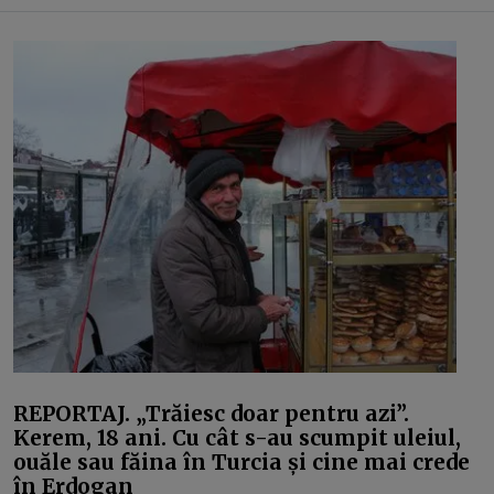
REPORTAJ. „Trăiesc doar pentru azi”.
Kerem, 18 ani. Cu cât s-au scumpit uleiul,
ouăle sau făina în Turcia și cine mai crede
în Erdogan