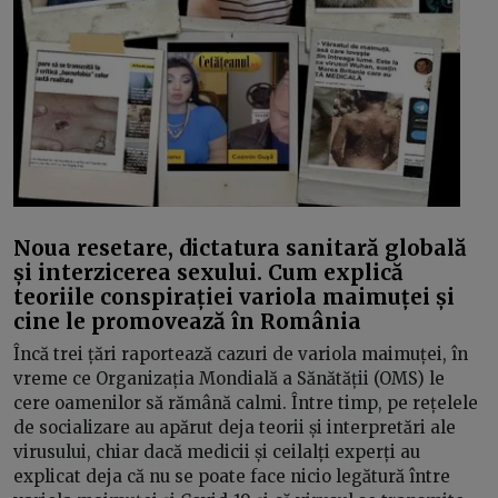
Noua resetare, dictatura sanitară globală
și interzicerea sexului. Cum explică
teoriile conspirației variola maimuței și
cine le promovează în România
Încă trei țări raportează cazuri de variola maimuței, în
vreme ce Organizația Mondială a Sănătății (OMS) le
cere oamenilor să rămână calmi. Între timp, pe rețelele
de socializare au apărut deja teorii și interpretări ale
virusului, chiar dacă medicii și ceilalți experți au
explicat deja că nu se poate face nicio legătură între