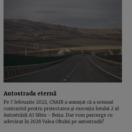
Autostrada eternă
Pe 7 februarie 2022, CNAIR a anunțat că a semnat
contractul pentru proiectarea și execuția lotului 2 al
Autostrăzii A1 Sibiu – Boița. Dar vom parcurge cu
adevărat în 2028 Valea Oltului pe autostradă?