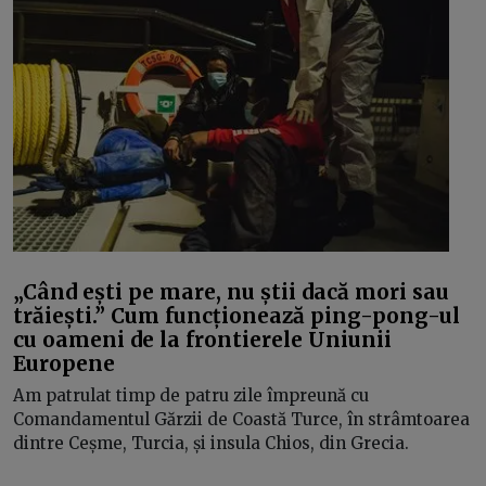
„Când ești pe mare, nu știi dacă mori sau
trăiești.” Cum funcționează ping-pong-ul
cu oameni de la frontierele Uniunii
Europene
Am patrulat timp de patru zile împreună cu
Comandamentul Gărzii de Coastă Turce, în strâmtoarea
dintre Ceșme, Turcia, și insula Chios, din Grecia.