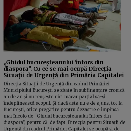
„Ghidul bucureșteanului întors din
diaspora”. Cu ce se mai ocupă Direcția
Situații de Urgență din Primăria Capitalei
Direcția Situații de Urgență din cadrul Primăriei
Municipiului București se zbate în subfinanțare cronică
an de an și nu reușește nici măcar parțial să-și
îndeplinească scopul. Și dacă asta nu e de ajuns, tot la
București, orice pregătire pentru dezastre e împinsă
mai încolo de “Ghidul bucureșteanului întors din
diaspora”, pentru că, de fapt, Direcția pentru Situații de
Urgență din cadrul Primăriei Capitalei se ocupă și de