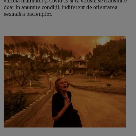
variola maimuței și Covid-19 și că virusul se transmite
doar în anumite condiții, indiferent de orientarea
sexuală a pacienților.