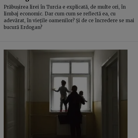
Prăbușirea lirei în Turcia e explicată, de multe ori, în
limbaj economic. Dar cum cum se reflectă ea, cu
adevărat, în viețile oamenilor? Și de ce încredere se mai
bucură Erdogan?