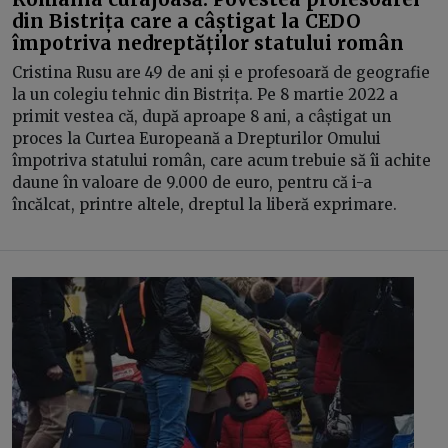
din Bistrița care a câștigat la CEDO
împotriva nedreptăților statului român
Cristina Rusu are 49 de ani și e profesoară de geografie
la un colegiu tehnic din Bistrița. Pe 8 martie 2022 a
primit vestea că, după aproape 8 ani, a câștigat un
proces la Curtea Europeană a Drepturilor Omului
împotriva statului român, care acum trebuie să îi achite
daune în valoare de 9.000 de euro, pentru că i-a
încălcat, printre altele, dreptul la liberă exprimare.