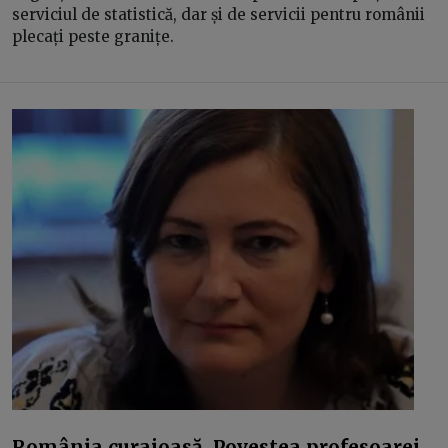
serviciul de statistică, dar și de servicii pentru românii
plecați peste granițe.
România curajoasă. Povestea profesoarei